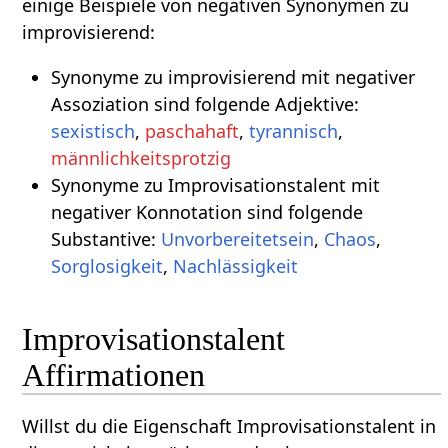
einige Beispiele von negativen Synonymen zu
improvisierend:
Synonyme zu improvisierend mit negativer
Assoziation sind folgende Adjektive:
sexistisch
,
paschahaft
,
tyrannisch
,
männlichkeitsprotzig
Synonyme zu Improvisationstalent mit
negativer Konnotation sind folgende
Substantive:
Unvorbereitetsein
,
Chaos
,
Sorglosigkeit
,
Nachlässigkeit
Improvisationstalent
Affirmationen
Willst du die Eigenschaft Improvisationstalent in