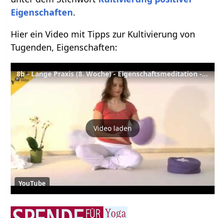
Eigenschaften
.
Hier ein Video mit Tipps zur Kultivierung von
Tugenden, Eigenschaften:
8b - Lange Praxis (8. Woche) - Eigenschaftsmeditation - Yoga Vidya Meditationskurs
Video laden
YouTube