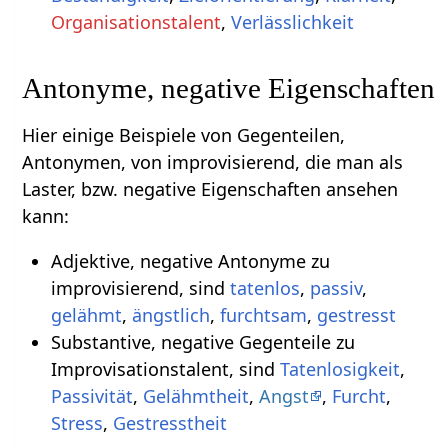
Organisationstalent
,
Verlässlichkeit
Antonyme, negative Eigenschaften
Hier einige Beispiele von Gegenteilen,
Antonymen, von improvisierend, die man als
Laster, bzw. negative Eigenschaften ansehen
kann:
Adjektive, negative Antonyme zu
improvisierend, sind
tatenlos
,
passiv
,
gelähmt
,
ängstlich
,
furchtsam
,
gestresst
Substantive, negative Gegenteile zu
Improvisationstalent, sind
Tatenlosigkeit
,
Passivität
,
Gelähmtheit
,
Angst
,
Furcht
,
Stress
,
Gestresstheit