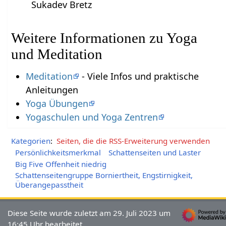
Sukadev Bretz
Weitere Informationen zu Yoga
und Meditation
Meditation
- Viele Infos und praktische
Anleitungen
Yoga Übungen
Yogaschulen und Yoga Zentren
Kategorien
:
Seiten, die die RSS-Erweiterung verwenden
Persönlichkeitsmerkmal
Schattenseiten und Laster
Big Five Offenheit niedrig
Schattenseitengruppe Borniertheit, Engstirnigkeit,
Überangepasstheit
Diese Seite wurde zuletzt am 29. Juli 2023 um
16:45 Uhr bearbeitet.