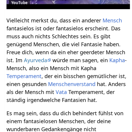
YouTube
Vielleicht merkst du, dass ein anderer
Mensch
fantasielos ist oder fantasielos erscheint. Das
muss auch nichts Schlechtes sein. Es gibt
genügend Menschen, die viel Fantasie haben.
Freue dich, wenn da ein eher geerdeter Mensch
ist. Im
Ayurveda
würde man sagen, ein
Kapha
-
Mensch, also ein Mensch mit Kapha
Temperament
, der ein bisschen gemütlicher ist,
einen gesunden
Menschenverstand
hat. Anders
als der Mensch mit
Vata
Temperament, der
ständig irgendwelche Fantasien hat.
Es mag sein, dass du dich behindert fühlst von
einem fantasielosen Menschen, der deine
wunderbaren Gedankengänge nicht