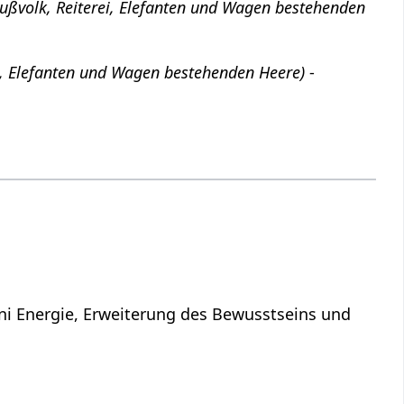
s Fußvolk, Reiterei, Elefanten und Wagen bestehenden
rei, Elefanten und Wagen bestehenden Heere)
-
ni Energie, Erweiterung des Bewusstseins und