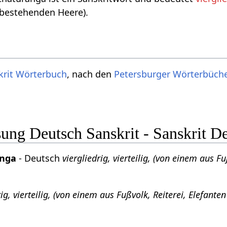
bestehenden Heere).
krit Wörterbuch
, nach den
Petersburger Wörterbüch
ng Deutsch Sanskrit - Sanskrit D
anga
- Deutsch
viergliedrig, vierteilig, (von einem aus 
rig, vierteilig, (von einem aus Fußvolk, Reiterei, Elefa