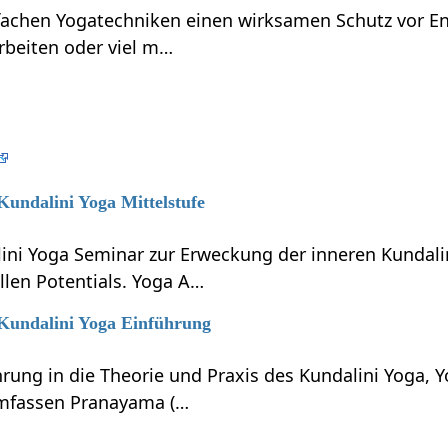
nfachen Yogatechniken einen wirksamen Schutz vor En
rbeiten oder viel m…
 Kundalini Yoga Mittelstufe
lini Yoga Seminar zur Erweckung der inneren Kundali
llen Potentials. Yoga A…
 Kundalini Yoga Einführung
hrung in die Theorie und Praxis des Kundalini Yoga, 
umfassen Pranayama (…