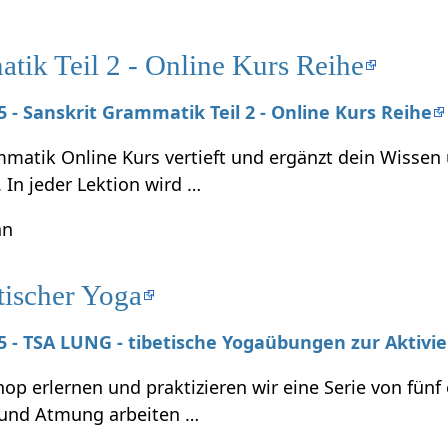
tik Teil 2 - Online Kurs Reihe
25 - Sanskrit Grammatik Teil 2 - Online Kurs Reihe
mmatik Online Kurs vertieft und ergänzt dein Wissen
. In jeder Lektion wird …
hn
tischer Yoga
025 - TSA LUNG - tibetische Yogaübungen zur Aktivi
p erlernen und praktizieren wir eine Serie von fünf
und Atmung arbeiten …