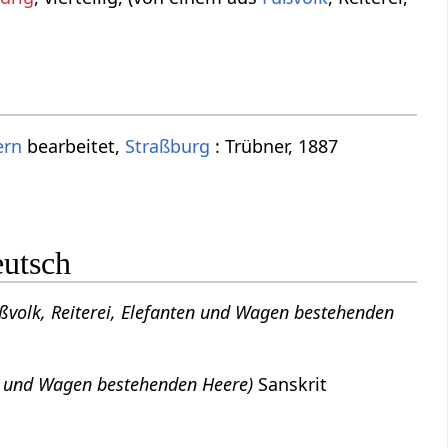
ern
bearbeitet,
Straßburg
: Trübner, 1887
eutsch
Fußvolk, Reiterei, Elefanten und Wagen bestehenden
nten und Wagen bestehenden Heere)
Sanskrit