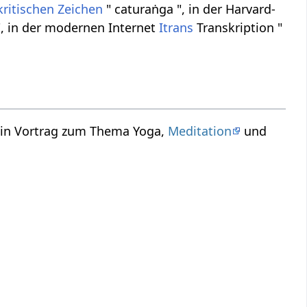
kritischen Zeichen
" caturaṅga ", in der Harvard-
", in der modernen Internet
Itrans
Transkription "
ein Vortrag zum Thema Yoga,
Meditation
und