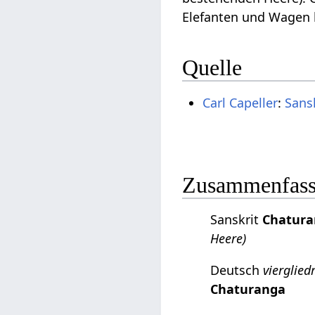
Elefanten und Wagen 
Quelle
Carl Capeller
:
Sans
Zusammenfassu
Sanskrit
Chatur
Heere)
Deutsch
vierglied
Chaturanga