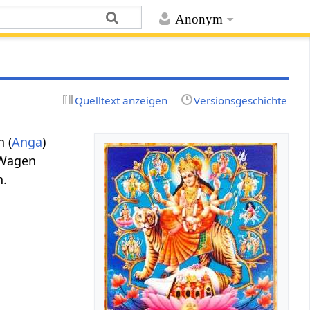
Anonym
Quelltext anzeigen
Versionsgeschichte
n (
Anga
)
d Wagen
n.