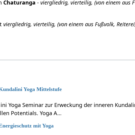
ch
Chaturanga
-
viergliedrig, vierteilig, (von einem au
it
viergliedrig, vierteilig, (von einem aus Fußvolk, Reite
 Kundalini Yoga Mittelstufe
lini Yoga Seminar zur Erweckung der inneren Kundali
llen Potentials. Yoga A…
 Energieschutz mit Yoga