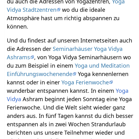
du auch die Adressen von Yogazentren,
Yoga
Vidya Stadtzentren
wo du die ideale
Atmosphäre hast um richtig abspannen zu
können.
Und du findest auf unseren Internetseiten auch
die Adressen der
Seminarhäuser Yoga Vidya
Ashrams
, von Yoga Vidya Seminarhäusern wo
du zum Beispiel in einem
Yoga und Meditation
Einführungswochenende
Yoga kennenlernen
kannst oder in einer
Yoga Ferienwoche
wunderbar entspannen kannst. In einem
Yoga
Vidya
Ashram beginnt jeden Sonntag eine Yoga
Ferienwoche. Und die Welt sieht wieder ganz
anders aus. In fünf Tagen kannst du dich besser
entspannen als in zwei Wochen Strandurlaub
berichten uns unsere Teilnehmer wieder und