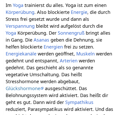
Im
Yoga
trainierst du alles. Yoga ist zum einen
Körperübung
. Also blockierte
Energie
, die durch
Stress frei gesetzt wurde und dann als
Verspannung
bleibt wird aufgelöst durch die
Yoga
Körperübung. Der
Sonnengruß
bringt alles
in Gang. Die
Asanas
geben die Dehnung, sie
helfen blockierte
Energien
frei zu setzen.
Energiekanäle
werden geöffnet,
Muskeln
werden
gedehnt und entspannt,
Arterien
werden
gedehnt. Das geschieht als so genannte
vegetative Umschaltung. Das heißt
Stresshormone werden abgebaut,
Glückshormone
ausgeschüttet. Das
Belohnungssystem wird aktiviert. Das heißt dir
geht es gut. Dann wird der
Sympathikus
reduziert, Parasympatikus wird aktiviert. Und das