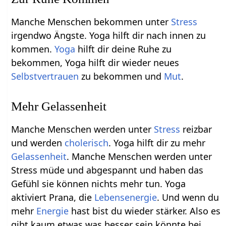
Manche Menschen bekommen unter
Stress
irgendwo Ängste. Yoga hilft dir nach innen zu
kommen.
Yoga
hilft dir deine Ruhe zu
bekommen, Yoga hilft dir wieder neues
Selbstvertrauen
zu bekommen und
Mut
.
Mehr Gelassenheit
Manche Menschen werden unter
Stress
reizbar
und werden
cholerisch
. Yoga hilft dir zu mehr
Gelassenheit
. Manche Menschen werden unter
Stress müde und abgespannt und haben das
Gefühl sie können nichts mehr tun. Yoga
aktiviert Prana, die
Lebensenergie
. Und wenn du
mehr
Energie
hast bist du wieder stärker. Also es
gibt kaum etwas was besser sein könnte bei