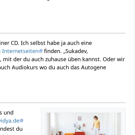
ner CD. Ich selbst habe ja auch eine
 Internetseiten
finden. „Sukadev,
, mit der du auch zuhause üben kannst. Oder wir
 auch Audiokurs wo du auch das Autogene
os und
idya.de
indest du