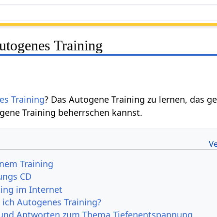
utogenes Training
es Training
? Das Autogene Training zu lernen, das g
gene Training beherrschen kannst.
enem Training
ungs CD
ing im Internet
e ich Autogenes Training?
 und Antworten zum Thema Tiefenentspannung