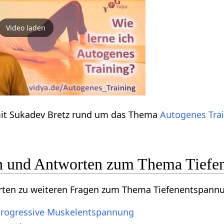
Video laden
mit Sukadev Bretz rund um das Thema
Autogenes Tra
n und Antworten zum Thema Tiefe
orten zu weiteren Fragen zum Thema Tiefenentspann
 Progressive Muskelentspannung