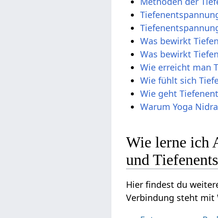
Methoden der Tie
Tiefenentspannung
Tiefenentspannung
Was bewirkt Tiefe
Was bewirkt Tief
Wie erreicht man 
Wie fühlt sich Ti
Wie geht Tiefene
Warum Yoga Nidr
Wie lerne ich
und Tiefenent
Hier findest du weite
Verbindung steht mit 