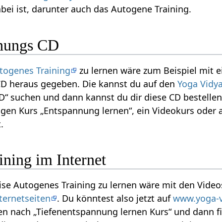
bei ist, darunter auch das Autogene Training.
nnungs CD
togenes Training
zu lernen wäre zum Beispiel mit ei
D heraus gegeben. Die kannst du auf den
Yoga Vidya
“ suchen und dann kannst du dir diese CD bestellen
en Kurs „Entspannung lernen“, ein Videokurs oder
.
ning im Internet
ise Autogenes Training zu lernen wäre mit den Vide
ternetseiten
. Du könntest also jetzt auf
www.yoga-v
n nach „Tiefenentspannung lernen Kurs“ und dann f