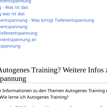
fenentspannung
 - Was ist das
 was ist das
nentspannung - Was bringt Tiefenentspannung
enentspannung
Tiefenentspannung
efenentspannung an
ntspannung
a
 Autogenes Training? Weitere Info
spannung
re Informationen zu den Themen Autogenes Training 
Wie lerne ich Autogenes Training?