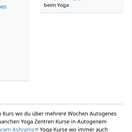
beim Yoga
nes
nem Kurs wo du über mehrere Wochen Autogenes
anchen Yoga Zentren Kurse in Autogenem
hram Ashrams
Yoga Kurse wo immer auch