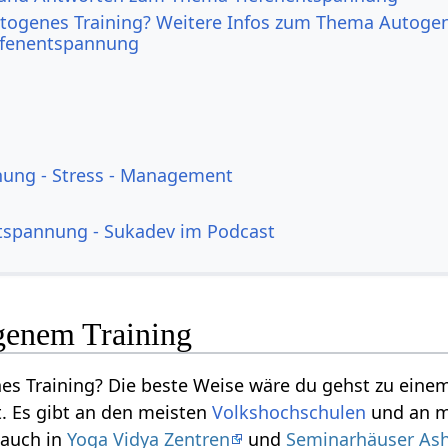
utogenes Training? Weitere Infos zum Thema Autoge
iefenentspannung
ung - Stress - Management
tspannung - Sukadev im Podcast
genem Training
nes Training? Die beste Weise wäre du gehst zu ei
t. Es gibt an den meisten
Volkshochschulen
und an m
 auch in
Yoga Vidya Zentren
und
Seminarhäuser As