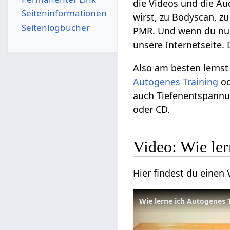
die Videos und die Au
Seiten­­informationen
wirst, zu Bodyscan, z
Seitenlogbücher
PMR. Und wenn du n
unsere Internetseite.
Also am besten lerns
Autogenes Training
o
auch Tiefenentspannu
oder CD.
Video: Wie ler
Hier findest du einen
Wie lerne ich Autogenes 