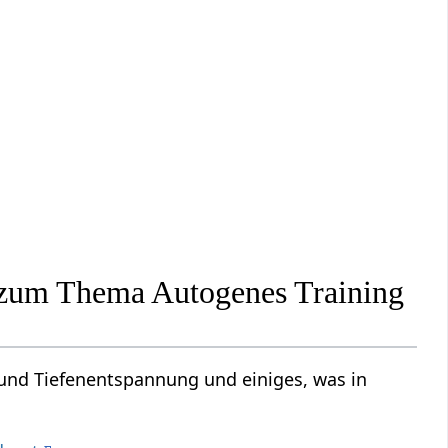
s zum Thema Autogenes Training
und Tiefenentspannung und einiges, was in