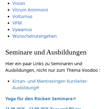
Vision
Vitrum Antimonii
Volturnus
VPM
Vywamus
Wünschelrutengehen
Seminare und Ausbildungen
Hier ein paar Links zu Seminaren und
Ausbildungen, nicht nur zum Thema Voodoo :
Kirtan- und Mantrasingen Kursleiter-
Ausbildung
Yoga für den Rücken Seminare
11.09.2026 - 13.09.2026 Yoga und Pilates