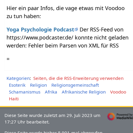
Hier ein paar Infos, die vage etwas mit Voodoo
zu tun haben:
Yoga Psychologie Podcast
Der RSS-Feed von
https://www.podcaster.de/ konnte nicht geladen
werden: Fehler beim Parsen von XML für RSS
=
Kategorien
:
Seiten, die die RSS-Erweiterung verwenden
Esoterik
Religion
Religionsgemeinschaft
Schamanismus
Afrika
Afrikanische Religion
Voodoo
Haiti
Diese Seite wurde zuletzt am 29. Juli 2023 um
17:27 Uhr bearbeitet.
Diese Seite wurde bisher 8.901-mal abgerufen.