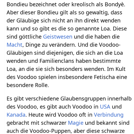
Bondieu bezeichnet oder kreolisch als Bondyè.
Aber dieser Bondieu gilt als so gewaltig, dass
der Gläubige sich nicht an ihn direkt wenden
kann und so gibt es die so genannte Loa. Diese
sind göttliche
Geistwesen
und die haben die
Macht
, Dinge zu verändern. Und die Voodoo-
Gläubigen sind diejenigen, die sich an die Loa
wenden und Familienclans haben bestimmte
Loa, an die sie sich besonders wenden. Im Kult
des Voodoo spielen insbesondere Fetischa eine
besondere Rolle.
Es gibt verschiedene Glaubensgruppen innerhalb
des Voodoo, es gibt auch Voodoo in
USA
und
Kanada
. Heute wird Voodoo oft in
Verbindung
gebracht mit schwarzer
Magie
und bekannt sind
auch die Voodoo-Puppen, aber diese schwarze