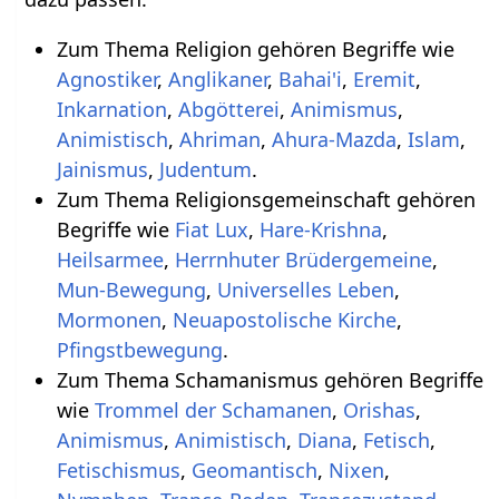
Zum Thema Religion gehören Begriffe wie
Agnostiker
,
Anglikaner
,
Bahai'i
,
Eremit
,
Inkarnation
,
Abgötterei
,
Animismus
,
Animistisch
,
Ahriman
,
Ahura-Mazda
,
Islam
,
Jainismus
,
Judentum
.
Zum Thema Religionsgemeinschaft gehören
Begriffe wie
Fiat Lux
,
Hare-Krishna
,
Heilsarmee
,
Herrnhuter Brüdergemeine
,
Mun-Bewegung
,
Universelles Leben
,
Mormonen
,
Neuapostolische Kirche
,
Pfingstbewegung
.
Zum Thema Schamanismus gehören Begriffe
wie
Trommel der Schamanen
,
Orishas
,
Animismus
,
Animistisch
,
Diana
,
Fetisch
,
Fetischismus
,
Geomantisch
,
Nixen
,