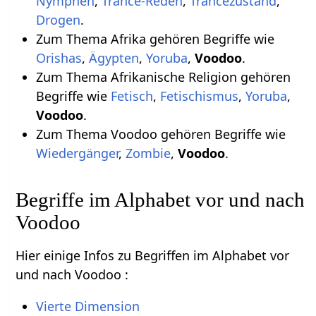
Nymphen
,
Trance-Reden
,
Trancezustand
,
Drogen
.
Zum Thema Afrika gehören Begriffe wie
Orishas
,
Ägypten
,
Yoruba
,
Voodoo
.
Zum Thema Afrikanische Religion gehören
Begriffe wie
Fetisch
,
Fetischismus
,
Yoruba
,
Voodoo
.
Zum Thema Voodoo gehören Begriffe wie
Wiedergänger
,
Zombie
,
Voodoo
.
Begriffe im Alphabet vor und nach
Voodoo
Hier einige Infos zu Begriffen im Alphabet vor
und nach Voodoo :
Vierte Dimension