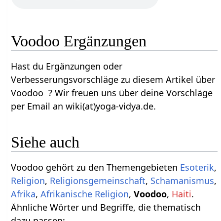
Voodoo Ergänzungen
Hast du Ergänzungen oder
Verbesserungsvorschläge zu diesem Artikel über
Voodoo ? Wir freuen uns über deine Vorschläge
per Email an wiki(at)yoga-vidya.de.
Siehe auch
Voodoo gehört zu den Themengebieten
Esoterik
,
Religion
,
Religionsgemeinschaft
,
Schamanismus
,
Afrika
,
Afrikanische Religion
,
Voodoo
,
Haiti
.
Ähnliche Wörter und Begriffe, die thematisch
dazu passen: