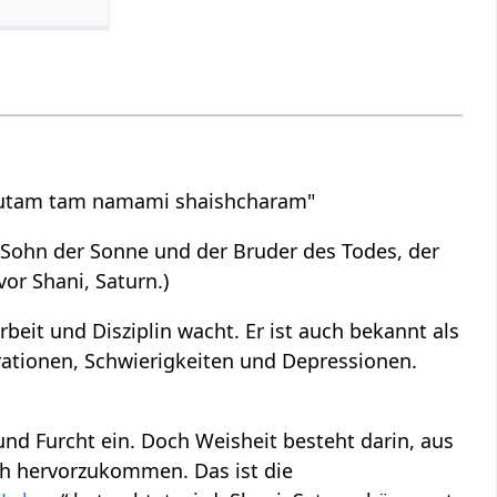
hutam tam namami shaishcharam"
er Sohn der Sonne und der Bruder des Todes, der
or Shani, Saturn.)
rbeit und Disziplin wacht. Er ist auch bekannt als
trationen, Schwierigkeiten und Depressionen.
nd Furcht ein. Doch Weisheit besteht darin, aus
ch hervorzukommen. Das ist die