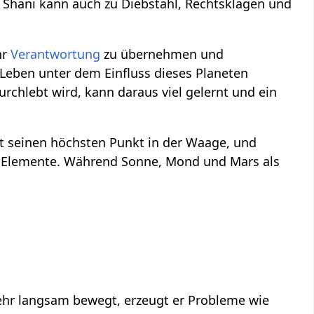
ter Shani kann auch zu Diebstahl, Rechtsklagen und
hr
Verantwortung
zu übernehmen und
m Leben unter dem Einfluss dieses Planeten
rchlebt wird, kann daraus viel gelernt und ein
cht seinen höchsten Punkt in der Waage, und
e Elemente. Während Sonne, Mond und Mars als
sehr langsam bewegt, erzeugt er Probleme wie