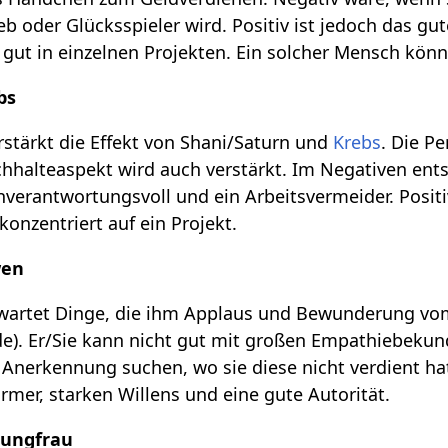
b oder Glücksspieler wird. Positiv ist jedoch das gu
 gut in einzelnen Projekten. Ein solcher Mensch kö
bs
stärkt die Effekt von Shani/Saturn und
Krebs
. Die P
hhalteaspekt wird auch verstärkt. Im Negativen en
nverantwortungsvoll und ein Arbeitsvermeider. Posit
konzentriert auf ein Projekt.
wen
wartet Dinge, die ihm Applaus und Bewunderung vom
e). Er/Sie kann nicht gut mit großen Empathiebeku
nerkennung suchen, wo sie diese nicht verdient hat. 
rmer, starken Willens und eine gute Autorität.
 Jungfrau