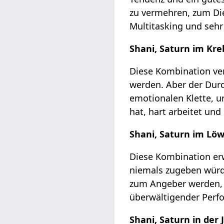
zu vermehren, zum Die
Multitasking und sehr
Shani, Saturn im Kre
Diese Kombination ver
werden. Aber der Durc
emotionalen Klette, u
hat, hart arbeitet und 
Shani, Saturn im Lö
Diese Kombination er
niemals zugeben würd
zum Angeber werden, A
überwältigender Perfo
Shani, Saturn in der