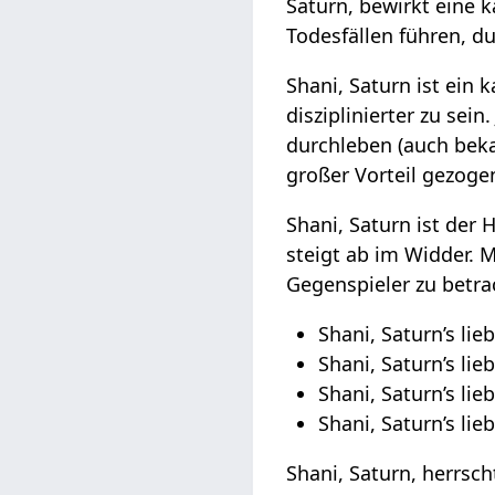
Saturn, bewirkt eine k
Todesfällen führen, d
Shani, Saturn ist ein 
disziplinierter zu se
durchleben (auch beka
großer Vorteil gezoge
Shani, Saturn ist der 
steigt ab im Widder.
Gegenspieler zu betrac
Shani, Saturn’s lie
Shani, Saturn’s li
Shani, Saturn’s lie
Shani, Saturn’s li
Shani, Saturn, herrsc