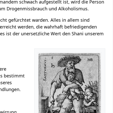
emandem schwach aufgestellt ist, wird die Person
 zum Drogenmissbrauch und Alkoholismus.
cht gefürchtet warden. Alles in allem sind
erreicht werden, die wahrhaft befriedigenden
ies ist der unersetzliche Wert den Shani unserem
ere
Es bestimmt
nseres
ndlungen.
rwirrung.