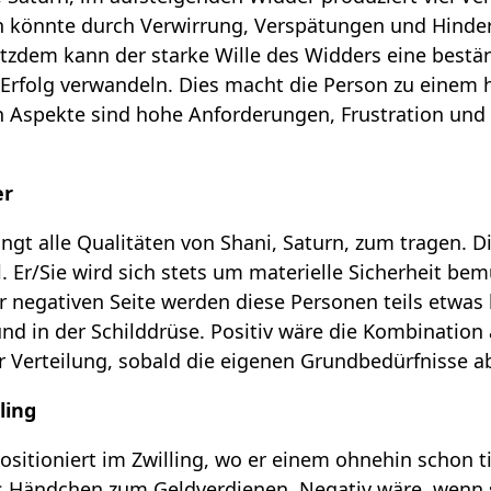
rn könnte durch Verwirrung, Verspätungen und Hinde
tzdem kann der starke Wille des Widders eine bestä
Erfolg verwandeln. Dies macht die Person zu einem 
en Aspekte sind hohe Anforderungen, Frustration und
er
ngt alle Qualitäten von Shani, Saturn, zum tragen.
. Er/Sie wird sich stets um materielle Sicherheit 
r negativen Seite werden diese Personen teils etwas 
nd in der Schilddrüse. Positiv wäre die Kombinatio
r Verteilung, sobald die eigenen Grundbedürfnisse a
ling
positioniert im Zwilling, wo er einem ohnehin schon tie
 Händchen zum Geldverdienen. Negativ wäre, wenn sic