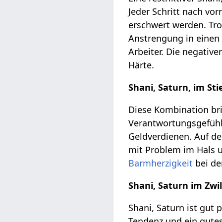
Jeder Schritt nach vo
erschwert werden. Tro
Anstrengung in einen 
Arbeiter. Die negativ
Härte.
Shani, Saturn, im Sti
Diese Kombination bri
Verantwortungsgefühl
Geldverdienen. Auf de
mit Problem im Hals u
Barmherzigkeit
bei de
Shani, Saturn im Zwil
Shani, Saturn ist gut 
Tendenz und ein gutes