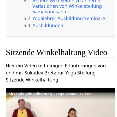
5.1
Andere Wiki Seiten zu anderen
Variationen von Winkelstellung
Samakonasana
5.2
Yogalehrer Ausbildung Seminare
5.3
Ausbildungen
Sitzende Winkelhaltung Video
Hier ein Video mit einigen Erläuterungen von
und mit Sukadev Bretz zur Yoga Stellung
Sitzende Winkelhaltung.
Sitzende Winkelhaltung - Yoga Asana Lexikon