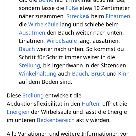
sondern lasse die
Füße
etwa 10 Zentimeter
näher zusammen.
Strecke
beim
Einatmen
die
Wirbelsäule
lang und schiebe beim
Ausatmen
den Bauch weiter nach unten.
Einatmen,
Wirbelsäule
lang, ausatmen.
Bauch
weiter nach unten. So kommst du
Schritt für Schritt immer weiter in die
Stellung
, bis irgendwann in der Sitzenden
Winkelhaltung
auch
Bauch
,
Brust
und
Kinn
auf dem Boden sind.
Diese
Stellung
entwickelt die
Abduktionsflexibilität in den
Hüften
, öffnet die
Energien
der Wirbelsäule und lässt die Energie
im unteren
Beckenbereich
aktiv werden.
Alle Variationen und weitere Informationen von