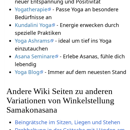
neuer Entspannung und Positivität
Yogatherapie
- Passe Yoga an besondere
Bedürfnisse an
Kundalini Yoga
- Energie erwecken durch
spezielle Praktiken
Yoga Ashrams
- ideal um tief ins Yoga
einzutauchen
Asana Seminare
- Erlebe Asanas, fühle dich
lebendig
Yoga Blog
- Immer auf dem neuesten Stand
Andere Wiki Seiten zu anderen
Variationen von Winkelstellung
Samakonasana
Beingrätsche im Sitzen, Liegen und Stehen