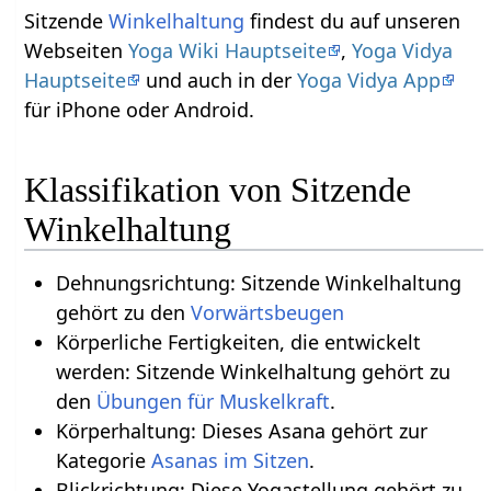
Sitzende
Winkelhaltung
findest du auf unseren
Webseiten
Yoga Wiki Hauptseite
,
Yoga Vidya
Hauptseite
und auch in der
Yoga Vidya App
für iPhone oder Android.
Klassifikation von Sitzende
Winkelhaltung
Dehnungsrichtung: Sitzende Winkelhaltung
gehört zu den
Vorwärtsbeugen
Körperliche Fertigkeiten, die entwickelt
werden: Sitzende Winkelhaltung gehört zu
den
Übungen für Muskelkraft
.
Körperhaltung: Dieses Asana gehört zur
Kategorie
Asanas im Sitzen
.
Blickrichtung: Diese Yogastellung gehört zu