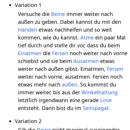
Variation 1
Versuche die
Beine
immer weiter nach
außen zu geben. Dabei kannst du mit den
Händen
etwas nachhelfen und so weit
kommen, wie du kannst.
Atme
ein paar Mal
tief durch und stelle dir vor, dass du beim
Einatmen
die
Fersen
noch weiter nach vorne
schiebst und sie beim
Ausatmen
etwas
weiter nach außen gibst. Einatmen,
Fersen
weiter nach vorne, ausatmen. Fersen noch
etwas mehr nach
außen
. So kommst du
immer weiter, bis aus der
Winkelhaltung
letztlich irgendwann eine gerade
Linie
entsteht. Dann bist du im
Seitspagat
.
Variation 2
Gib die
Beine
nicht maximal auseinander,