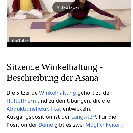
Video laden
YouTube
Sitzende Winkelhaltung -
Beschreibung der Asana
Die Sitzende
Winkelhaltung
gehört zu den
Hüftöffnern
und zu den Übungen, die die
Abduktionsflexibilität
entwickeln.
Ausgangsposition ist der
Langsitz
. Für die
Position der
Beine
gibt es zwei
Möglichkeiten
.