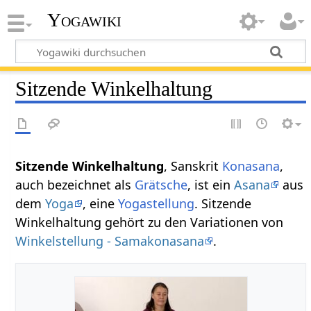
Yogawiki
Sitzende Winkelhaltung
Sitzende Winkelhaltung
, Sanskrit
Konasana
,
auch bezeichnet als
Grätsche
, ist ein
Asana
aus
dem
Yoga
, eine
Yogastellung
. Sitzende
Winkelhaltung gehört zu den Variationen von
Winkelstellung - Samakonasana
.