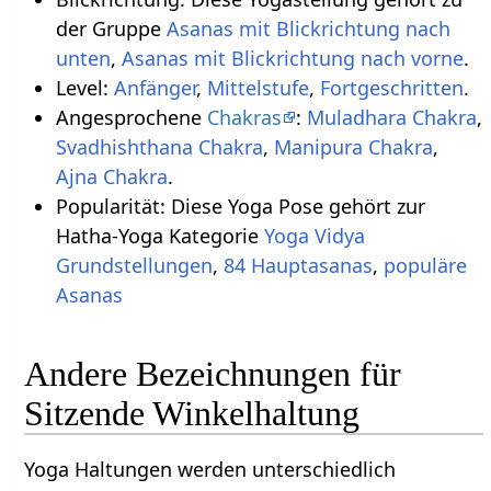
der Gruppe
Asanas mit Blickrichtung nach
unten
,
Asanas mit Blickrichtung nach vorne
.
Level:
Anfänger
,
Mittelstufe
,
Fortgeschritten
.
Angesprochene
Chakras
:
Muladhara Chakra
,
Svadhishthana Chakra
,
Manipura Chakra
,
Ajna Chakra
.
Popularität: Diese Yoga Pose gehört zur
Hatha-Yoga Kategorie
Yoga Vidya
,
84 Hauptasanas
,
populäre
Asanas
Andere Bezeichnungen für
Sitzende Winkelhaltung
Yoga Haltungen werden unterschiedlich