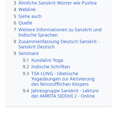
3
Ähnliche Sanskrit Wörter wie Pushta
4
Weblink
5
Siehe auch
6
Quelle
7
Weitere Informationen zu Sanskrit und
Indische Sprachen
8
Zusammenfassung Deutsch Sanskrit -
Sanskrit Deutsch
9
Seminare
9.1
Kundalini Yoga
9.2
Indische Schriften
9.3
TSA LUNG - tibetische
Yogaübungen zur Aktivierung
des feinstofflichen Körpers
9.4
Jahresgruppe Sanskrit - Lektüre
der AMRITA SIDDHI 2 - Online