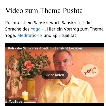
Video zum Thema Pushta
Pushta ist ein Sanskritwort. Sanskrit ist die
Sprache des
Yoga
. Hier ein Vortrag zum Thema
Yoga,
Meditation
und Spiritualität
Kali - die Schwarze Goettin - Sanskrit Lexikon
Video laden
YouTube