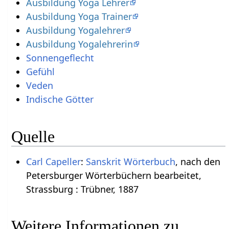
Ausbildung Yoga Lehrer
Ausbildung Yoga Trainer
Ausbildung Yogalehrer
Ausbildung Yogalehrerin
Sonnengeflecht
Gefühl
Veden
Indische Götter
Quelle
Carl Capeller
:
Sanskrit Wörterbuch
, nach den
Petersburger Wörterbüchern bearbeitet,
Strassburg : Trübner, 1887
Weitere Informationen zu