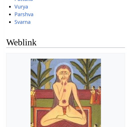
Vurya
Parshva
Svarna
Weblink