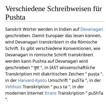
Verschiedene Schreibweisen für
Pushta
Sanskrit Wörter werden in Indien auf
Devanagari
geschrieben. Damit Europäer das lesen können,
wird Devanagari transkribiert in die Römische
Schrift. Es gibt verschiedene Konventionen, wie
Devanagari in römische Schrift transkribiert
werden kann Pushta auf Devanagari wird
geschrieben " पुष्ट ", in IAST wissenschaftliche
Transkription mit diakritischen Zeichen " puṣṭa ",
in der
Harvard-Kyoto
Umschrift " puSTa ", in der
Velthuis
Transkription " pu.s.ta ", in der
modernen Internet
Itrans
Transkription " puShTa
".