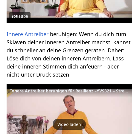
YouTube
Innere Antreiber
beruhigen: Wenn du dich zum
Sklaven deiner inneren Antreiber machst, kannst
du schneller an deine Grenzen geraten. Daher:
Löse dich von deinen inneren Antreibern. Lass
deine inneren Stimmen dich anfeuern - aber
nicht unter Druck setzen
Innere Antreiber beruhigen für Resilienz –YVS321 – Stressbewältigung B6
Video laden