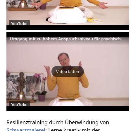
YouTube
Umgang mit zu hohem Anspruchsniveau für psychische Resilienz –YVS323 – Stressbewältigung B8
Video laden
YouTube
Resilienztraining durch Überwindung von
Schwarzmalerei
: Lerne kreativ mit der