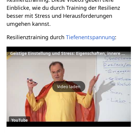
Einblicke, wie du durch Training der Resilienz
besser mit Stress und Herausforderungen
umgehen kannst.
Resilienztraining durch
Tiefenentspannung
:
Geistige Einstellung und Stress: Eigenschaften, innere Antreiber - YVS316 - Stressbewältigung B1
Video laden
YouTube