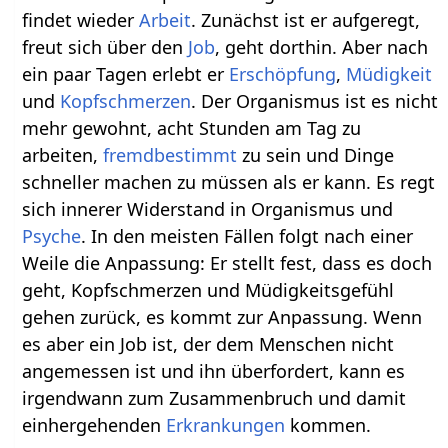
findet wieder
Arbeit
. Zunächst ist er aufgeregt,
freut sich über den
Job
, geht dorthin. Aber nach
ein paar Tagen erlebt er
Erschöpfung
,
Müdigkeit
und
Kopfschmerzen
. Der Organismus ist es nicht
mehr gewohnt, acht Stunden am Tag zu
arbeiten,
fremdbestimmt
zu sein und Dinge
schneller machen zu müssen als er kann. Es regt
sich innerer Widerstand in Organismus und
Psyche
. In den meisten Fällen folgt nach einer
Weile die Anpassung: Er stellt fest, dass es doch
geht, Kopfschmerzen und Müdigkeitsgefühl
gehen zurück, es kommt zur Anpassung. Wenn
es aber ein Job ist, der dem Menschen nicht
angemessen ist und ihn überfordert, kann es
irgendwann zum Zusammenbruch und damit
einhergehenden
Erkrankungen
kommen.