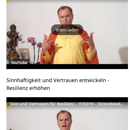
Video laden
YouTube
Sinnhaftigkeit und Vertrauen entwickeln -
Resilienz erhöhen
Sinn und Vertrauen für Resilienz – YVS319 – Stressbewältigung B4