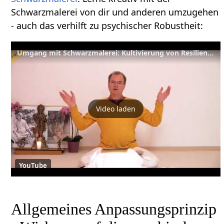
Schwarzmalerei von dir und anderen umzugehen
- auch das verhilft zu psychischer Robustheit:
Umgang mit Schwarzmalerei: Kultivierung von Resilienz –YVS322 – Stressbewältigung B7
Video laden
YouTube
Allgemeines Anpassungsprinzip