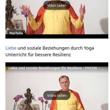
Video laden
YouTube
Liebe
und soziale Beziehungen durch Yoga
Unterricht für bessere Resilienz
Liebe und soziale Beziehungen für Resilienz –YVS320 – Stressbewältigung B5
Video laden