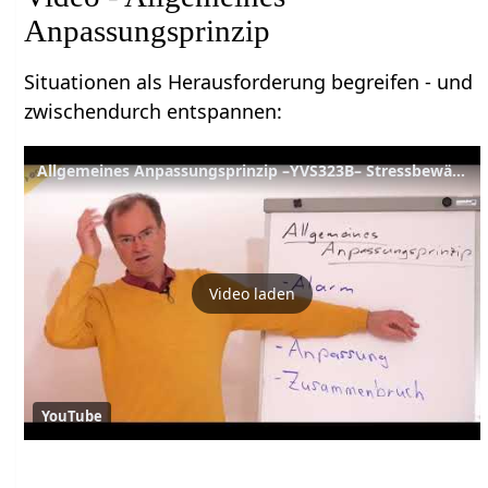
Anpassungsprinzip
Situationen als Herausforderung begreifen - und
zwischendurch entspannen:
Allgemeines Anpassungsprinzip –YVS323B– Stressbewältigung B9
Video laden
YouTube