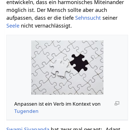
entwickeln, dass ein harmonisches Miteinander
möglich ist. Der Mensch sollte aber auch
aufpassen, dass er die tiefe
Sehnsucht
seiner
Seele
nicht vernachlässigt.
Anpassen‏‎ ist ein Verb im Kontext von
Tugenden
Swami
Sivananda
hat zwar mal gesagt: „Adapt,