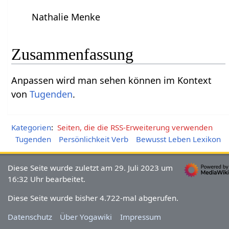
Nathalie Menke
Zusammenfassung
Anpassen‏‎ wird man sehen können im Kontext
von
Tugenden
.
Kategorien
:
Seiten, die die RSS-Erweiterung verwenden
Tugenden
Persönlichkeit Verb
Bewusst Leben Lexikon
Diese Seite wurde zuletzt am 29. Juli 2023 um
16:32 Uhr bearbeitet.
Diese Seite wurde bisher 4.722-mal abgerufen.
Datenschutz
Über Yogawiki
Impressum