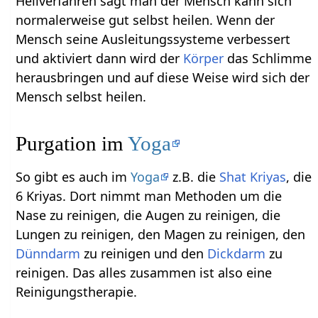
Heilverfahren sagt man der Mensch kann sich
normalerweise gut selbst heilen. Wenn der
Mensch seine Ausleitungssysteme verbessert
und aktiviert dann wird der
Körper
das Schlimme
herausbringen und auf diese Weise wird sich der
Mensch selbst heilen.
Purgation im
Yoga
So gibt es auch im
Yoga
z.B. die
Shat Kriyas
, die
6 Kriyas. Dort nimmt man Methoden um die
Nase zu reinigen, die Augen zu reinigen, die
Lungen zu reinigen, den Magen zu reinigen, den
Dünndarm
zu reinigen und den
Dickdarm
zu
reinigen. Das alles zusammen ist also eine
Reinigungstherapie.