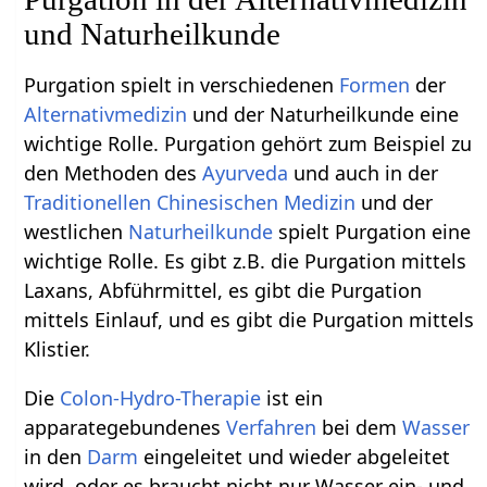
und Naturheilkunde
Purgation spielt in verschiedenen
Formen
der
Alternativmedizin
und der Naturheilkunde eine
wichtige Rolle. Purgation gehört zum Beispiel zu
den Methoden des
Ayurveda
und auch in der
Traditionellen Chinesischen Medizin
und der
westlichen
Naturheilkunde
spielt Purgation eine
wichtige Rolle. Es gibt z.B. die Purgation mittels
Laxans, Abführmittel, es gibt die Purgation
mittels Einlauf, und es gibt die Purgation mittels
Klistier.
Die
Colon-Hydro-Therapie
ist ein
apparategebundenes
Verfahren
bei dem
Wasser
in den
Darm
eingeleitet und wieder abgeleitet
wird, oder es braucht nicht nur Wasser ein- und