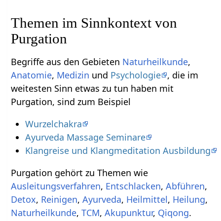
Themen im Sinnkontext von
Purgation
Begriffe aus den Gebieten
Naturheilkunde
,
Anatomie
,
Medizin
und
Psychologie
, die im
weitesten Sinn etwas zu tun haben mit
Purgation, sind zum Beispiel
Wurzelchakra
Ayurveda Massage Seminare
Klangreise und Klangmeditation Ausbildung
Purgation gehört zu Themen wie
Ausleitungsverfahren
,
Entschlacken
,
Abführen
,
Detox
,
Reinigen
,
Ayurveda
,
Heilmittel
,
Heilung
,
Naturheilkunde
,
TCM
,
Akupunktur
,
Qiqong
.