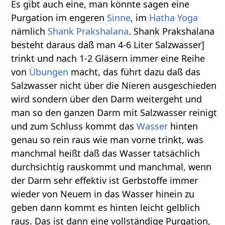
Es gibt auch eine, man könnte sagen eine
Purgation im engeren
Sinne
, im
Hatha Yoga
nämlich
Shank Prakshalana
. Shank Prakshalana
besteht daraus daß man 4-6 Liter Salzwasser]
trinkt und nach 1-2 Gläsern immer eine Reihe
von
Übungen
macht, das führt dazu daß das
Salzwasser nicht über die Nieren ausgeschieden
wird sondern über den Darm weitergeht und
man so den ganzen Darm mit Salzwasser reinigt
und zum Schluss kommt das
Wasser
hinten
genau so rein raus wie man vorne trinkt, was
manchmal heißt daß das Wasser tatsächlich
durchsichtig rauskommt und manchmal, wenn
der Darm sehr effektiv ist Gerbstoffe immer
wieder von Neuem in das Wasser hinein zu
geben dann kommt es hinten leicht gelblich
raus. Das ist dann eine vollständige Purgation,