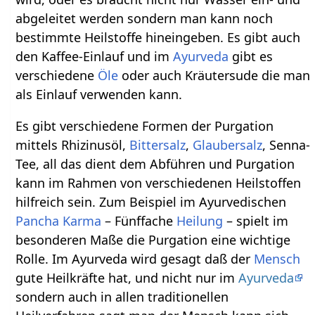
abgeleitet werden sondern man kann noch
bestimmte Heilstoffe hineingeben. Es gibt auch
den Kaffee-Einlauf und im
Ayurveda
gibt es
verschiedene
Öle
oder auch Kräutersude die man
als Einlauf verwenden kann.
Es gibt verschiedene Formen der Purgation
mittels Rhizinusöl,
Bittersalz
,
Glaubersalz
, Senna-
Tee, all das dient dem Abführen und Purgation
kann im Rahmen von verschiedenen Heilstoffen
hilfreich sein. Zum Beispiel im Ayurvedischen
Pancha Karma
– Fünffache
Heilung
– spielt im
besonderen Maße die Purgation eine wichtige
Rolle. Im Ayurveda wird gesagt daß der
Mensch
gute Heilkräfte hat, und nicht nur im
Ayurveda
sondern auch in allen traditionellen