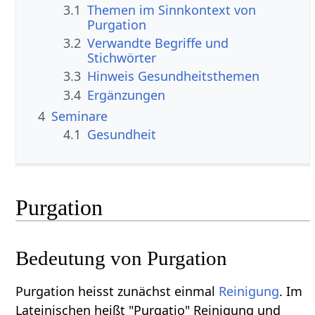
3.1
Themen im Sinnkontext von
Purgation
3.2
Verwandte Begriffe und
Stichwörter
3.3
Hinweis Gesundheitsthemen
3.4
Ergänzungen
4
Seminare
4.1
Gesundheit
Purgation
Bedeutung von Purgation
Purgation heisst zunächst einmal
Reinigung
. Im
Lateinischen heißt "Purgatio" Reinigung und