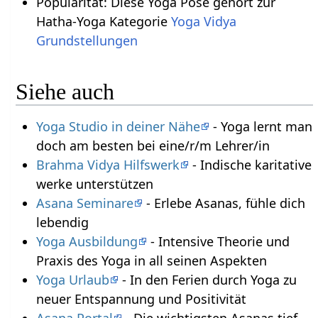
Popularität: Diese Yoga Pose gehört zur
Hatha-Yoga Kategorie
Yoga Vidya
Siehe auch
Yoga Studio in deiner Nähe
- Yoga lernt man
doch am besten bei eine/r/m Lehrer/in
Brahma Vidya Hilfswerk
- Indische karitative
werke unterstützen
Asana Seminare
- Erlebe Asanas, fühle dich
lebendig
Yoga Ausbildung
- Intensive Theorie und
Praxis des Yoga in all seinen Aspekten
Yoga Urlaub
- In den Ferien durch Yoga zu
neuer Entspannung und Positivität