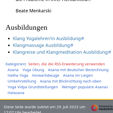
Beate Menkarski
Ausbildungen
Klang Yogalehrer/in Ausbildung
Klangmassage Ausbildung
Klangreise und Klangmeditation Ausbildung
Kategorien
:
Seiten, die die RSS-Erweiterung verwenden
Asana
Yoga Übung
Asana mit deutscher Bezeichnung
Hatha Yoga
Vorwärtsbeuge
Asana im Liegen
Umkehrstellung
Asana mit Blickrichtung nach oben
Yoga Vidya Grundstellungen
Weniger populäre Asanas
Halasana
Diese Seite wurde zuletzt am 29. Juli 2023 um
17:07 Uhr bearbeitet.