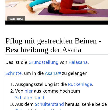
YouTube
Pflug mit gestreckten Beinen -
Beschreibung der Asana
Das ist die
Grundstellung
von
Halasana
.
Schritte
, um in die
Asana
zu gelangen:
Ausgangsstellung ist die
Rückenlage
.
Von
hier
aus komme hoch zum
Schulterstand
.
Aus dem
Schulterstand
heraus, senke beide