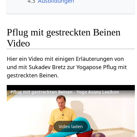
4.3
Ausbildungen
Pflug mit gestreckten Beinen
Video
Hier ein Video mit einigen Erläuterungen von
und mit Sukadev Bretz zur Yogapose Pflug mit
gestreckten Beinen.
Pflug mit gestreckten Beinen - Yoga Asana Lexikon
Video laden