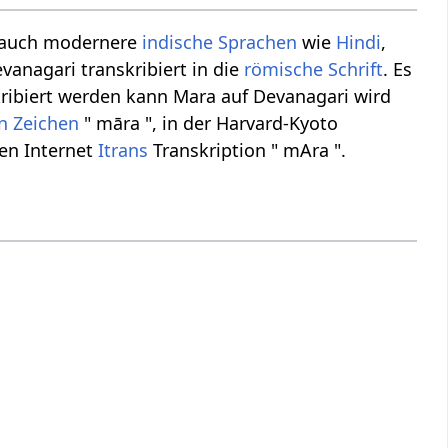
 auch modernere
indische Sprachen
wie
Hindi
,
vanagari transkribiert in die
römische Schrift
. Es
ribiert werden kann Mara auf Devanagari wird
en Zeichen
" māra ", in der Harvard-Kyoto
en Internet
Itrans
Transkription " mAra ".