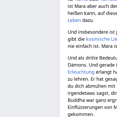
ist Mara aber auch de
heißen kann, auf dies
Leben
dazu.
Und insbesondere ist 
gibt die
kosmische Li
nie einfach ist. Mara 
Und als dritte Bedeu
Dämons. Und gerade i
Erleuchtung
erlangt h
zu lehren. Er hat gesa
du dich abmühen mit M
irgendetwas sagst, di
Buddha war ganz ergr
Einflüsterungen von M
gekommen.