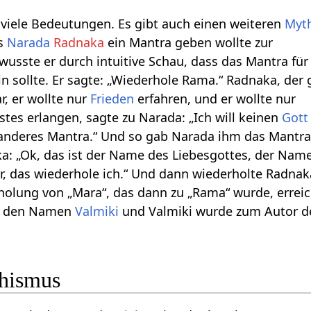
 viele Bedeutungen. Es gibt auch einen weiteren
Myt
ls
Narada
Radnaka
ein Mantra geben wollte zur
 wusste er durch intuitive Schau, dass das Mantra fü
ein sollte. Er sagte: „Wiederhole Rama.“ Radnaka, der 
r, er wollte nur
Frieden
erfahren, und er wollte nur
stes erlangen, sagte zu Narada: „Ich will keinen
Gott
n anderes Mantra.“ Und so gab Narada ihm das Mantra
a: „Ok, das ist der Name des Liebesgottes, der Nam
, das wiederhole ich.“ Und dann wiederholte Rad
holung von „Mara“, das dann zu „Rama“ wurde, erre
d den Namen
Valmiki
und Valmiki wurde zum Autor 
hismus