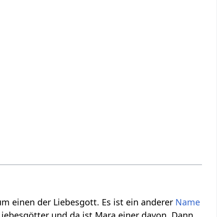
um einen der Liebesgott. Es ist ein anderer
Name
iebesgötter und da ist Mara einer davon. Dann