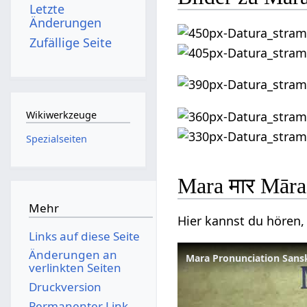
Letzte
Änderungen
Zufällige Seite
Wikiwerkzeuge
Spezialseiten
Mara मार Māra
Mehr
Hier kannst du hören,
Links auf diese Seite
Änderungen an
Mara Pronunciation Sansk
verlinkten Seiten
Druckversion
Permanenter Link