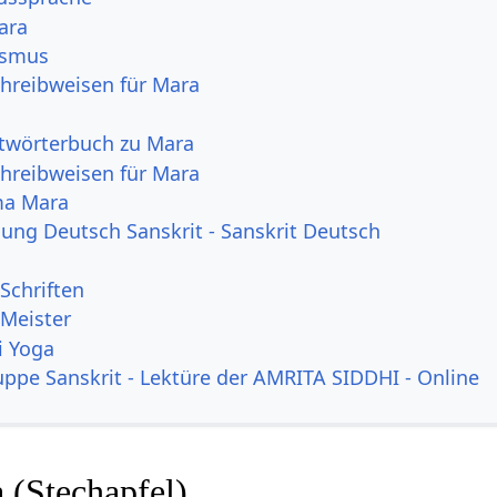
ara
ismus
hreibweisen für Mara
itwörterbuch zu Mara
hreibweisen für Mara
ma Mara
ng Deutsch Sanskrit - Sanskrit Deutsch
Schriften
 Meister
i Yoga
uppe Sanskrit - Lektüre der AMRITA SIDDHI - Online
 (Stechapfel)