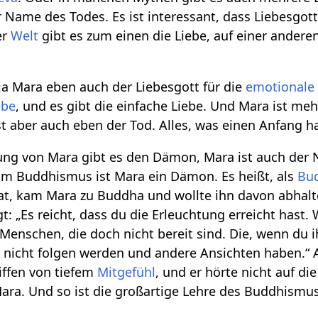
r Name des Todes. Es ist interessant, dass Liebesgo
er
Welt
gibt es zum einen die Liebe, auf einer andere
ja Mara eben auch der Liebesgott für die
emotionale 
ebe
, und es gibt die einfache Liebe. Und Mara ist meh
ist aber auch eben der Tod. Alles, was einen Anfang h
tung von Mara gibt es den Dämon, Mara ist auch der
m Buddhismus ist Mara ein Dämon. Es heißt, als
Bu
at, kam Mara zu Buddha und wollte ihn davon abhalt
gt: „Es reicht, dass du die Erleuchtung erreicht hast. 
enschen, die doch nicht bereit sind. Die, wenn du 
r nicht folgen werden und andere Ansichten haben.“ 
iffen von tiefem
Mitgefühl
, und er hörte nicht auf die
ara. Und so ist die großartige Lehre des Buddhismu