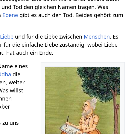
tt und Tod den gleichen Namen tragen. Was
n
Ebene
gibt es auch den Tod. Beides gehört zum
Liebe
und für die Liebe zwischen
Menschen
. Es
r für die einfache Liebe zuständig, wobei Liebe
at, hat auch ein Ende.
 Name eines
ddha
die
en, weiter
Was willst
ihnen
Aber
s zu uns