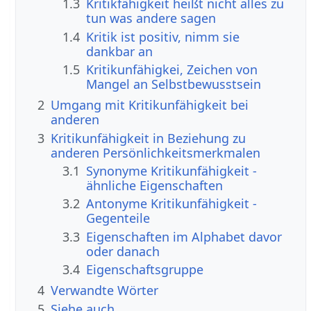
1.3
Kritikfähigkeit heißt nicht alles zu
tun was andere sagen
1.4
Kritik ist positiv, nimm sie
dankbar an
1.5
Kritikunfähigkei, Zeichen von
Mangel an Selbstbewusstsein
2
Umgang mit Kritikunfähigkeit bei
anderen
3
Kritikunfähigkeit in Beziehung zu
anderen Persönlichkeitsmerkmalen
3.1
Synonyme Kritikunfähigkeit -
ähnliche Eigenschaften
3.2
Antonyme Kritikunfähigkeit -
Gegenteile
3.3
Eigenschaften im Alphabet davor
oder danach
3.4
Eigenschaftsgruppe
4
Verwandte Wörter
5
Siehe auch