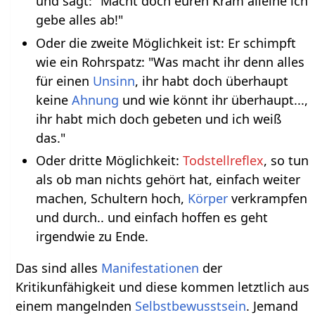
und sagt: "Macht doch euren Kram alleine ich
gebe alles ab!"
Oder die zweite Möglichkeit ist: Er schimpft
wie ein Rohrspatz: "Was macht ihr denn alles
für einen
Unsinn
, ihr habt doch überhaupt
keine
Ahnung
und wie könnt ihr überhaupt...,
ihr habt mich doch gebeten und ich weiß
das."
Oder dritte Möglichkeit:
Todstellreflex
, so tun
als ob man nichts gehört hat, einfach weiter
machen, Schultern hoch,
Körper
verkrampfen
und durch.. und einfach hoffen es geht
irgendwie zu Ende.
Das sind alles
Manifestationen
der
Kritikunfähigkeit und diese kommen letztlich aus
einem mangelnden
Selbstbewusstsein
. Jemand