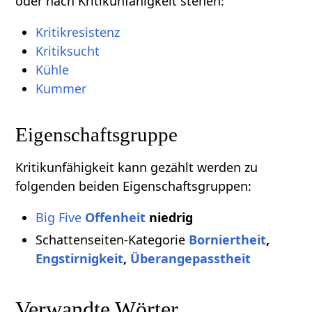
oder nach Kritikunfähigkeit stehen:
Kritikresistenz
Kritiksucht
Kühle
Kummer
Eigenschaftsgruppe
Kritikunfähigkeit kann gezählt werden zu
folgenden beiden Eigenschaftsgruppen:
Big Five
Offenheit
niedrig
Schattenseiten-Kategorie
Borniertheit
,
Engstirnigkeit
,
Überangepasstheit
Verwandte Wörter