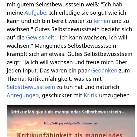
mit gutem Selbstbewusstsein weiß: "Ich hab
meine
Aufgabe
. Ich erledige sie so gut wie ich
kann und ich bin bereit weiter zu
lernen
und zu
wachsen." Gutes Selbstbewusstsein bezieht sich
auf die
Gewissheit
: "Ich kann wachsen, ich will
wachsen." Mangelndes Selbstbewusstsein
krampft sich an etwas. Gutes Selbstbewusstsein
zeigt: "Ja ich will wachsen und freue mich über
jeden Input. Das waren ein paar
Gedanken
zum
Thema: Kritikunfähigkeit, was es mit
Selbstbewusstsein
zu tun hat und natürlich
Anregungen
, geschickter mit
Kritik
umzugehen
Kritikunfähigkeit als mangelndes Selbstbewusstsein - Praktische Psychologie