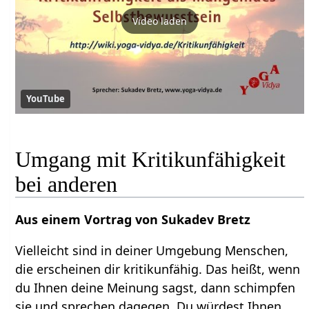
Video laden
YouTube
Umgang mit Kritikunfähigkeit
bei anderen
Aus einem Vortrag von Sukadev Bretz
Vielleicht sind in deiner Umgebung Menschen,
die erscheinen dir kritikunfähig. Das heißt, wenn
du Ihnen deine Meinung sagst, dann schimpfen
sie und sprechen dagegen. Du würdest Ihnen