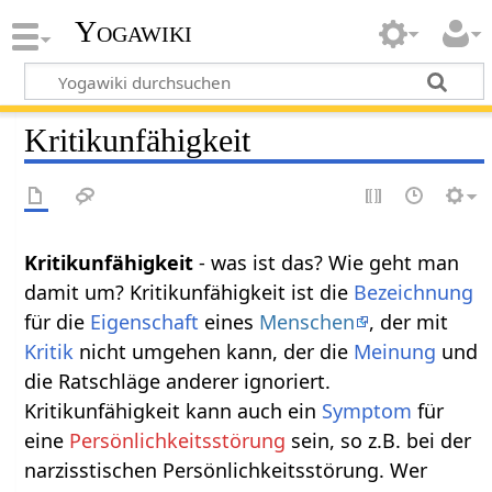
Yogawiki
Kritikunfähigkeit
Kritikunfähigkeit
- was ist das? Wie geht man
damit um? Kritikunfähigkeit ist die
Bezeichnung
für die
Eigenschaft
eines
Menschen
, der mit
Kritik
nicht umgehen kann, der die
Meinung
und
die Ratschläge anderer ignoriert.
Kritikunfähigkeit kann auch ein
Symptom
für
eine
Persönlichkeitsstörung
sein, so z.B. bei der
narzisstischen Persönlichkeitsstörung. Wer