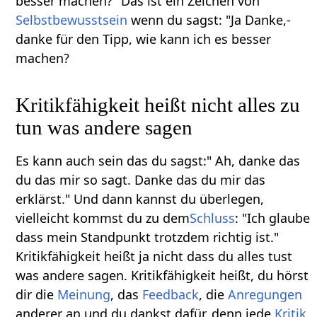
besser machen?" Das ist ein Zeichen von
Selbstbewusstsein
wenn du sagst: "Ja Danke,-
danke für den Tipp, wie kann ich es besser
machen?
Kritikfähigkeit heißt nicht alles zu
tun was andere sagen
Es kann auch sein das du sagst:" Ah, danke das
du das mir so sagt. Danke das du mir das
erklärst." Und dann kannst du überlegen,
vielleicht kommst du zu dem
Schluss
: "Ich glaube
dass mein Standpunkt trotzdem richtig ist."
Kritikfähigkeit heißt ja nicht dass du alles tust
was andere sagen. Kritikfähigkeit heißt, du hörst
dir die
Meinung
, das
Feedback
, die
Anregungen
anderer an und du dankst dafür, denn jede
Kritik