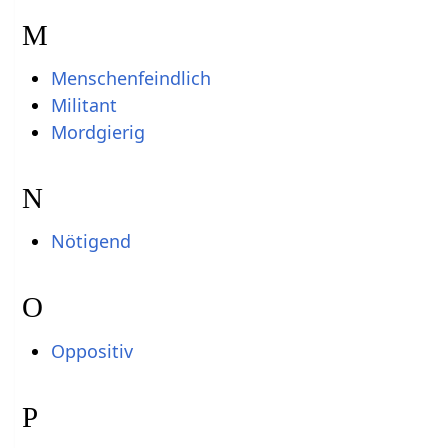
M
Menschenfeindlich
Militant
Mordgierig
N
Nötigend
O
Oppositiv
P