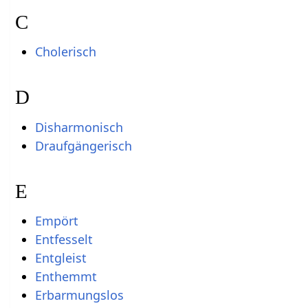
C
Cholerisch
D
Disharmonisch
Draufgängerisch
E
Empört
Entfesselt
Entgleist
Enthemmt
Erbarmungslos