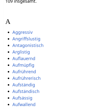
109 insgesamt.
A
Aggressiv
Angriffslustig
Antagonistisch
Arglistig
Auflauernd
Aufmüpfig
Aufrührend
Aufrührerisch
Aufständig
Aufständisch
Aufsässig
Aufwallend