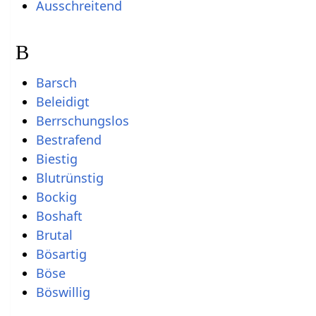
Ausschreitend
B
Barsch
Beleidigt
Berrschungslos
Bestrafend
Biestig
Blutrünstig
Bockig
Boshaft
Brutal
Bösartig
Böse
Böswillig