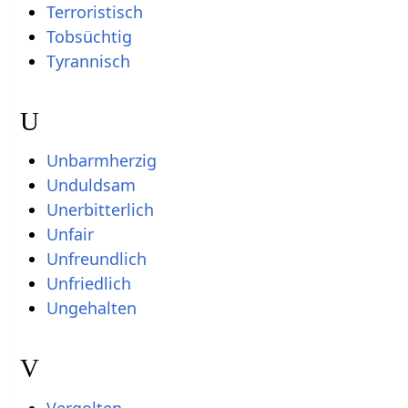
Terroristisch
Tobsüchtig
Tyrannisch
U
Unbarmherzig
Unduldsam
Unerbitterlich
Unfair
Unfreundlich
Unfriedlich
Ungehalten
V
Vergolten