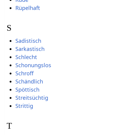
Rüpelhaft
S
Sadistisch
Sarkastisch
Schlecht
Schonungslos
Schroff
Schändlich
Spöttisch
Streitsüchtig
Strittig
T