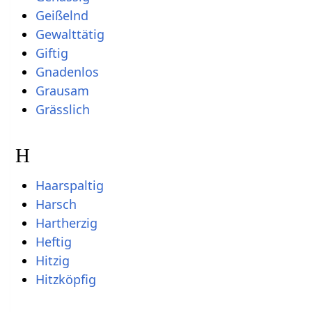
Geißelnd
Gewalttätig
Giftig
Gnadenlos
Grausam
Grässlich
H
Haarspaltig
Harsch
Hartherzig
Heftig
Hitzig
Hitzköpfig