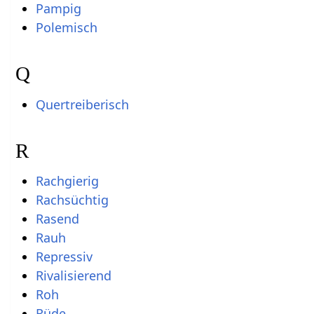
Pampig
Polemisch
Q
Quertreiberisch
R
Rachgierig
Rachsüchtig
Rasend
Rauh
Repressiv
Rivalisierend
Roh
Rüde