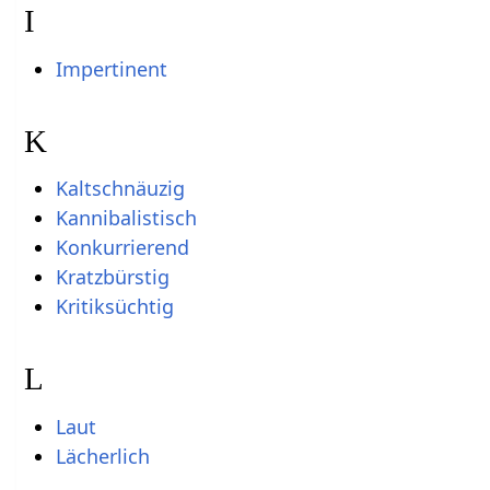
I
Impertinent
K
Kaltschnäuzig
Kannibalistisch
Konkurrierend
Kratzbürstig
Kritiksüchtig
L
Laut
Lächerlich