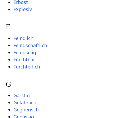
Erbost
Explosiv
F
Feindlich
Feindschaftlich
Feindselig
Furchtbar
Fürchterlich
G
Garstig
Gefährlich
Gegnerisch
Gehässig