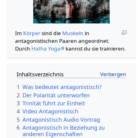
Im
Körper
sind die
Muskeln
in
antagonistischen Paaren angeordnet.
Durch
Hatha Yoga
kannst du sie trainieren.
Inhaltsverzeichnis
1
Was bedeutet antagonistisch?
2
Der Polarität unterworfen
3
Trinität führt zur Einheit
4
Video Antagonistisch
5
Antagonistisch Audio Vortrag
6
Antagonistisch in Beziehung zu
anderen Eigenschaften