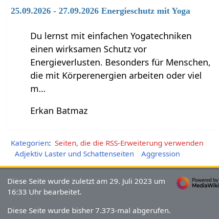
25.09.2026 - 27.09.2026 Energieschutz mit Yoga
Du lernst mit einfachen Yogatechniken
einen wirksamen Schutz vor
Energieverlusten. Besonders für Menschen,
die mit Körperenergien arbeiten oder viel
m…
Erkan Batmaz
Kategorien
:
Seiten, die die RSS-Erweiterung verwenden
Adjektiv Laster und Schattenseiten
Aggression
Diese Seite wurde zuletzt am 29. Juli 2023 um
16:33 Uhr bearbeitet.
Diese Seite wurde bisher 7.373-mal abgerufen.