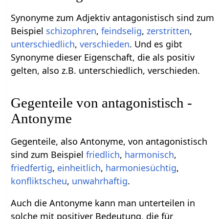
Synonyme zum Adjektiv antagonistisch sind zum
Beispiel
schizophren
,
feindselig
,
zerstritten
,
unterschiedlich
,
verschieden
. Und es gibt
Synonyme dieser Eigenschaft, die als positiv
gelten, also z.B. unterschiedlich, verschieden.
Gegenteile von antagonistisch -
Antonyme
Gegenteile, also Antonyme, von antagonistisch
sind zum Beispiel
friedlich
,
harmonisch
,
friedfertig
,
einheitlich
,
harmoniesüchtig
,
konfliktscheu
,
unwahrhaftig
.
Auch die Antonyme kann man unterteilen in
solche mit positiver Bedeutung, die für