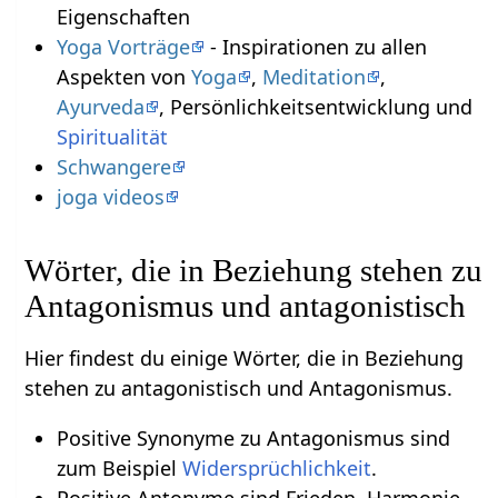
Eigenschaften
Yoga Vorträge
- Inspirationen zu allen
Aspekten von
Yoga
,
Meditation
,
Ayurveda
, Persönlichkeitsentwicklung und
Spiritualität
Schwangere
joga videos
Wörter, die in Beziehung stehen zu
Antagonismus und antagonistisch
Hier findest du einige Wörter, die in Beziehung
stehen zu antagonistisch und Antagonismus.
Positive Synonyme zu Antagonismus sind
zum Beispiel
Widersprüchlichkeit
.
Positive Antonyme sind Frieden, Harmonie,