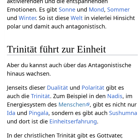
aktivierenden und die entspannenden
Emotionen. Es gibt
Sonne
und
Mond
,
Sommer
und
Winter
. So ist diese
Welt
in vielerlei Hinsicht
polar und damit auch antagonistisch.
Trinität führt zur Einheit
Aber du kannst auch über das Antagonistische
hinaus wachsen.
Jenseits dieser
Dualität
und
Polarität
gibt es
auch die
Trinität
. Zum Beispiel in den
Nadis
, im
Energiesystem des
Menschen
, gibt es nicht nur
Ida
und
Pingala
, sondern es gibt auch
Sushumna
und dort ist die
Einheitserfahrung
.
In der christlichen Trinität gibt es Gottvater,