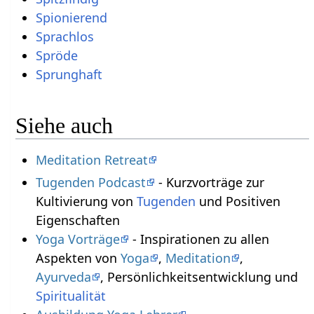
Spionierend
Sprachlos
Spröde
Sprunghaft
Siehe auch
Meditation Retreat
Tugenden Podcast
- Kurzvorträge zur
Kultivierung von
Tugenden
und Positiven
Eigenschaften
Yoga Vorträge
- Inspirationen zu allen
Aspekten von
Yoga
,
Meditation
,
Ayurveda
, Persönlichkeitsentwicklung und
Spiritualität