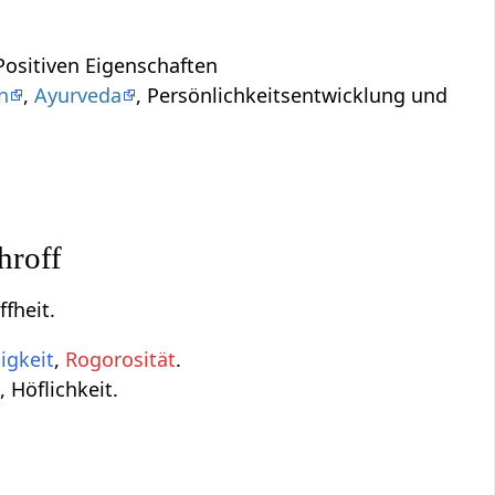
ositiven Eigenschaften
n
,
Ayurveda
, Persönlichkeitsentwicklung und
hroff
ffheit.
igkeit
,
Rogorosität
.
 Höflichkeit.