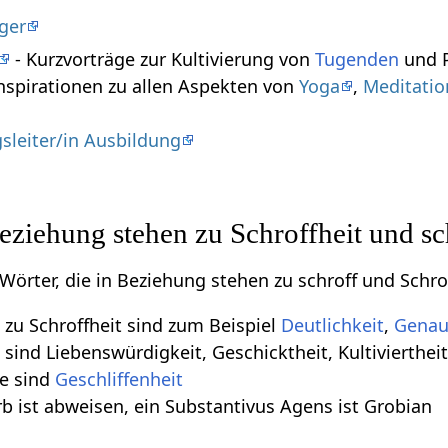
ger
- Kurzvorträge zur Kultivierung von
Tugenden
und P
nspirationen zu allen Aspekten von
Yoga
,
Meditatio
sleiter/in Ausbildung
Beziehung stehen zu Schroffheit und sc
 Wörter, die in Beziehung stehen zu schroff und Schro
zu Schroffheit sind zum Beispiel
Deutlichkeit
,
Genau
ind Liebenswürdigkeit, Geschicktheit, Kultiviertheit,
e sind
Geschliffenheit
b ist abweisen, ein Substantivus Agens ist Grobian