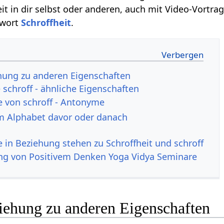
t in dir selbst oder anderen, auch mit Video-Vortrag
hwort
Schroffheit
.
ehung zu anderen Eigenschaften
schroff - ähnliche Eigenschaften
e von schroff - Antonyme
m Alphabet davor oder danach
e in Beziehung stehen zu Schroffheit und schroff
ng von Positivem Denken Yoga Vidya Seminare
ziehung zu anderen Eigenschaften