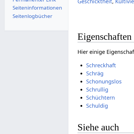
Geschicktheit
,
Kultivi
Seiten­­informationen
Seitenlogbücher
Eigenschaften
Hier einige Eigenscha
Schreckhaft
Schräg
Schonungslos
Schrullig
Schüchtern
Schuldig
Siehe auch