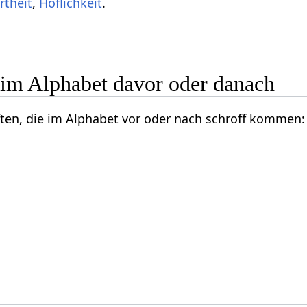
ertheit
,
Höflichkeit
.
 im Alphabet davor oder danach
ften, die im Alphabet vor oder nach schroff kommen: