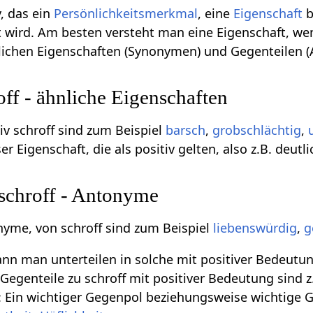
v, das ein
Persönlichkeitsmerkmal
, eine
Eigenschaft
b
 wird. Am besten versteht man eine Eigenschaft, we
nlichen Eigenschaften (Synonymen) und Gegenteilen 
f - ähnliche Eigenschaften
v schroff sind zum Beispiel
barsch
,
grobschlächtig
,
r Eigenschaft, die als positiv gelten, also z.B. deutli
 schroff - Antonyme
nyme, von schroff sind zum Beispiel
liebenswürdig
,
g
n man unterteilen in solche mit positiver Bedeutun
egenteile zu schroff mit positiver Bedeutung sind z.B
 Ein wichtiger Gegenpol beziehungsweise wichtige G