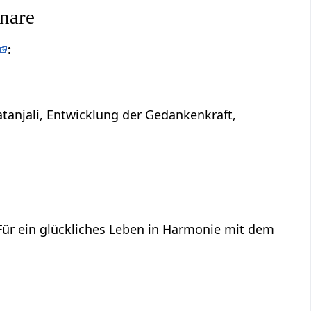
nare
:
atanjali, Entwicklung der Gedankenkraft,
 Für ein glückliches Leben in Harmonie mit dem