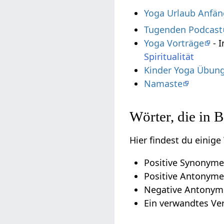
Yoga Urlaub Anfän
Tugenden Podcast
Yoga Vorträge
- I
Spiritualität
Kinder Yoga Übung
Namaste
Wörter, die in 
Hier findest du einige
Positive Synonyme 
Positive Antonyme s
Negative Antonym
Ein verwandtes Ver