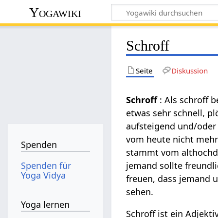
Yogawiki
Schroff
Seite
Diskussion
Schroff
: Als schroff
etwas sehr schnell, pl
aufsteigend und/oder 
vom heute nicht mehr 
Spenden
stammt vom althochde
Spenden für
jemand sollte freundli
Yoga Vidya
freuen, dass jemand 
sehen.
Yoga lernen
Schroff ist ein Adjekt