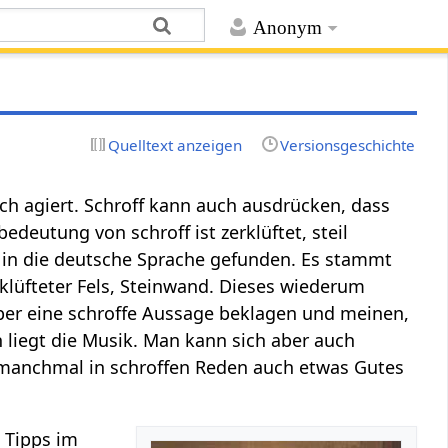
Anonym
Quelltext anzeigen
Versionsgeschichte
ch agiert. Schroff kann auch ausdrücken, dass
deutung von schroff ist zerklüftet, steil
g in die deutsche Sprache gefunden. Es stammt
klüfteter Fels, Steinwand. Dieses wiederum
ber eine schroffe Aussage beklagen und meinen,
n liegt die Musik. Man kann sich aber auch
 manchmal in schroffen Reden auch etwas Gutes
t Tipps im