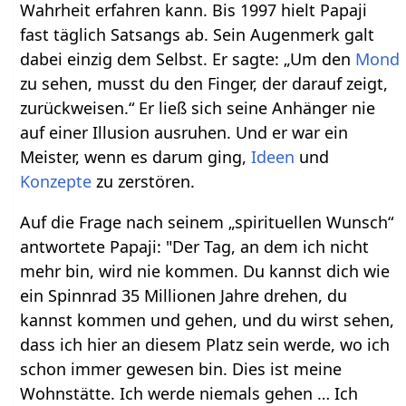
Wahrheit erfahren kann. Bis 1997 hielt Papaji
fast täglich Satsangs ab. Sein Augenmerk galt
dabei einzig dem Selbst. Er sagte: „Um den
Mond
zu sehen, musst du den Finger, der darauf zeigt,
zurückweisen.“ Er ließ sich seine Anhänger nie
auf einer Illusion ausruhen. Und er war ein
Meister, wenn es darum ging,
Ideen
und
Konzepte
zu zerstören.
Auf die Frage nach seinem „spirituellen Wunsch“
antwortete Papaji: "Der Tag, an dem ich nicht
mehr bin, wird nie kommen. Du kannst dich wie
ein Spinnrad 35 Millionen Jahre drehen, du
kannst kommen und gehen, und du wirst sehen,
dass ich hier an diesem Platz sein werde, wo ich
schon immer gewesen bin. Dies ist meine
Wohnstätte. Ich werde niemals gehen … Ich