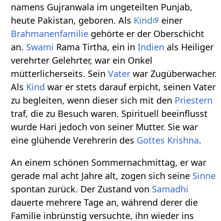
namens Gujranwala im ungeteilten Punjab,
heute Pakistan, geboren. Als
Kind
einer
Brahmanen
familie
gehörte er der Oberschicht
an.
Swami
Rama Tirtha, ein in
Indien
als Heiliger
verehrter Gelehrter, war ein Onkel
mütterlicherseits. Sein
Vater
war Zugüberwacher.
Als
Kind
war er stets darauf erpicht, seinen Vater
zu begleiten, wenn dieser sich mit den
Priestern
traf, die zu Besuch waren. Spirituell beeinflusst
wurde Hari jedoch von seiner Mutter. Sie war
eine glühende Verehrerin des
Gottes
Krishna
.
An einem schönen Sommernachmittag, er war
gerade mal acht Jahre alt, zogen sich seine
Sinne
spontan zurück. Der Zustand von
Samadhi
dauerte mehrere Tage an, während derer die
Familie inbrünstig versuchte, ihn wieder ins