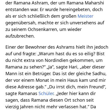
der Ramana Ashram, der um Ramana Maharshi
entstanden war. Er wurde hereingebeten, doch
als er sich schließlich dem großen
Meister
gegenübersah, machte er sich unversehens auf
zu seinem Ochsenkarren, um wieder
aufzubrechen.
Einer der Bewohner des Ashrams hielt ihn jedoch
auf und fragte: „Warum hast du es so eilig? Bist
du nicht extra von Nordindien gekommen, um
Ramana zu sehen?“ „Ja“, sagte Hari, „aber dieser
Mann ist ein Betrüger. Das ist der gleiche Sadhu,
der vor einem Monat in mein Haus kam und mir
diese Adresse gab.“ „Du irrst dich, mein Freund“,
sagte Ramanas
Schüler
. „Jeder hier kann dir
sagen, dass Ramana diesen Ort schon seit
vierzig Jahren nicht mehr verlassen hat.“ Da