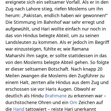
ereignete sich ein seltsamer Vorfall. Als er in den
Zug nach Lahore stieg, riefen Moslems um ihn
herum: „Pakistan, endlich haben wir gewonnen!“
Die Stimmung im Bahnhof war sehr erregt und
aufgewühlt, und Hari wollte einfach nur noch in
das von Hindus belegte Abteil, um zu seinen
Landsleuten zu kommen. Als er jedoch im Begriff
war einzusteigen, fühlte er, wie Ramana
Maharshi ihm sagte, er sollte stattdessen in das
von den Moslems belegte Abteil gehen. So folgte
er dieser seltsamen Botschaft. Nach knapp 20
Meilen zwangen die Moslems den Zugführer zu
einem Halt, zerrten alle Hindus aus dem Zug und
erschossen sie vor Haris Augen. Obwohl er
deutlich als Hindu
Brahmane
zu erkennen war –
durchstochene Ohren und ein
Om
Zeichen auf
die
Hand
tattowiert – reiste Hari unerkannt