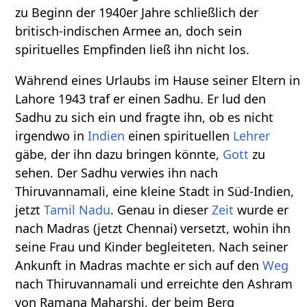
zu Beginn der 1940er Jahre schließlich der
britisch-indischen Armee an, doch sein
spirituelles Empfinden ließ ihn nicht los.
Während eines Urlaubs im Hause seiner Eltern in
Lahore 1943 traf er einen Sadhu. Er lud den
Sadhu zu sich ein und fragte ihn, ob es nicht
irgendwo in
Indien
einen spirituellen
Lehrer
gäbe, der ihn dazu bringen könnte,
Gott
zu
sehen. Der Sadhu verwies ihn nach
Thiruvannamali, eine kleine Stadt in Süd-Indien,
jetzt
Tamil Nadu
. Genau in dieser
Zeit
wurde er
nach Madras (jetzt Chennai) versetzt, wohin ihn
seine Frau und Kinder begleiteten. Nach seiner
Ankunft in Madras machte er sich auf den
Weg
nach Thiruvannamali und erreichte den Ashram
von Ramana Maharshi, der beim Berg