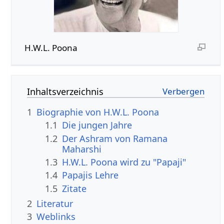
H.W.L. Poona
Inhaltsverzeichnis
1
Biographie von H.W.L. Poona
1.1
Die jungen Jahre
1.2
Der Ashram von Ramana
Maharshi
1.3
H.W.L. Poona wird zu "Papaji"
1.4
Papajis Lehre
1.5
Zitate
2
Literatur
3
Weblinks