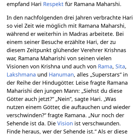
empfand Hari
Respekt
für Ramana Maharshi.
In den nachfolgenden drei Jahren verbrachte Hari
so viel Zeit wie möglich mit Ramana Maharshi,
während er weiterhin in Madras arbeitete. Bei
einem seiner Besuche erzählte Hari, der zu
diesem Zeitpunkt glühender Verehrer Krishnas
war, Ramana Maharishi von seinen vielen
Visionen von Krishna und auch von
Rama
,
Sita
,
Lakshmana
und
Hanuman
, alles „Superstars“ in
der Reihe der Hindugötter. Leise fragte Ramana
Maharishi den jungen Mann: „Siehst du diese
Götter auch jetzt?“ „Nein“, sagte Hari. „Was
nutzen einem Götter, die auftauchen und wieder
verschwinden?“ fragte Ramana. „Nur noch der
Sehende ist da. Die
Vision
ist verschwunden.
Finde heraus, wer der Sehende ist.“ Als er diese