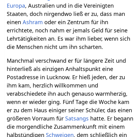
Europa
, Australien und in die Vereinigten
Staaten, doch nirgendwo ließ er zu, dass man
einen
Ashram
oder ein Zentrum für ihn
errichtete, noch nahm er jemals Geld für seine
Lehrtätigkeiten an. Es war ihm lieber, wenn sich
die Menschen nicht um ihn scharten.
Manchmal verschwand er für längere Zeit und
hinterließ als einzigen Anhaltspunkt eine
Postadresse in Lucknow. Er hieß jeden, der zu
ihm kam, herzlich willkommen und
verabschiedete ihn auch genauso warmherzig,
wenn er wieder ging. Fünf Tage die Woche kam
er zu dem Haus einiger seiner Schüler, das einen
größeren Vorraum für
Satsangs
hatte. Er begann
die morgendliche Zusammenkunft mit einem
halbstündigen
Schweigen
, dem schließlich ein