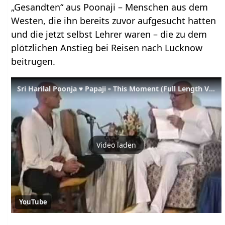
„Gesandten“ aus Poonaji – Menschen aus dem
Westen, die ihn bereits zuvor aufgesucht hatten
und die jetzt selbst Lehrer waren – die zu dem
plötzlichen Anstieg bei Reisen nach Lucknow
beitrugen.
Sri Harilal Poonja ♥ Papaji ◦ This Moment (Full Length Video)
Video laden
YouTube