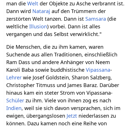
man die
Welt
der Objekte zu Asche verbrannt ist.
Dann wird
Nataraj
auf den Trümmern der
zerstörten Welt tanzen. Dann ist
Samsara
(die
weltliche
Illusion
) vorbei. Dann ist alles
vergangen und das Selbst verwirklicht."
Die Menschen, die zu ihm kamen, waren
Suchende aus allen Traditionen, einschließlich
Ram Dass und andere Anhänger von Neem
Karoli Baba sowie buddhistische
Vipassana
-
Lehrer
wie Josef Goldstein, Sharon Salzberg,
Christopher Titmuss und James Baraz. Darüber
hinaus kam ein steter Strom von Vipassana-
Schüler
zu ihm. Viele von ihnen zog es nach
Indien
, weil sie sich davon versprachen, sich im
ewigen, übergangslosen
Jetzt
niederlassen zu
können. Dazu kamen noch eine Reihe von