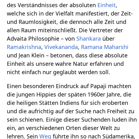
des Verständnisses der absoluten
Einheit
,
welche sich in der Vielfalt manifestiert, der Zeit-
und Raumlosigkeit, die dennoch alle Zeit und
allen Raum miteinschließt. Die Vertreter der
Advaita Philosophie – von
Shankara
über
Ramakrishna
,
Vivekananda
,
Ramana Maharshi
und Jean Klein – betonen, dass diese absolute
Einheit als unsere wahre Natur erfahren und
nicht einfach nur geglaubt werden soll.
Einen besonderen Eindruck auf Papaji machten
die jungen Hippies der späten 1960er Jahre, die
die heiligen Stätten Indiens für sich eroberten
und die aufrichtig auf der Suche nach Freiheit zu
sein schienen. Einige dieser Suchenden luden ihn
ein, an verschiedenen Orten dieser Welt zu
lehren. Sein
Weg
führte ihn so nach Südamerika,