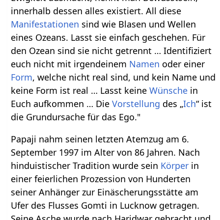
innerhalb dessen alles existiert. All diese
Manifestationen
sind wie Blasen und Wellen
eines Ozeans. Lasst sie einfach geschehen. Für
den Ozean sind sie nicht getrennt … Identifiziert
euch nicht mit irgendeinem
Namen
oder einer
Form
, welche nicht real sind, und kein Name und
keine Form ist real … Lasst keine
Wünsche
in
Euch aufkommen … Die
Vorstellung
des „
Ich
“ ist
die Grundursache für das Ego."
Papaji nahm seinen letzten Atemzug am 6.
September 1997 im Alter von 86 Jahren. Nach
hinduistischer Tradition wurde sein
Körper
in
einer feierlichen Prozession von Hunderten
seiner Anhänger zur Einäscherungsstätte am
Ufer des Flusses Gomti in Lucknow getragen.
Seine Asche wurde nach Haridwar gebracht und