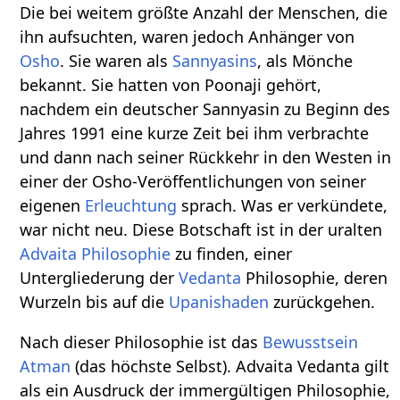
Die bei weitem größte Anzahl der Menschen, die
ihn aufsuchten, waren jedoch Anhänger von
Osho
. Sie waren als
Sannyasins
, als Mönche
bekannt. Sie hatten von Poonaji gehört,
nachdem ein deutscher Sannyasin zu Beginn des
Jahres 1991 eine kurze Zeit bei ihm verbrachte
und dann nach seiner Rückkehr in den Westen in
einer der Osho-Veröffentlichungen von seiner
eigenen
Erleuchtung
sprach. Was er verkündete,
war nicht neu. Diese Botschaft ist in der uralten
Advaita
Philosophie
zu finden, einer
Untergliederung der
Vedanta
Philosophie, deren
Wurzeln bis auf die
Upanishaden
zurückgehen.
Nach dieser Philosophie ist das
Bewusstsein
Atman
(das höchste Selbst). Advaita Vedanta gilt
als ein Ausdruck der immergültigen Philosophie,