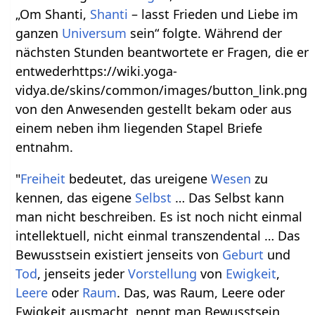
„Om Shanti,
Shanti
– lasst Frieden und Liebe im
ganzen
Universum
sein“ folgte. Während der
nächsten Stunden beantwortete er Fragen, die er
entwederhttps://wiki.yoga-
vidya.de/skins/common/images/button_link.png
von den Anwesenden gestellt bekam oder aus
einem neben ihm liegenden Stapel Briefe
entnahm.
"
Freiheit
bedeutet, das ureigene
Wesen
zu
kennen, das eigene
Selbst
… Das Selbst kann
man nicht beschreiben. Es ist noch nicht einmal
intellektuell, nicht einmal transzendental … Das
Bewusstsein existiert jenseits von
Geburt
und
Tod
, jenseits jeder
Vorstellung
von
Ewigkeit
,
Leere
oder
Raum
. Das, was Raum, Leere oder
Ewigkeit ausmacht, nennt man Bewusstsein,