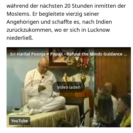
während der nächsten 20 Stunden inmitten der
Moslems. Er begleitete vierzig seiner
Angehörigen und schaffte es, nach Indien
zurückzukommen, wo er sich in Lucknow
niederließ.
Sri Harilal Poonja ♥ Papaji ◦ Refuse the Minds Guidance (1993-05-11)
Video laden
YouTube