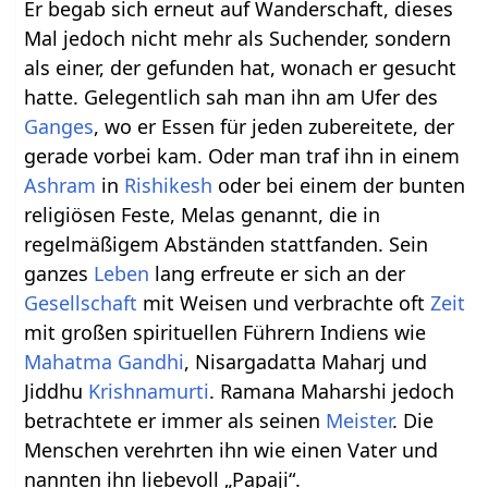
Er begab sich erneut auf Wanderschaft, dieses
Mal jedoch nicht mehr als Suchender, sondern
als einer, der gefunden hat, wonach er gesucht
hatte. Gelegentlich sah man ihn am Ufer des
Ganges
, wo er Essen für jeden zubereitete, der
gerade vorbei kam. Oder man traf ihn in einem
Ashram
in
Rishikesh
oder bei einem der bunten
religiösen Feste, Melas genannt, die in
regelmäßigem Abständen stattfanden. Sein
ganzes
Leben
lang erfreute er sich an der
Gesellschaft
mit Weisen und verbrachte oft
Zeit
mit großen spirituellen Führern Indiens wie
Mahatma Gandhi
, Nisargadatta Maharj und
Jiddhu
Krishnamurti
. Ramana Maharshi jedoch
betrachtete er immer als seinen
Meister
. Die
Menschen verehrten ihn wie einen Vater und
nannten ihn liebevoll „Papaji“.