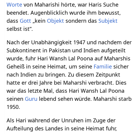
Worte
von Maharishi hörte, war Haris Suche
beendet. Augenblicklich wurde ihm bewusst,
dass
Gott
„kein
Objekt
sondern das
Subjekt
selbst ist“.
Nach der Unabhängigkeit 1947 und nachdem der
Subkontinent in Pakistan und Indien aufgeteilt
wurde, fuhr Hari Wansh Lal Poona auf Maharshis
Geheiß in seine Heimat, um seine
Familie
sicher
nach Indien zu bringen. Zu diesem Zeitpunkt
hatte er drei Jahre bei Maharshi verbracht. Dies
war das letzte Mal, dass Hari Wansh Lal Poona
seinen
Guru
lebend sehen würde. Maharshi starb
1950.
Als Hari während der Unruhen im Zuge der
Aufteilung des Landes in seine Heimat fuhr,