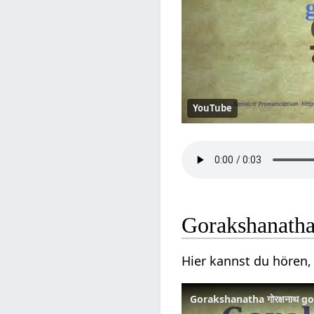
YouTube
Gorakshanatha 
Hier kannst du hören,
Gorakshanatha गोरक्षनाथ g