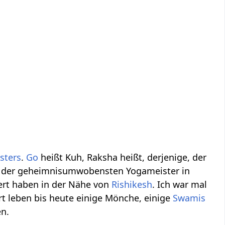
sters
.
Go
heißt Kuh, Raksha heißt, derjenige, der
ner der geheimnisumwobensten Yogameister in
iert haben in der Nähe von
Rishikesh
. Ich war mal
rt leben bis heute einige Mönche, einige
Swamis
en.