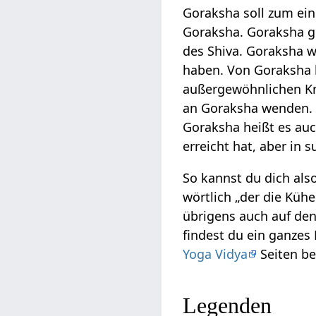
Goraksha soll zum ei
Goraksha. Goraksha gi
des Shiva. Goraksha 
haben. Von Goraksha 
außergewöhnlichen Krä
an Goraksha wenden. 
Goraksha heißt es auch,
erreicht hat, aber in 
So kannst du dich als
wörtlich „der die Küh
übrigens auch auf den
findest du ein ganzes 
Yoga Vidya
Seiten be
Legenden