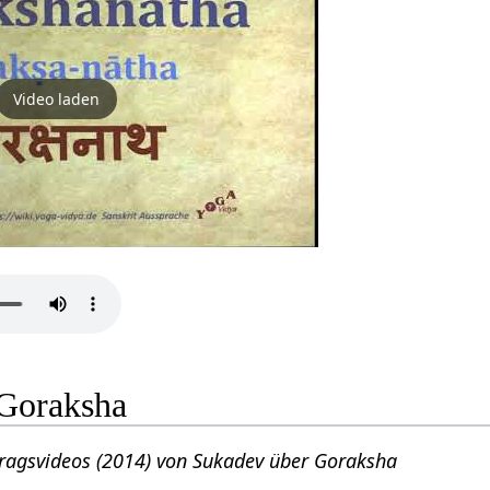
Video laden
 Goraksha
rtragsvideos (2014) von Sukadev über Goraksha