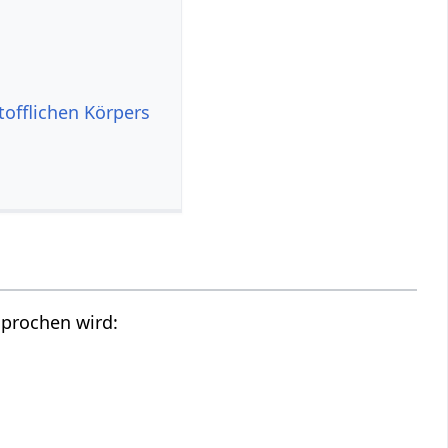
tofflichen Körpers
sprochen wird: