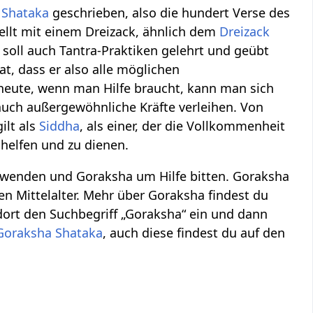
 Shataka
geschrieben, also die hundert Verse des
tellt mit einem Dreizack, ähnlich dem
Dreizack
r soll auch Tantra-Praktiken gelehrt und geübt
t, dass er also alle möglichen
heute, wenn man Hilfe braucht, kann man sich
uch außergewöhnliche Kräfte verleihen. Von
ilt als
Siddha
, als einer, der die Vollkommenheit
 helfen und zu dienen.
wenden und Goraksha um Hilfe bitten. Goraksha
en Mittelalter. Mehr über Goraksha findest du
dort den Suchbegriff „Goraksha“ ein und dann
Goraksha Shataka
, auch diese findest du auf den