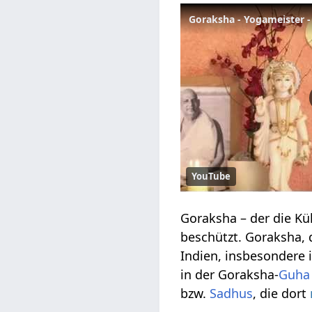
Goraksha - Yogameister -
YouTube
Goraksha – der die K
beschützt. Goraksha, 
Indien, insbesondere 
in der Goraksha-
Guha
bzw.
Sadhus
, die dort