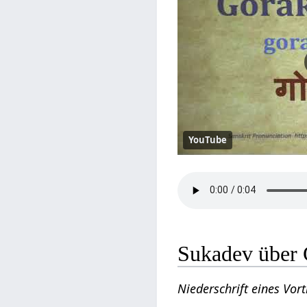
YouTube
Sukadev über
Niederschrift eines Vo