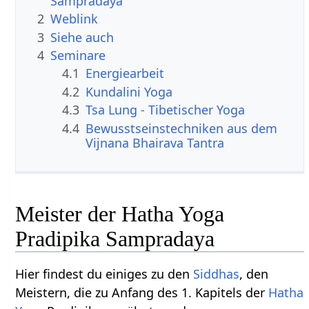
Sampradaya
2
Weblink
3
Siehe auch
4
Seminare
4.1
Energiearbeit
4.2
Kundalini Yoga
4.3
Tsa Lung - Tibetischer Yoga
4.4
Bewusstseinstechniken aus dem
Vijnana Bhairava Tantra
Meister der Hatha Yoga
Pradipika Sampradaya
Hier findest du einiges zu den
Siddhas
, den
Meistern, die zu Anfang des 1. Kapitels der
Hatha