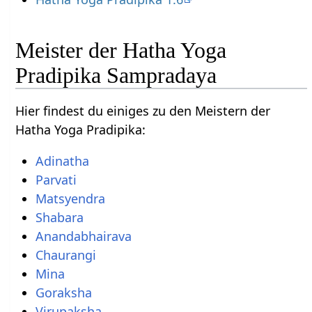
Meister der Hatha Yoga
Pradipika Sampradaya
Hier findest du einiges zu den Meistern der
Hatha Yoga Pradipika:
Adinatha
Parvati
Matsyendra
Shabara
Anandabhairava
Chaurangi
Mina
Goraksha
Virupaksha