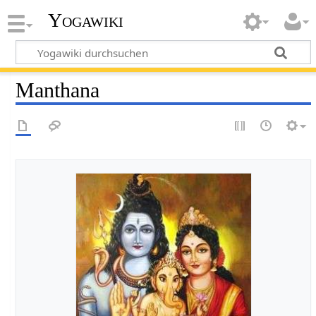
Yogawiki
Manthana