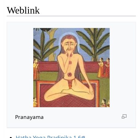
Weblink
Pranayama
Hatha Yoga Pradipika 1.6