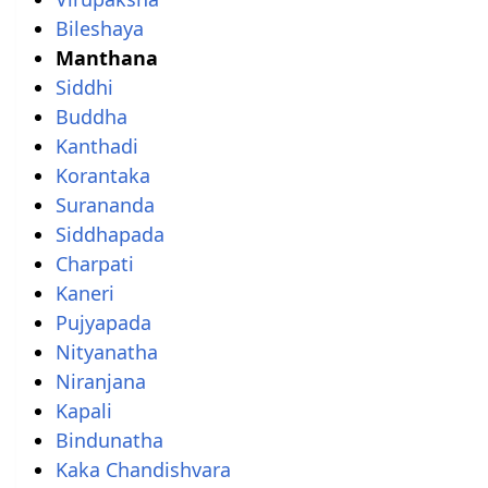
Bileshaya
Manthana
Siddhi
Buddha
Kanthadi
Korantaka
Surananda
Siddhapada
Charpati
Kaneri
Pujyapada
Nityanatha
Niranjana
Kapali
Bindunatha
Kaka Chandishvara