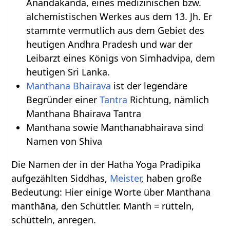
Anandakanda, eines medizinischen bzw.
alchemistischen Werkes aus dem 13. Jh. Er
stammte vermutlich aus dem Gebiet des
heutigen Andhra Pradesh und war der
Leibarzt eines Königs von Simhadvipa, dem
heutigen Sri Lanka.
Manthana Bhairava
ist der legendäre
Begründer einer
Tantra
Richtung, nämlich
Manthana Bhairava Tantra
Manthana sowie Manthanabhairava sind
Namen von Shiva
Die Namen der in der Hatha Yoga Pradipika
aufgezählten Siddhas,
Meister
, haben große
Bedeutung: Hier einige Worte über Manthana
manthāna, den Schüttler. Manth = rütteln,
schütteln, anregen.