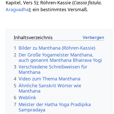
Kapitel, Vers 5); Röhren-Kassie (
Cassia fistula
,
Aragvadha
); ein bestimmtes Versmaß.
Inhaltsverzeichnis
1
Bilder zu Manthana (Röhren-Kassie)
2
Der Große Yogameister Manthana,
auch genannt Manthana Bhairava Yogi
3
Verschiedene Schreibweisen für
Manthana
4
Video zum Thema Manthana
5
Ähnliche Sanskrit Wörter wie
Manthana
6
Weblink
7
Meister der Hatha Yoga Pradipika
Sampradaya