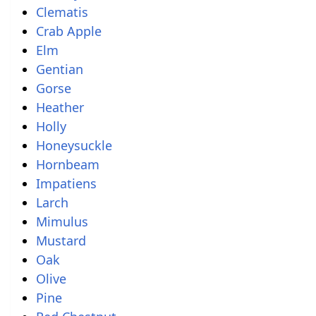
Clematis
Crab Apple
Elm
Gentian
Gorse
Heather
Holly
Honeysuckle
Hornbeam
Impatiens
Larch
Mimulus
Mustard
Oak
Olive
Pine