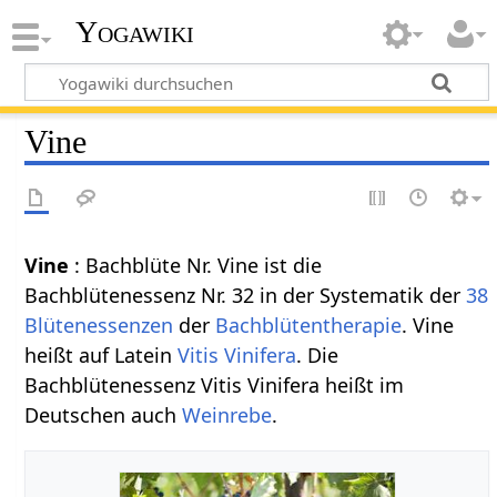
Yogawiki
Vine
Vine
: Bachblüte Nr. Vine ist die
Bachblütenessenz Nr. 32 in der Systematik der
38
Blütenessenzen
der
Bachblütentherapie
. Vine
heißt auf Latein
Vitis Vinifera
. Die
Bachblütenessenz Vitis Vinifera heißt im
Deutschen auch
Weinrebe
.