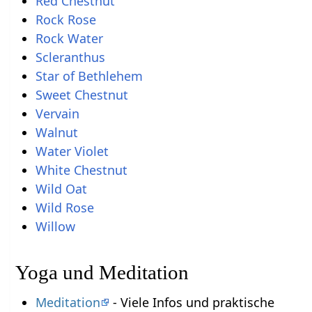
Red Chestnut
Rock Rose
Rock Water
Scleranthus
Star of Bethlehem
Sweet Chestnut
Vervain
Walnut
Water Violet
White Chestnut
Wild Oat
Wild Rose
Willow
Yoga und Meditation
Meditation
- Viele Infos und praktische