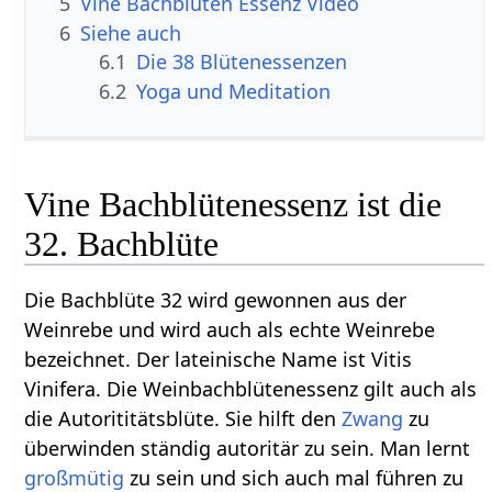
5
Vine Bachblüten Essenz Video
6
Siehe auch
6.1
Die 38 Blütenessenzen
6.2
Yoga und Meditation
Vine Bachblütenessenz ist die
32. Bachblüte
Die Bachblüte 32 wird gewonnen aus der
Weinrebe und wird auch als echte Weinrebe
bezeichnet. Der lateinische Name ist Vitis
Vinifera. Die Weinbachblütenessenz gilt auch als
die Autorititätsblüte. Sie hilft den
Zwang
zu
überwinden ständig autoritär zu sein. Man lernt
großmütig
zu sein und sich auch mal führen zu