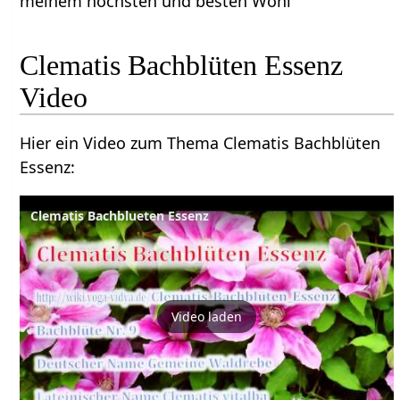
meinem höchsten und besten Wohl
Clematis Bachblüten Essenz
Video
Hier ein Video zum Thema Clematis Bachblüten
Essenz:
Clematis Bachblueten Essenz
Video laden