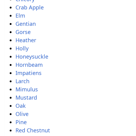
Crab Apple
Elm
Gentian
Gorse
Heather
Holly
Honeysuckle
Hornbeam
Impatiens
Larch
Mimulus
Mustard
Oak
Olive
Pine
Red Chestnut