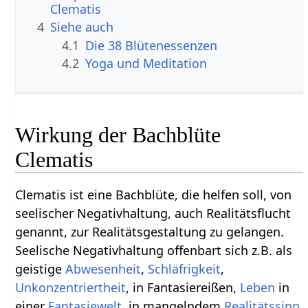
Clematis
4
Siehe auch
4.1
Die 38 Blütenessenzen
4.2
Yoga und Meditation
Wirkung der Bachblüte
Clematis
Clematis ist eine Bachblüte, die helfen soll, von
seelischer Negativhaltung, auch Realitätsflucht
genannt, zur Realitätsgestaltung zu gelangen.
Seelische Negativhaltung offenbart sich z.B. als
geistige
Abwesenheit
,
Schläfrigkeit
,
Unkonzentriertheit
, in Fantasiereißen,
Leben
in
einer
Fantasiewelt
, in mangelndem
Realitätssinn