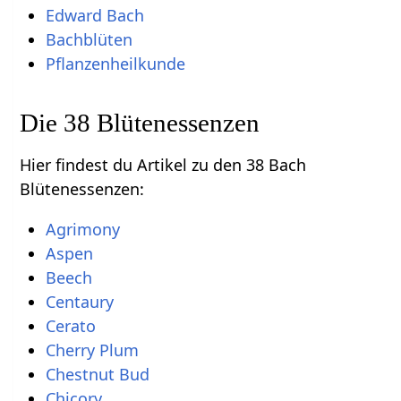
Edward Bach
Bachblüten
Pflanzenheilkunde
Die 38 Blütenessenzen
Hier findest du Artikel zu den 38 Bach
Blütenessenzen:
Agrimony
Aspen
Beech
Centaury
Cerato
Cherry Plum
Chestnut Bud
Chicory