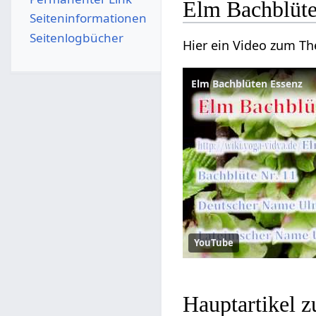
Elm Bachblüte
Seiten­­informationen
Seitenlogbücher
Hier ein Video zum T
Elm Bachblüten Essenz
YouTube
Hauptartikel 