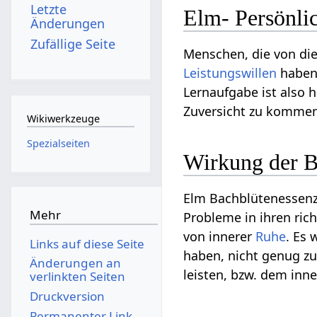
Letzte
Elm- Persönli
Änderungen
Zufällige Seite
Menschen, die von die
Leistungswillen
haben,
Lernaufgabe ist also h
Zuversicht zu kommen
Wikiwerkzeuge
Spezialseiten
Wirkung der B
Elm Bachblütenessenz 
Mehr
Probleme in ihren ric
von innerer
Ruhe
. Es
Links auf diese Seite
haben, nicht genug zu 
Änderungen an
leisten, bzw. dem inn
verlinkten Seiten
Druckversion
Permanenter Link