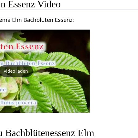
n Essenz Video
hema Elm Bachblüten Essenz:
Video laden
zu Bachblütenessenz Elm