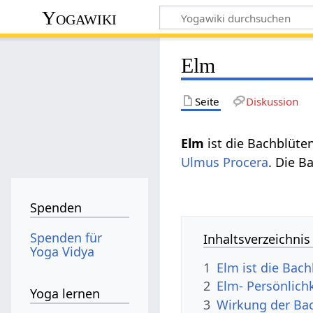
Yogawiki
Elm
Seite
Diskussion
Elm
ist die Bachblüte
Ulmus Procera
. Die 
Spenden
Spenden für
Inhaltsverzeichnis
Yoga Vidya
1
Elm ist die Bach
2
Elm- Persönlich
Yoga lernen
3
Wirkung der Ba