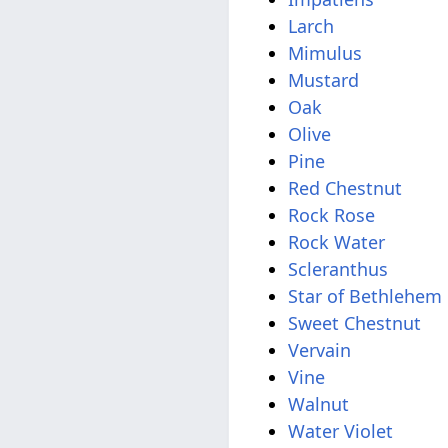
Larch
Mimulus
Mustard
Oak
Olive
Pine
Red Chestnut
Rock Rose
Rock Water
Scleranthus
Star of Bethlehem
Sweet Chestnut
Vervain
Vine
Walnut
Water Violet