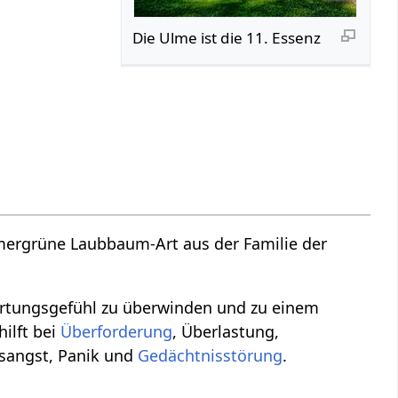
Die Ulme ist die 11. Essenz
mmergrüne Laubbaum-Art aus der Familie der
wortungsgefühl zu überwinden und zu einem
ilft bei
Überforderung
, Überlastung,
sangst, Panik und
Gedächtnisstörung
.