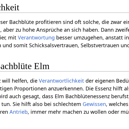
chkeit
ser Bachblüte profitieren sind oft solche, die zwar e
 aber zu hohe Ansprüche an sich haben. Dann zweife
ier, mit
Verantwortung
besser umzugehen, anstatt in 
 und somit Schicksalsvertrauen, Selbstvertrauen u
achblüte Elm
will helfen, die
Verantwortlichkeit
der eigenen Bedür
htigen Proportionen anzuerkennen. Die Essenz hilft a
 wird auch gesagt, dass Elm Bachblütenessenz berufst
tun. Sie hilft also bei schlechtem
Gewissen
, welches
eren
Antrieb
, immer mehr machen zu wollen oder mü