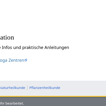
ation
e Infos und praktische Anleitungen
oga Zentren
Naturheilkunde
Pflanzenheilkunde
hr bearbeitet.