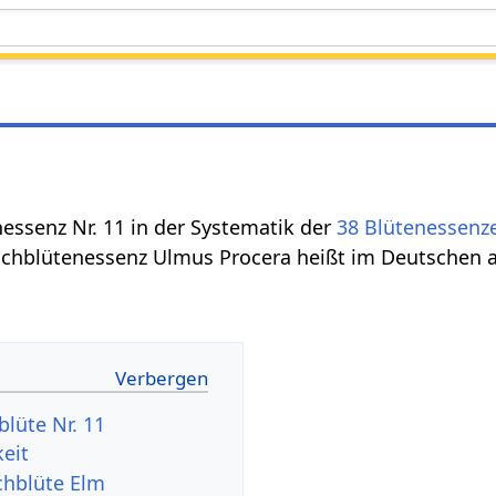
nessenz Nr. 11 in der Systematik der
38 Blütenessenz
Bachblütenessenz Ulmus Procera heißt im Deutschen
blüte Nr. 11
keit
chblüte Elm