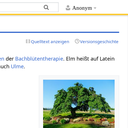
Anonym
Quelltext anzeigen
Versionsgeschichte
en
der
Bachblütentherapie
. Elm heißt auf Latein
 auch
Ulme
.