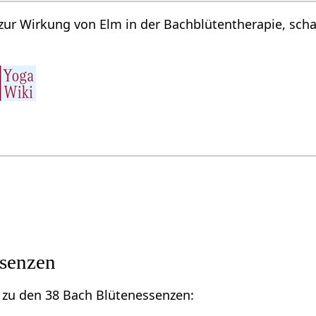
zur Wirkung von Elm in der Bachblütentherapie, sc
ssenzen
el zu den 38 Bach Blütenessenzen: