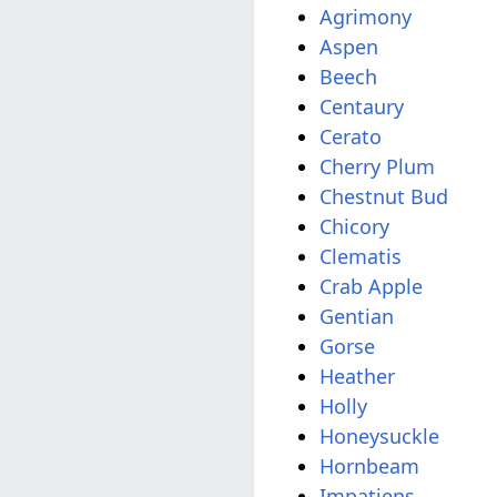
Agrimony
Aspen
Beech
Centaury
Cerato
Cherry Plum
Chestnut Bud
Chicory
Clematis
Crab Apple
Gentian
Gorse
Heather
Holly
Honeysuckle
Hornbeam
Impatiens