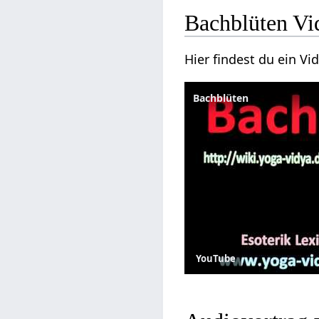
Bachblüten Vi
Hier findest du ein V
Bachblüten
YouTube