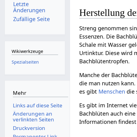
Letzte
Änderungen
Herstellung de
Zufällige Seite
Streng genommen sind 
Essenzen. Die Bachblü
Schale mit Wasser gel
Wikiwerkzeuge
Urtinktur. Diese wird 
Bachblütentropfen.
Spezialseiten
Manche der Bachblüt
die man nutzen kann. 
es gibt
Menschen
die 
Mehr
Es gibt im Internet v
Links auf diese Seite
Bachblüten auch eine z
Änderungen an
verlinkten Seiten
Informationen findest 
Druckversion
Permanenter Link