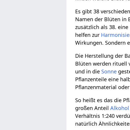
Es gibt 38 verschiede
Namen der Blüten in E
zusätzlich als 38. ei
helfen zur
Harmonisie
Wirkungen. Sondern e
Die Herstellung der B
Blüten werden rituell 
und in die
Sonne
geste
Pflanzenteile eine ha
Pflanzenmaterial oder
So heißt es das die Pf
großen Anteil
Alkohol
Verhältnis 1:240 ver
natürlich Ähnlichkeit