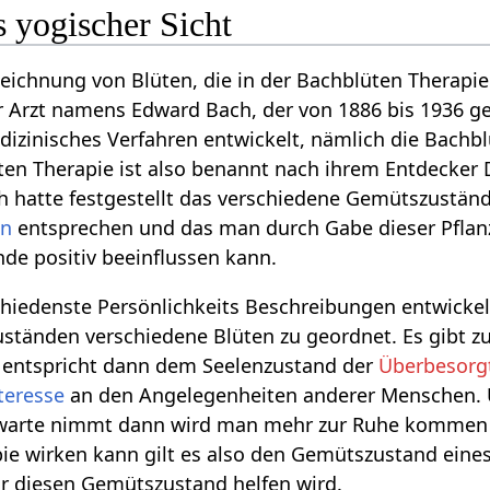
 yogischer Sicht
zeichnung von Blüten, die in der Bachblüten Therapie
r Arzt namens Edward Bach, der von 1886 bis 1936 ge
edizinisches Verfahren entwickelt, nämlich die Bachb
ten Therapie ist also benannt nach ihrem Entdecker 
h hatte festgestellt das verschiedene Gemütszustän
en
entsprechen und das man durch Gabe dieser Pflan
de positiv beeinflussen kann.
hiedenste Persönlichkeits Beschreibungen entwickel
ständen verschiedene Blüten zu geordnet. Es gibt z
 entspricht dann dem Seelenzustand der
Überbesorg
teresse
an den Angelegenheiten anderer Menschen.
arte nimmt dann wird man mehr zur Ruhe kommen u
ie wirken kann gilt es also den Gemütszustand eines
ür diesen Gemütszustand helfen wird.