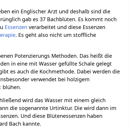
eben ein Englischer Arzt und deshalb sind die
sprünglich gab es 37 Bachblüten. Es kommt noch
zu
Essenzen
verarbeitet und diese Essenzen
erapie
. Es geht also nicht um stoffliche
ebenen Potenzierungs Methoden. Das heißt die
nden in eine mit Wasser gefüllte Schale gelegt
gibt es auch die Kochmethode. Dabei werden die
d insbesonder verwendet bei holzigem
t
blühen.
ließend wird das Wasser mit einem gleich
ann die sogenannte Urtinktur. Die wird dann im
essenzen. Und diese Blütenessenzen haben
ward Bach kannte.