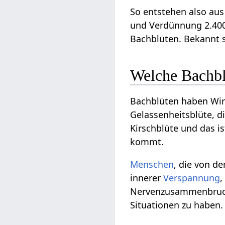
So entstehen also aus 
und Verdünnung 2.400
Bachblüten. Bekannt s
Welche Bachblü
Bachblüten haben Wi
Gelassenheitsblüte, 
Kirschblüte und das is
kommt.
Menschen
, die von de
innerer
Verspannung
Nervenzusammenbruch,
Situationen zu haben.