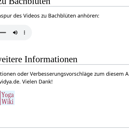
zu Bachblüten
nspur des Videos zu Bachblüten anhören:
eitere Informationen
tionen oder Verbesserungsvorschläge zum diesem Art
vidya.de. Vielen Dank!