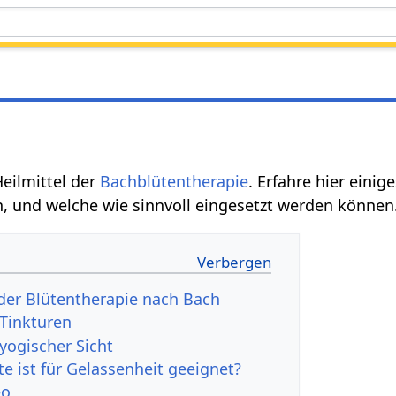
Heilmittel der
Bachblütentherapie
. Erfahre hier eini
, und welche wie sinnvoll eingesetzt werden können
der Blütentherapie nach Bach
 Tinkturen
yogischer Sicht
e ist für Gelassenheit geeignet?
eo