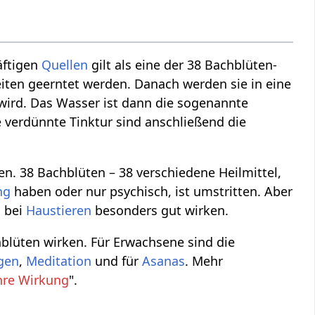
äftigen
Quellen
gilt als eine der 38 Bachblüten-
iten geerntet werden. Danach werden sie in eine
 wird. Das Wasser ist dann die sogenannte
 verdünnte Tinktur sind anschließend die
en. 38 Bachblüten – 38 verschiedene Heilmittel,
ng
haben oder nur psychisch, ist umstritten. Aber
 bei
Haustieren
besonders gut wirken.
hblüten wirken. Für Erwachsene sind die
ngen
,
Meditation
und für
Asanas
. Mehr
hre Wirkung
".