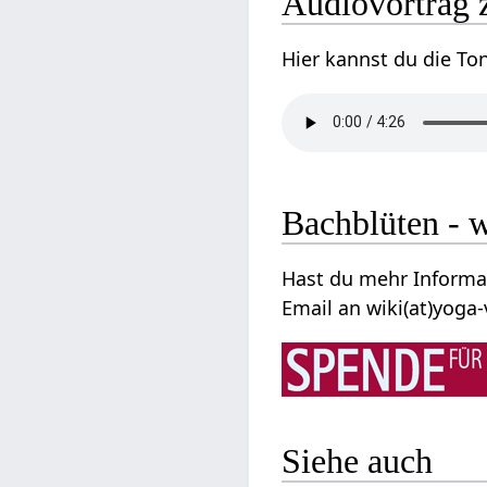
Audiovortrag 
Hier kannst du die To
Bachblüten - w
Hast du mehr Informa
Email an wiki(at)yoga-
Siehe auch