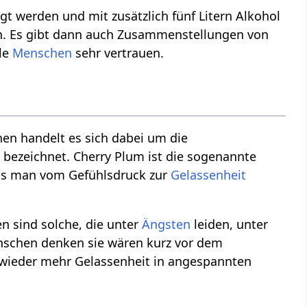
egt werden und mit zusätzlich fünf Litern Alkohol
en. Es gibt dann auch Zusammenstellungen von
ele
Menschen
sehr vertrauen.
nen handelt es sich dabei um die
6 bezeichnet. Cherry Plum ist die sogenannte
ass man vom Gefühlsdruck zur
Gelassenheit
en sind solche, die unter
Ängsten
leiden, unter
chen denken sie wären kurz vor dem
 wieder mehr Gelassenheit in angespannten