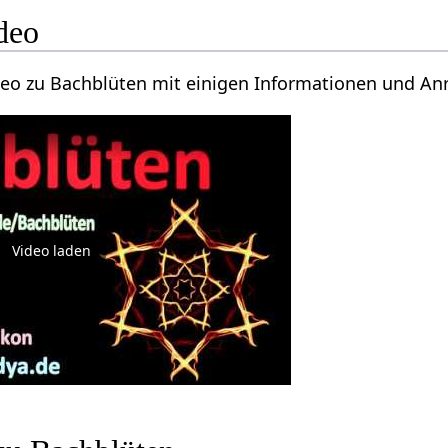
deo
ideo zu Bachblüten mit einigen Informationen und A
Video laden