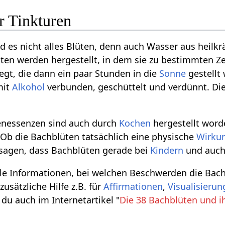
r Tinkturen
es nicht alles Blüten, denn auch Wasser aus heilkr
ten werden hergestellt, in dem sie zu bestimmten Ze
egt, die dann ein paar Stunden in die
Sonne
gestellt
mit
Alkohol
verbunden, geschüttelt und verdünnt. Die
enessenzen sind auch durch
Kochen
hergestellt word
Ob die Bachblüten tatsächlich eine physische
Wirku
sagen, dass Bachblüten gerade bei
Kindern
und auch
iele Informationen, bei welchen Beschwerden die Bac
usätzliche Hilfe z.B. für
Affirmationen
,
Visualisieru
du auch im Internetartikel "
Die 38 Bachblüten und i