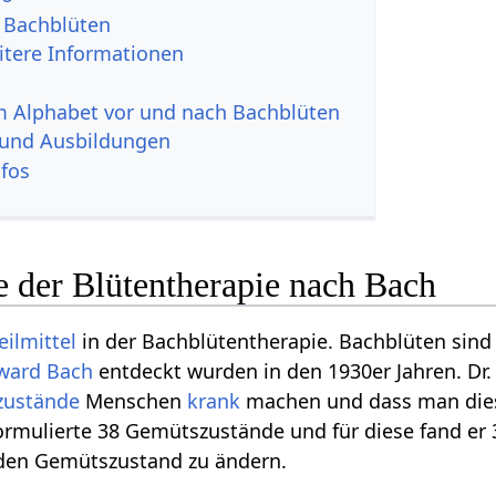
 Bachblüten
itere Informationen
im Alphabet vor und nach Bachblüten
 und Ausbildungen
nfos
 der Blütentherapie nach Bach
eilmittel
in der Bachblütentherapie. Bachblüten sind
ward Bach
entdeckt wurden in den 1930er Jahren. Dr. 
zustände
Menschen
krank
machen und dass man die
ormulierte 38 Gemütszustände und für diese fand er
den Gemütszustand zu ändern.