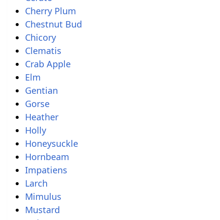
Cherry Plum
Chestnut Bud
Chicory
Clematis
Crab Apple
Elm
Gentian
Gorse
Heather
Holly
Honeysuckle
Hornbeam
Impatiens
Larch
Mimulus
Mustard