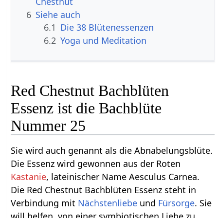
Chestnut
6
Siehe auch
6.1
Die 38 Blütenessenzen
6.2
Yoga und Meditation
Red Chestnut Bachblüten
Essenz ist die Bachblüte
Nummer 25
Sie wird auch genannt als die Abnabelungsblüte.
Die Essenz wird gewonnen aus der Roten
Kastanie
, lateinischer Name Aesculus Carnea.
Die Red Chestnut Bachblüten Essenz steht in
Verbindung mit
Nächstenliebe
und
Fürsorge
. Sie
will helfen, von einer symbiotischen Liebe zu