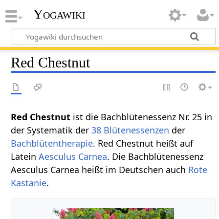
Yogawiki
Red Chestnut
Red Chestnut
ist die Bachblütenessenz Nr. 25 in
der Systematik der
38 Blütenessenzen
der
Bachblütentherapie
. Red Chestnut heißt auf
Latein
Aesculus Carnea
. Die Bachblütenessenz
Aesculus Carnea heißt im Deutschen auch
Rote
Kastanie
.