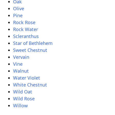
Oak
Olive
Pine
Rock Rose
Rock Water
Scleranthus
Star of Bethlehem
Sweet Chestnut
Vervain
Vine
Walnut
Water Violet
White Chestnut
Wild Oat
Wild Rose
Willow