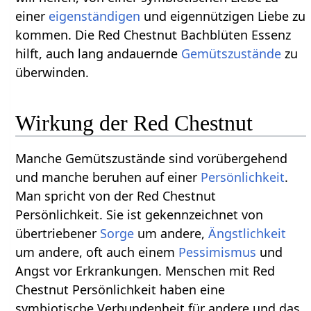
einer
eigenständigen
und eigennützigen Liebe zu
kommen. Die Red Chestnut Bachblüten Essenz
hilft, auch lang andauernde
Gemütszustände
zu
überwinden.
Wirkung der Red Chestnut
Manche Gemütszustände sind vorübergehend
und manche beruhen auf einer
Persönlichkeit
.
Man spricht von der Red Chestnut
Persönlichkeit. Sie ist gekennzeichnet von
übertriebener
Sorge
um andere,
Ängstlichkeit
um andere, oft auch einem
Pessimismus
und
Angst vor Erkrankungen. Menschen mit Red
Chestnut Persönlichkeit haben eine
symbiotische Verbundenheit für andere und das