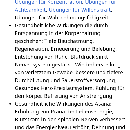
Übungen für Konzentration
,
Übungen für
Achtsamkeit
,
Übungen für Willenskraft
,
Übungen für Wahrnehmungsfähigkeit.
Gesundheitliche Wirkungen die durch
Entspannung in der Körperhaltung
geschehen‏‎: Tiefe Bauchatmung,
Regeneration, Erneuerung und Belebung,
Entstehung von Ruhe, Blutdruck sinkt,
Nervensystem gestärkt, Wiederherstellung
von verletztem Gewebe, bessere und tiefere
Durchblutung und Sauerstoffversorgung,
Gesundes Herz-Kreislaufsystem, Kühlung für
den Körper, Befreiung von Anstrengung.
Gesundheitliche Wirkungen des Asana:
Erhöhung von Prana der Lebensenergie,
Blutstrom in den spinalen Nerven verbessert
und das Energieniveau erhöht, Dehnung und