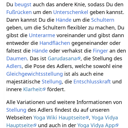
Du
beugst
auch das andere Knie, sodass Du den
Fußrücken
um den
Unterschenkel
geben kannst.
Dann kannst Du die
Hände
um die
Schultern
geben, um die Schultern flexibler zu machen, Du
gibst die
Unterarme
voreinander und gibst dann
entweder die
Handflächen
gegeneinander oder
faltest die
Hände
oder verhakst die
Finger
an den
Daumen
. Das ist
Garudasana
, die Stellung des
Adlers
, die Pose des Adlers, welche sowohl eine
Gleichgewichtsstellung
ist als auch eine
majestätische
Stellung
, die
Entschlusskraft
und
innere
Klarheit
fördert.
Alle Variationen und weitere Informationen von
Stellung
des Adlers findest du auf unseren
Webseiten
Yoga Wiki Hauptseite
,
Yoga Vidya
Hauptseite
und auch in der
Yoga Vidya App