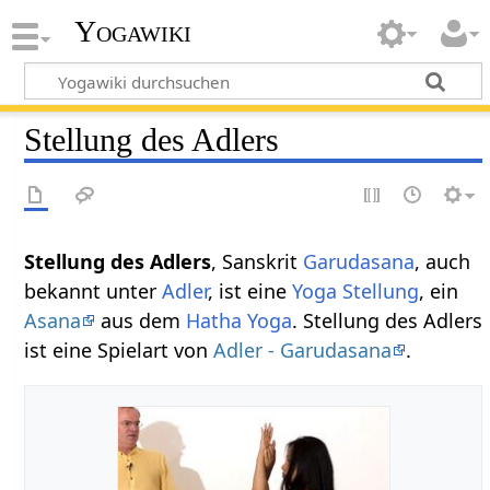
Yogawiki
Stellung des Adlers
Stellung des Adlers
, Sanskrit
Garudasana
, auch
bekannt unter
Adler
, ist eine
Yoga Stellung
, ein
Asana
aus dem
Hatha Yoga
. Stellung des Adlers
ist eine Spielart von
Adler - Garudasana
.