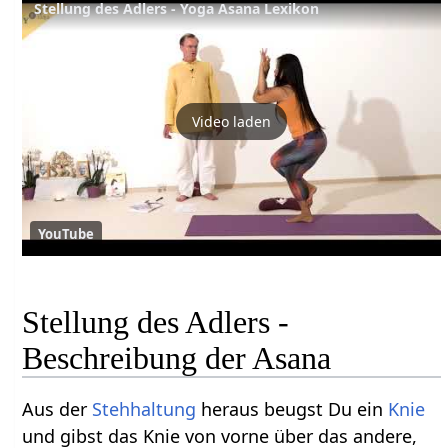
Stellung des Adlers - Yoga Asana Lexikon
Video laden
YouTube
Stellung des Adlers -
Beschreibung der Asana
Aus der
Stehhaltung
heraus beugst Du ein
Knie
und gibst das Knie von vorne über das andere,