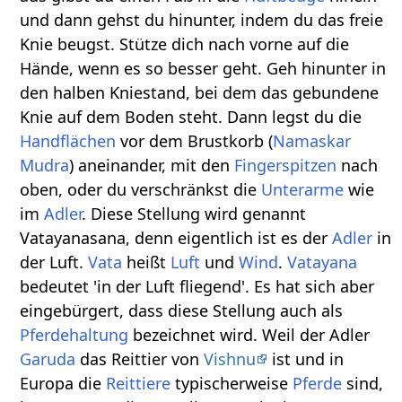
und dann gehst du hinunter, indem du das freie
Knie beugst. Stütze dich nach vorne auf die
Hände, wenn es so besser geht. Geh hinunter in
den halben Kniestand, bei dem das gebundene
Knie auf dem Boden steht. Dann legst du die
Handflächen
vor dem Brustkorb (
Namaskar
Mudra
) aneinander, mit den
Fingerspitzen
nach
oben, oder du verschränkst die
Unterarme
wie
im
Adler
. Diese Stellung wird genannt
Vatayanasana, denn eigentlich ist es der
Adler
in
der Luft.
Vata
heißt
Luft
und
Wind
.
Vatayana
bedeutet 'in der Luft fliegend'. Es hat sich aber
eingebürgert, dass diese Stellung auch als
Pferdehaltung
bezeichnet wird. Weil der Adler
Garuda
das Reittier von
Vishnu
ist und in
Europa die
Reittiere
typischerweise
Pferde
sind,