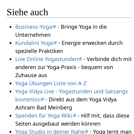
Siehe auch
Business-Yoga
- Bringe Yoga in die
Unternehmen
Kundalini Yoga
- Energie erwecken durch
spezielle Praktiken
Live Online Yogastunden
- Verbinde dich mit
anderen zur Yoga-Praxis - bequem von
Zuhause aus
Yoga Übungen Liste von A-Z
Yoga Vidya Live - Yogastunden und Satsangs
kostenlos
- Direkt aus dem Yoga Vidya
Ashram Bad Meinberg
Spenden für Yoga Wiki
- Hilf mit, dass diese
Seiten ausgebaut werden können
Yoga Studio in deiner Nähe
- Yoga lernt man