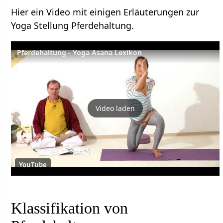
Hier ein Video mit einigen Erläuterungen zur
Yoga Stellung Pferdehaltung.
Pferdehaltung - Yoga Asana Lexikon
Video laden
YouTube
Klassifikation von