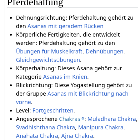
Pferdehaltung
Dehnungsrichtung: Pferdehaltung gehört zu
den
Asanas mit geradem Rücken
Körperliche Fertigkeiten, die entwickelt
werden: Pferdehaltung gehört zu den
Übungen für Muskelkraft
,
Dehnübungen
,
Gleichgewichtsübungen
.
Körperhaltung: Dieses Asana gehört zur
Kategorie
Asanas im Knien
.
Blickrichtung: Diese Yogastellung gehört zu
der Gruppe
Asanas mit Blickrichtung nach
vorne
.
Level:
Fortgeschritten
.
Angesprochene
Chakras
:
Muladhara Chakra
,
Svadhishthana Chakra
,
Manipura Chakra
,
Anahata Chakra
,
Ajna Chakra
.