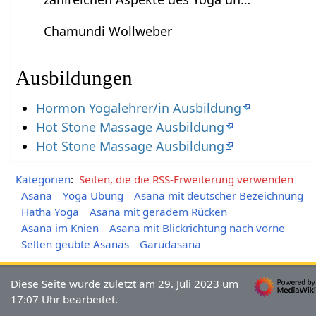
Chamundi Wollweber
Ausbildungen
Hormon Yogalehrer/in Ausbildung
Hot Stone Massage Ausbildung
Hot Stone Massage Ausbildung
Kategorien
:
Seiten, die die RSS-Erweiterung verwenden
Asana
Yoga Übung
Asana mit deutscher Bezeichnung
Hatha Yoga
Asana mit geradem Rücken
Asana im Knien
Asana mit Blickrichtung nach vorne
Selten geübte Asanas
Garudasana
Diese Seite wurde zuletzt am 29. Juli 2023 um
17:07 Uhr bearbeitet.