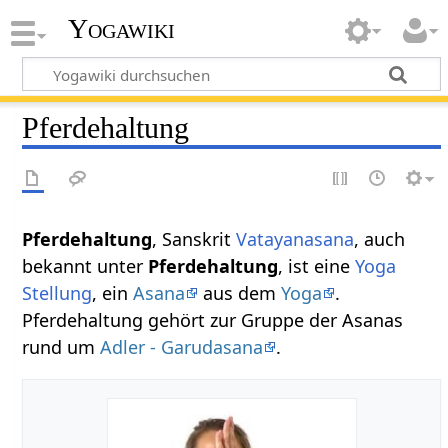
Yogawiki
Pferdehaltung
Pferdehaltung
, Sanskrit
Vatayanasana
, auch
bekannt unter
Pferdehaltung
, ist eine
Yoga
Stellung
, ein
Asana
aus dem
Yoga
.
Pferdehaltung gehört zur Gruppe der Asanas
rund um
Adler - Garudasana
.