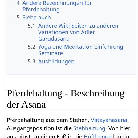
4
Andere Bezeichnungen für
Pferdehaltung
5
Siehe auch
5.1
Andere Wiki Seiten zu anderen
Variationen von Adler
Garudasana
5.2
Yoga und Meditation Einführung
Seminare
5.3
Ausbildungen
Pferdehaltung - Beschreibung
der Asana
Pferdehaltung aus dem Stehen,
Vatayanasana
.
Ausgangsposition ist die
Stehhaltung
. Von hier
aus gibst du einen Fuß in die
Hüftbeuge
hinein