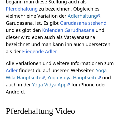
begann man diese Stellung auch als
Pferdehaltung
zu bezeichnen. Obgleich es
vielmehr eine Variation der
Adlerhaltung
,
Garudasana, ist. Es gibt
Garudasana stehend
und es gibt den
Knienden Garudhasana
und
dieser wird eben auch als Vatayanasana
bezeichnet und man kann ihn auch übersetzen
als der
Fliegende Adler
.
Alle Variationen und weitere Informationen zum
Adler
findest du auf unseren Webseiten
Yoga
Wiki Hauptseite
,
Yoga Vidya Hauptseite
und
auch in der
Yoga Vidya App
für iPhone oder
Android.
Pferdehaltung Video