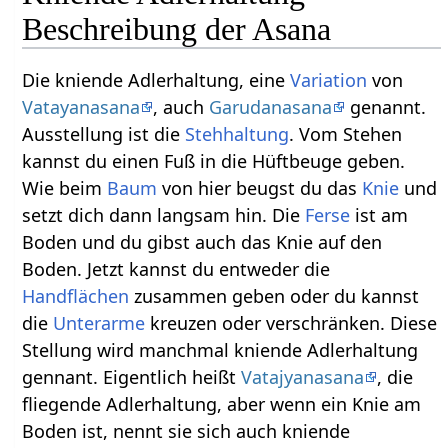
Beschreibung der Asana
Die kniende Adlerhaltung, eine
Variation
von
Vatayanasana
, auch
Garudanasana
genannt.
Ausstellung ist die
Stehhaltung
. Vom Stehen
kannst du einen Fuß in die Hüftbeuge geben.
Wie beim
Baum
von hier beugst du das
Knie
und
setzt dich dann langsam hin. Die
Ferse
ist am
Boden und du gibst auch das Knie auf den
Boden. Jetzt kannst du entweder die
Handflächen
zusammen geben oder du kannst
die
Unterarme
kreuzen oder verschränken. Diese
Stellung wird manchmal kniende Adlerhaltung
gennant. Eigentlich heißt
Vatajyanasana
, die
fliegende Adlerhaltung, aber wenn ein Knie am
Boden ist, nennt sie sich auch kniende