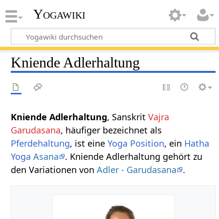
Yogawiki
Kniende Adlerhaltung
Kniende Adlerhaltung
, Sanskrit
Vajra
Garudasana
, häufiger bezeichnet als
Pferdehaltung
, ist eine
Yoga Position
, ein
Hatha
Yoga
Asana
. Kniende Adlerhaltung gehört zu
den Variationen von
Adler - Garudasana
.