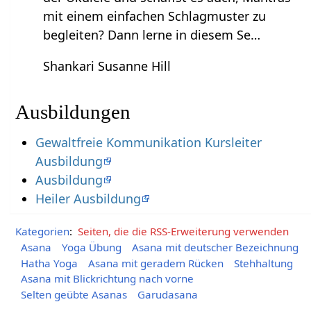
mit einem einfachen Schlagmuster zu
begleiten? Dann lerne in diesem Se…
Shankari Susanne Hill
Ausbildungen
Gewaltfreie Kommunikation Kursleiter
Ausbildung
Ausbildung
Heiler Ausbildung
Kategorien
:
Seiten, die die RSS-Erweiterung verwenden
Asana
Yoga Übung
Asana mit deutscher Bezeichnung
Hatha Yoga
Asana mit geradem Rücken
Stehhaltung
Asana mit Blickrichtung nach vorne
Selten geübte Asanas
Garudasana