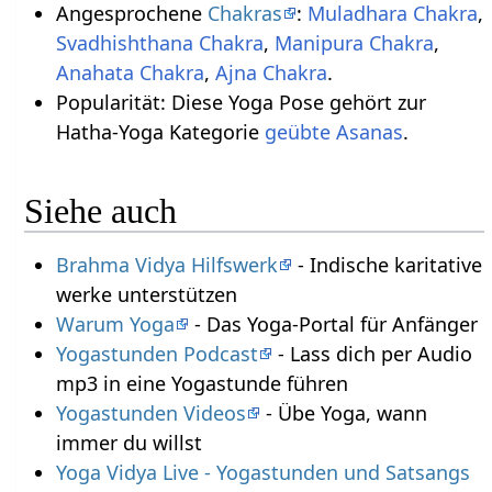
Angesprochene
Chakras
:
Muladhara Chakra
,
Svadhishthana Chakra
,
Manipura Chakra
,
Anahata Chakra
,
Ajna Chakra
.
Popularität: Diese Yoga Pose gehört zur
Hatha-Yoga Kategorie
geübte Asanas
.
Siehe auch
Brahma Vidya Hilfswerk
- Indische karitative
werke unterstützen
Warum Yoga
- Das Yoga-Portal für Anfänger
Yogastunden Podcast
- Lass dich per Audio
mp3 in eine Yogastunde führen
Yogastunden Videos
- Übe Yoga, wann
immer du willst
Yoga Vidya Live - Yogastunden und Satsangs