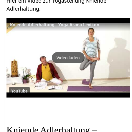
Hier ein Video zur Yogastellung Kniende
Adlerhaltung.
Kniende Adlerhaltung - Yoga Asana Lexikon
Video laden
YouTube
Kniende Adlerhaltung –