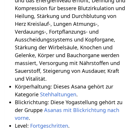
und das Energieniveau erhöht, Dehnung und
Kompression für bessere Blutzirkulation und
Heilung, Stärkung und Durchblutung von
Herz Kreislauf-, Lungen Atmungs-,
Verdauungs-, Fortpflanzungs- und
Ausscheidungssystems und Kopforgane,
Stärkung der Wirbelsäule, Knochen und
Gelenke, Körper und Bauchorgane werden
massiert, Versorgung mit Nährstoffen und
Sauerstoff, Steigerung von Ausdauer, Kraft
und Vitalität.
Körperhaltung: Dieses Asana gehört zur
Kategorie
Stehhaltungen
.
Blickrichtung: Diese Yogastellung gehört zu
der Gruppe
Asanas mit Blickrichtung nach
vorne
.
Level:
Fortgeschritten
.