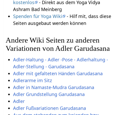
kostenlos
- Direkt aus dem Yoga Vidya
Ashram Bad Meinberg
Spenden für Yoga Wiki
- Hilf mit, dass diese
Seiten ausgebaut werden können
Andere Wiki Seiten zu anderen
Variationen von Adler Garudasana
Adler-Haltung - Adler -Pose - Adlerhaltung -
Adler-Stellung - Garudasana
Adler mit gefalteten Händen Garudasana
Adlerarme im Sitz
Adler in Namaste-Mudra Garudasana
Adler Grundstellung Garudasana
Adler
Adler Fußvariationen Garudasana
Aus dem stehenden zum knienden bzw.