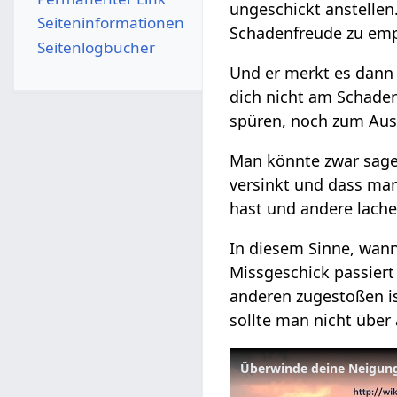
ungeschickt anstelle
Seiten­­informationen
Schadenfreude zu emp
Seitenlogbücher
Und er merkt es dann 
dich nicht am Schaden
spüren, noch zum Aus
Man könnte zwar sagen
versinkt und dass man
hast und andere lache
In diesem Sinne, wan
Missgeschick passiert
anderen zugestoßen is
sollte man nicht über