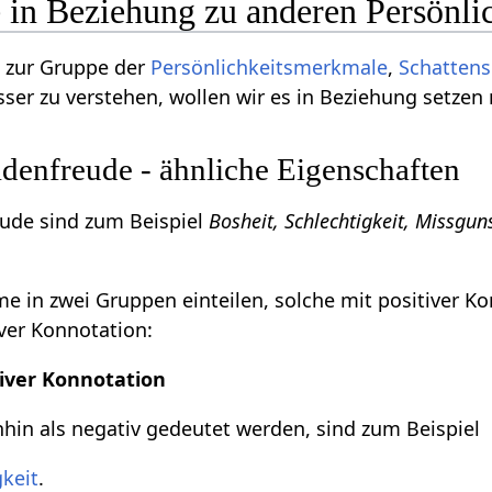
 in Beziehung zu anderen Persönl
 zur Gruppe der
Persönlichkeitsmerkmale
,
Schattens
ser zu verstehen, wollen wir es in Beziehung setzen
enfreude - ähnliche Eigenschaften
ude sind zum Beispiel
Bosheit, Schlechtigkeit, Missguns
 in zwei Gruppen einteilen, solche mit positiver K
ver Konnotation:
iver Konnotation
in als negativ gedeutet werden, sind zum Beispiel
gkeit
.