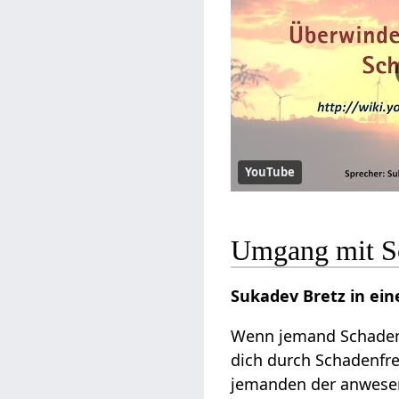
YouTube
Umgang mit Sc
Sukadev Bretz in ei
Wenn jemand Schadenfr
dich durch Schadenfr
jemanden der anwesend