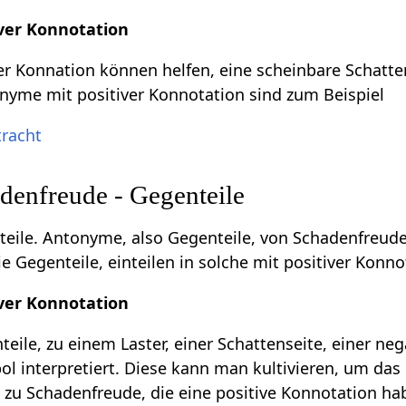
ver Konnotation
r Konnation können helfen, eine scheinbare Schatte
onyme mit positiver Konnotation sind zum Beispiel
tracht
enfreude - Gegenteile
eile. Antonyme, also Gegenteile, von Schadenfreude
e Gegenteile, einteilen in solche mit positiver Konn
ver Konnotation
eile, zu einem Laster, einer Schattenseite, einer ne
l interpretiert. Diese kann man kultivieren, um das 
 zu Schadenfreude, die eine positive Konnotation ha