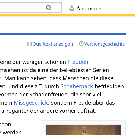
Anonym
Quelltext anzeigen
Versionsgeschichte
 eine der weniger schönen
Freuden
.
sehen ist da eine der beliebtesten Serien
ert. Man kann sehen, dass Menschen die diese
n, und diese z.T. durch
Schabernack
befriedigen
 Formen der Schadenfreude, die sehr viel
 einem
Missgeschick
, sondern Freude über das
arroganter der andere vorher auftrat.
Schon
ie werden