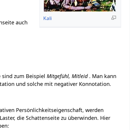
Kali
nseite auch
 sind zum Beispiel
Mitgefühl, Mitleid
. Man kann
otation und solche mit negativer Konnotation.
gativen Persönlichkeitseigenschaft, werden
Laster, die Schattenseite zu überwinden. Hier
ben: