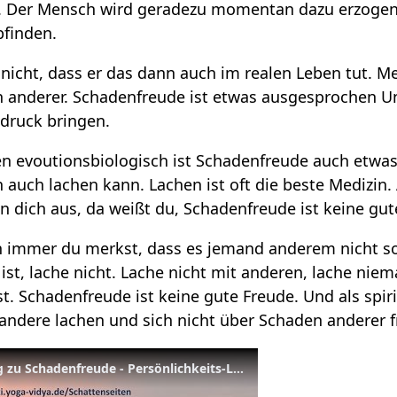
n. Der Mensch wird geradezu momentan dazu erzoge
finden.
nicht, dass er das dann auch im realen Leben tut. M
 anderer. Schadenfreude ist etwas ausgesprochen Un
druck bringen.
 evoutionsbiologisch ist Schadenfreude auch etwas 
 auch lachen kann. Lachen ist oft die beste Medizin
n dich aus, da weißt du, Schadenfreude ist keine gut
n immer du merkst, dass es jemand anderem nicht s
 ist, lache nicht. Lache nicht mit anderen, lache ni
t. Schadenfreude ist keine gute Freude. Und als spir
 andere lachen und sich nicht über Schaden anderer 
Überwinde deine Neigung zu Schadenfreude - Persönlichkeits-Lexikon