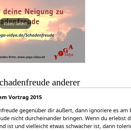
Video laden
hadenfreude anderer
nem Vortrag 2015
eude gegenüber dir äußert, dann ignoriere es am be
eude nicht durcheinander bringen. Wenn du erlebst
 ist und vielleicht etwas schwächer ist, dann toleri