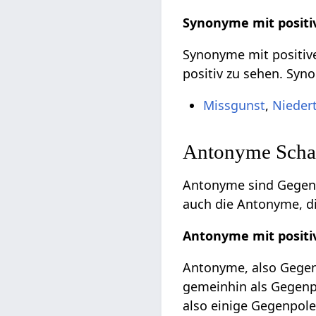
Synonyme mit positi
Synonyme mit positive
positiv zu sehen. Syn
Missgunst
,
Nieder
Antonyme Schad
Antonyme sind Gegent
auch die Antonyme, di
Antonyme mit positi
Antonyme, also Gegent
gemeinhin als Gegenpo
also einige Gegenpole