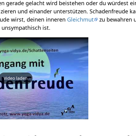
 gerade gelacht wird beistehen oder du würdest einf
eren und einander unterstützen. Schadenfreude kann 
ude wirst, deinen inneren
Gleichmut
zu bewahren u
 unsympathisch ist.
Video laden