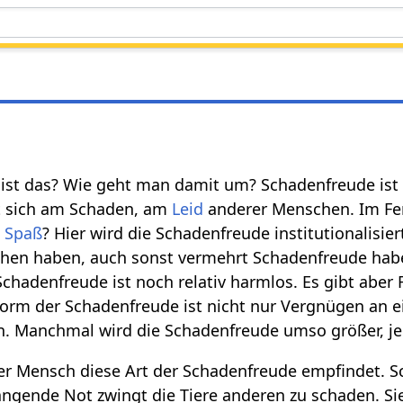
 ist das? Wie geht man damit um? Schadenfreude ist
t sich am Schaden, am
Leid
anderer Menschen. Im Fern
e
Spaß
? Hier wird die Schadenfreude institutionalisi
ehen haben, auch sonst vermehrt Schadenfreude habe
Schadenfreude ist noch relativ harmlos. Es gibt aber
 Form der Schadenfreude ist nicht nur Vergnügen an
. Manchmal wird die Schadenfreude umso größer, je 
der Mensch diese Art der Schadenfreude empfindet. 
ängende Not zwingt die Tiere anderen zu schaden. S