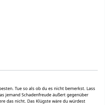
sten. Tue so als ob du es nicht bemerkst. Lass
 das jemand Schadenfreude äußert gegenüber
ere das nicht. Das Klügste wäre du würdest