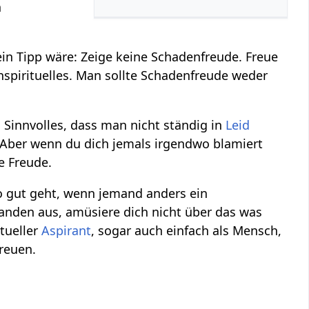
n
ein Tipp wäre: Zeige keine Schadenfreude. Freue
spirituelles. Man sollte Schadenfreude weder
Sinnvolles, dass man nicht ständig in
Leid
. Aber wenn du dich jemals irgendwo blamiert
e Freude.
o gut geht, wenn jemand anders ein
emanden aus, amüsiere dich nicht über das was
itueller
Aspirant
, sogar auch einfach als Mensch,
freuen.