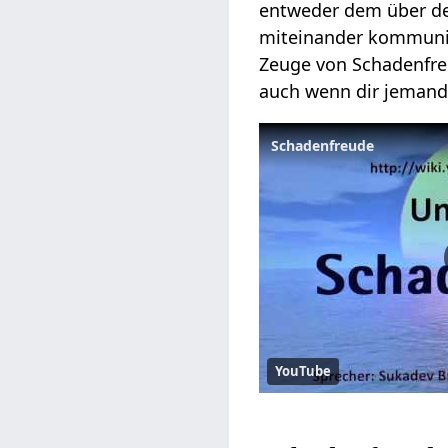
entweder dem über den
miteinander kommunizi
Zeuge von Schadenfre
auch wenn dir jemand
Schadenfreude
YouTube