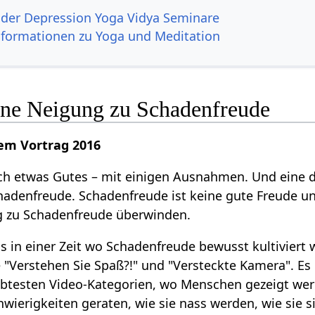
der Depression Yoga Vidya Seminare
nformationen zu Yoga und Meditation
ne Neigung zu Schadenfreude
nem Vortrag 2016
ich etwas Gutes – mit einigen Ausnahmen. Und eine 
hadenfreude. Schadenfreude ist keine gute Freude u
ng zu Schadenfreude überwinden.
s in einer Zeit wo Schadenfreude bewusst kultiviert w
"Verstehen Sie Spaß?!" und "Versteckte Kamera". Es 
iebtesten Video-Kategorien, wo Menschen gezeigt wer
chwierigkeiten geraten, wie sie nass werden, wie sie s