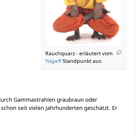
Rauchquarz - erläutert vom
Yoga
Standpunkt aus
 durch Gammastrahlen graubraun oder
 schon seit vielen Jahrhunderten geschätzt. Er