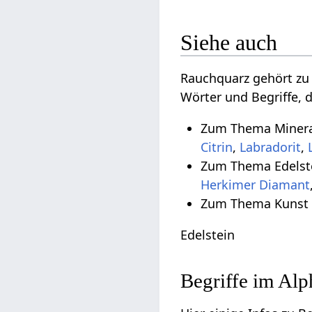
Siehe auch
Rauchquarz gehört z
Wörter und Begriffe, 
Zum Thema Mineral
Citrin
,
Labradorit
,
Zum Thema Edelste
Herkimer Diamant
Zum Thema Kunst 
Edelstein
Begriffe im Al