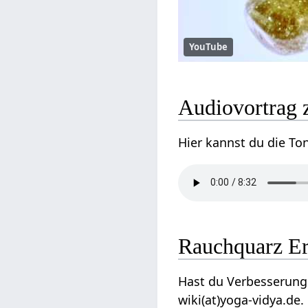
YouTube
Audiovortrag 
Hier kannst du die To
Rauchquarz E
Hast du Verbesserungs
wiki(at)yoga-vidya.de.