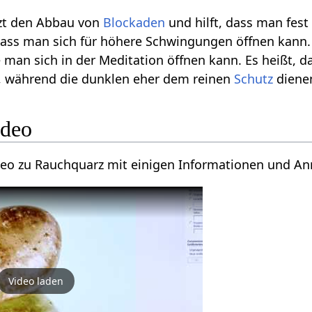
zt den Abbau von
Blockaden
und hilft, dass man fest
s man sich für höhere Schwingungen öffnen kann. Er
 man sich in der Meditation öffnen kann. Es heißt, d
n, während die dunklen eher dem reinen
Schutz
diene
ideo
ideo zu Rauchquarz mit einigen Informationen und A
Video laden