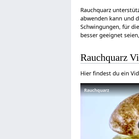
Rauchquarz unterstüt
abwenden kann und das
Schwingungen, für die
besser geeignet seie
Rauchquarz V
Hier findest du ein V
Rauchquarz