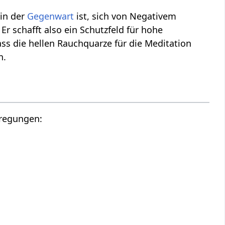
 in der
Gegenwart
ist, sich von Negativem
 schafft also ein Schutzfeld für hohe
ass die hellen Rauchquarze für die Meditation
n.
nregungen: