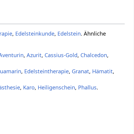
rapie
,
Edelsteinkunde
,
Edelstein
. Ähnliche
Aventurin
,
Azurit
,
Cassius-Gold
,
Chalcedon
,
uamarin
,
Edelsteintherapie
,
Granat
,
Hämatit
,
ästhesie
,
Karo
,
Heiligenschein
,
Phallus
.