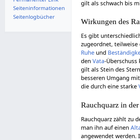
gilt als schwach bis mi
Seiten­­informationen
Seitenlogbücher
Wirkungen des Ra
Es gibt unterschiedl
zugeordnet, teilweise
Ruhe
und
Beständigke
den
Vata
-Überschuss
gilt als Stein des Ste
besseren Umgang mit 
die durch eine starke
Rauchquarz in der
Rauchquarz zählt zu d
man ihn auf einen
Alt
angewendet werden. In