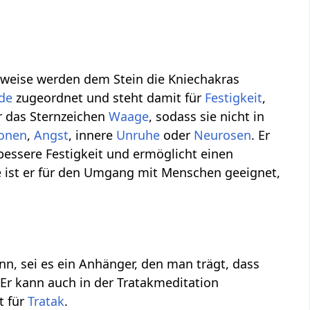
ilweise werden dem Stein die Kniechakras
de
zugeordnet und steht damit für
Festigkeit
,
r das Sternzeichen
Waage
, sodass sie nicht in
ionen
,
Angst
, innere
Unruhe
oder
Neurosen
. Er
 bessere Festigkeit und ermöglicht einen
ist er für den Umgang mit Menschen geeignet,
nn, sei es ein Anhänger, den man trägt, dass
Er kann auch in der Tratakmeditation
t für
Tratak
.