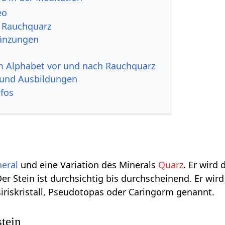
eo
u Rauchquarz
änzungen
im Alphabet vor und nach Rauchquarz
 und Ausbildungen
nfos
eral
und eine Variation des Minerals
Quarz
. Er wird
er Stein ist durchsichtig bis durchscheinend. Er wird
iriskristall, Pseudotopas oder Caringorm genannt.
stein