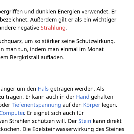
Übergriffen und dunklen Energien verwendet. Er
ezeichnet. Außerdem gilt er als ein wichtiger
andere negative
Strahlung
.
auchquarz, um so stärker seine Schutzwirkung.
kann man tun, indem man einmal im Monat
em Bergkristall aufladen.
nhänger um den
Hals
getragen werden. Als
u tragen. Er kann auch in der
Hand
gehalten
oder
Tiefenentspannung
auf den
Körper
legen.
Computer
. Er eignet sich auch für
en Strahlen schützen will. Der
Stein
kann direkt
tkochen. Die Edelsteinwasserwirkung des Steines