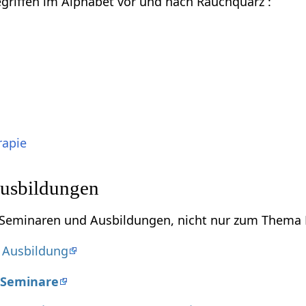
Begriffen im Alphabet vor und nach Rauchquarz :
rapie
usbildungen
u Seminaren und Ausbildungen, nicht nur zum Thema 
 Ausbildung
 Seminare