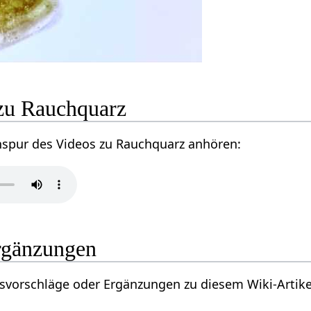
zu Rauchquarz
nspur des Videos zu Rauchquarz anhören:
rgänzungen
vorschläge oder Ergänzungen zu diesem Wiki-Artikel