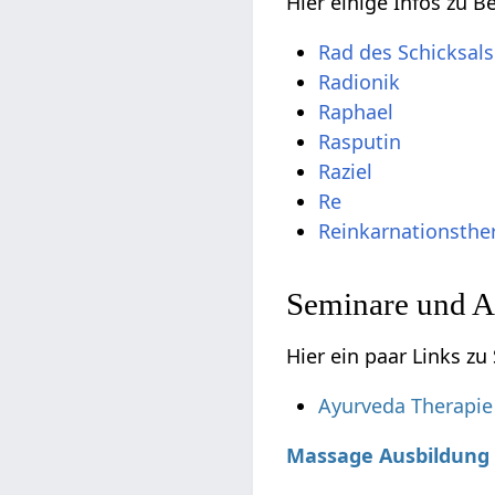
Hier einige Infos zu 
Rad des Schicksals
Radionik
Raphael
Rasputin
Raziel
Re
Reinkarnationsthe
Seminare und A
Hier ein paar Links z
Ayurveda Therapie
Massage Ausbildung