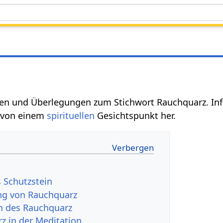
en und Überlegungen zum Stichwort Rauchquarz. I
 von einem
spirituellen
Gesichtspunkt her.
s Schutzstein
g von Rauchquarz
n des Rauchquarz
z in der Meditation