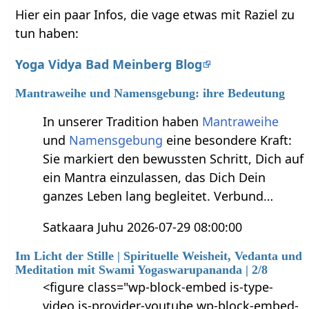
Hier ein paar Infos, die vage etwas mit Raziel zu
tun haben:
Yoga Vidya Bad Meinberg Blog
Mantraweihe und Namensgebung: ihre Bedeutung
In unserer Tradition haben
Mantraweihe
und
Namensgebung
eine besondere Kraft:
Sie markiert den bewussten Schritt, Dich auf
ein Mantra einzulassen, das Dich Dein
ganzes Leben lang begleitet. Verbund…
Satkaara Juhu 2026-07-29 08:00:00
Im Licht der Stille | Spirituelle Weisheit, Vedanta und
Meditation mit Swami Yogaswarupananda | 2/8
<figure class="wp-block-embed is-type-
video is-provider-youtube wp-block-embed-