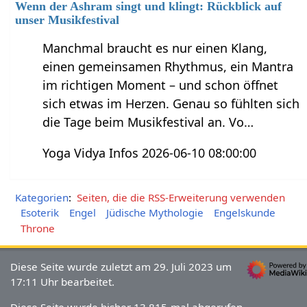
Wenn der Ashram singt und klingt: Rückblick auf
unser Musikfestival
Manchmal braucht es nur einen Klang,
einen gemeinsamen Rhythmus, ein Mantra
im richtigen Moment – und schon öffnet
sich etwas im Herzen. Genau so fühlten sich
die Tage beim Musikfestival an. Vo…
Yoga Vidya Infos 2026-06-10 08:00:00
Kategorien
:
Seiten, die die RSS-Erweiterung verwenden
Esoterik
Engel
Jüdische Mythologie
Engelskunde
Throne
Diese Seite wurde zuletzt am 29. Juli 2023 um
17:11 Uhr bearbeitet.