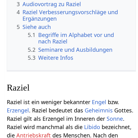
3
Audiovortrag zu Raziel
4
Raziel Verbesserungsvorschläge und
Ergänzungen
5
Siehe auch
5.1
Begriffe im Alphabet vor und
nach Raziel
5.2
Seminare und Ausbildungen
5.3
Weitere Infos
Raziel
Raziel ist ein weniger bekannter
Engel
bzw.
Erzengel
. Raziel bedeutet das
Geheimnis
Gottes.
Raziel gilt als Erzengel im Inneren der
Sonne
.
Raziel wird manchmal als die
Libido
bezeichnet,
die
Antriebskraft
des Menschen. Nach den