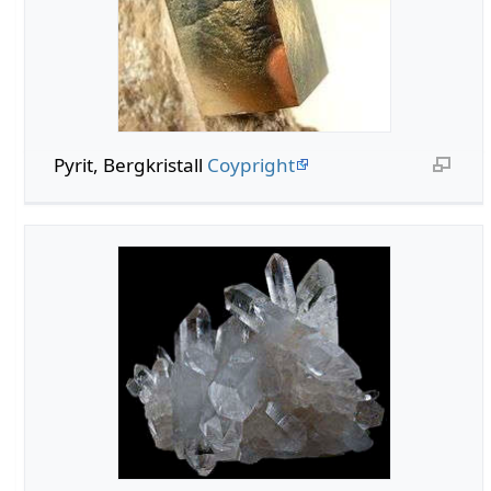
Pyrit, Bergkristall
Coypright