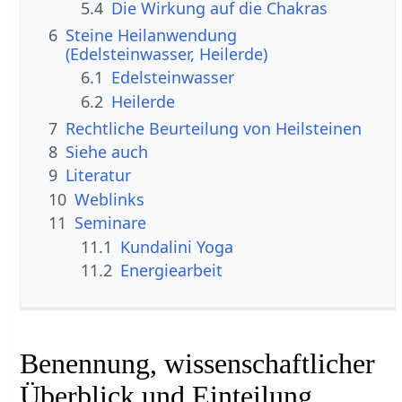
5.4
Die Wirkung auf die Chakras
6
Steine Heilanwendung
(Edelsteinwasser, Heilerde)
6.1
Edelsteinwasser
6.2
Heilerde
7
Rechtliche Beurteilung von Heilsteinen
8
Siehe auch
9
Literatur
10
Weblinks
11
Seminare
11.1
Kundalini Yoga
11.2
Energiearbeit
Benennung, wissenschaftlicher
Überblick und Einteilung