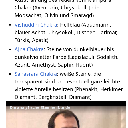
Chakra (Aventurin, Chrysokoll, Jade,
Moosachat, Olivin und Smaragd)
Vishuddhi Chakra
: Hellblau (Aquamarin,
blauer Achat, Chrysokoll, Disthen, Larimar,
Türkis, Apatit)
Ajna Chakra
: Steine von dunkelblauer bis
dunkelvioletter Farbe (Lapislazuli, Sodalith,
Azurit, Amethyst, Saphir, Fluorit)
Sahasrara Chakra
: weiße Steine, die
transparent sind und eventuell ganz leichte
violette Anteile besitzen (Phenakit, Herkimer
Diamant, Bergkristall, Diamant)
Die analytische Steinheilkunde