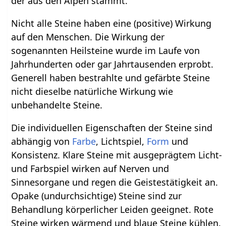
der aus den Alpen stammt.
Nicht alle Steine haben eine (positive) Wirkung
auf den Menschen. Die Wirkung der
sogenannten Heilsteine wurde im Laufe von
Jahrhunderten oder gar Jahrtausenden erprobt.
Generell haben bestrahlte und gefärbte Steine
nicht dieselbe natürliche Wirkung wie
unbehandelte Steine.
Die individuellen Eigenschaften der Steine sind
abhängig von
Farbe
, Lichtspiel,
Form
und
Konsistenz. Klare Steine mit ausgeprägtem Licht-
und Farbspiel wirken auf Nerven und
Sinnesorgane und regen die Geistestätigkeit an.
Opake (undurchsichtige) Steine sind zur
Behandlung körperlicher Leiden geeignet. Rote
Steine wirken wärmend und blaue Steine kühlen.