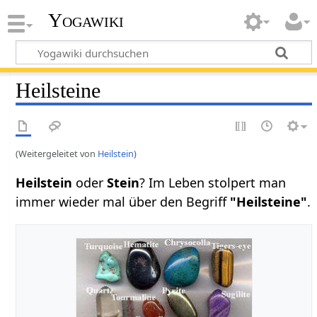
Yogawiki
Heilsteine
(Weitergeleitet von
Heilstein
)
Heilstein
oder
Stein
? Im Leben stolpert man
immer wieder mal über den Begriff
"Heilsteine"
.