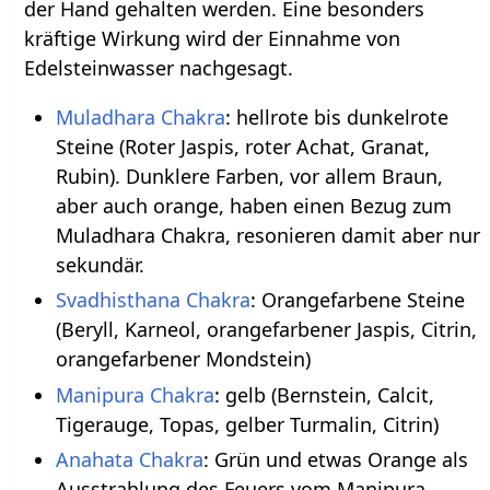
der Hand gehalten werden. Eine besonders
kräftige Wirkung wird der Einnahme von
Edelsteinwasser nachgesagt.
Muladhara Chakra
: hellrote bis dunkelrote
Steine (Roter Jaspis, roter Achat, Granat,
Rubin). Dunklere Farben, vor allem Braun,
aber auch orange, haben einen Bezug zum
Muladhara Chakra, resonieren damit aber nur
sekundär.
Svadhisthana Chakra
: Orangefarbene Steine
(Beryll, Karneol, orangefarbener Jaspis, Citrin,
orangefarbener Mondstein)
Manipura Chakra
: gelb (Bernstein, Calcit,
Tigerauge, Topas, gelber Turmalin, Citrin)
Anahata Chakra
: Grün und etwas Orange als
Ausstrahlung des Feuers vom Manipura