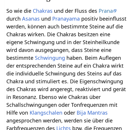
So wie die
Chakras
und der Fluss des
Prana
durch
Asanas
und
Pranayama
positiv beeinflusst
werden, können auch bestimmte Steine auf die
Chakras wirken. Die Chakras besitzen eine
eigene Schwingung und in der Steinheilkunde
wird davon ausgegangen, dass Steine eine
bestimmte
Schwingung
haben. Beim Auflegen
der entsprechenden Steine auf ein Chakra wirkt
die individuelle Schwingung des Steins auf das
Chakra und stimuliert es. Die Eigenschwingung
des Chakras wird angeregt, reaktiviert und gerät
in Resonanz. Ebenso wie Chakras über
Schallschwingungen oder Tonfrequenzen mit
Hilfe von
Klangschalen
oder
Bija Mantras
angesprochen werden, werden sie über die
Farbfrequenzen des
Lichts
bzw. die Frequenzen