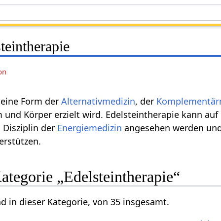
teintherapie
on
 eine Form der
Alternativmedizin
, der
Komplementär
 und Körper erzielt wird. Edelsteintherapie kann au
 Disziplin der
Energiemedizin
angesehen werden und
terstützen.
Kategorie „Edelsteintherapie“
nd in dieser Kategorie, von 35 insgesamt.