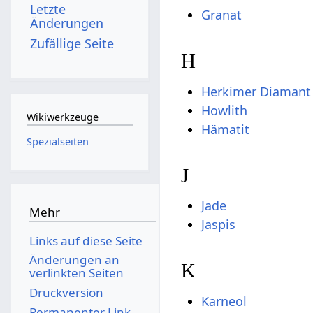
Letzte
Granat
Änderungen
Zufällige Seite
H
Herkimer Diamant
Howlith
Wikiwerkzeuge
Hämatit
Spezialseiten
J
Jade
Mehr
Jaspis
Links auf diese Seite
Änderungen an
K
verlinkten Seiten
Druckversion
Karneol
Permanenter Link