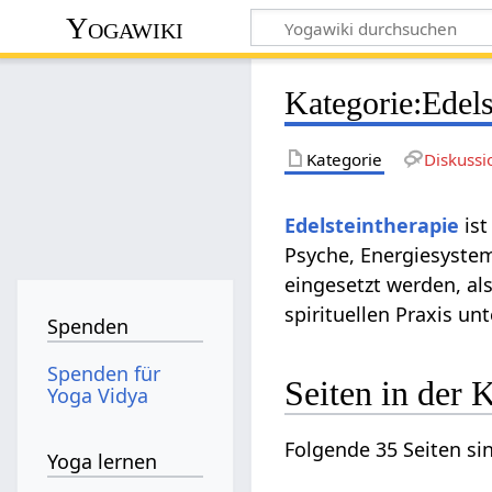
Yogawiki
Kategorie
:
Edels
Kategorie
Diskussi
Edelsteintherapie
ist
Psyche, Energiesystem
eingesetzt werden, als
spirituellen Praxis un
Spenden
Spenden für
Seiten in der 
Yoga Vidya
Folgende 35 Seiten si
Yoga lernen