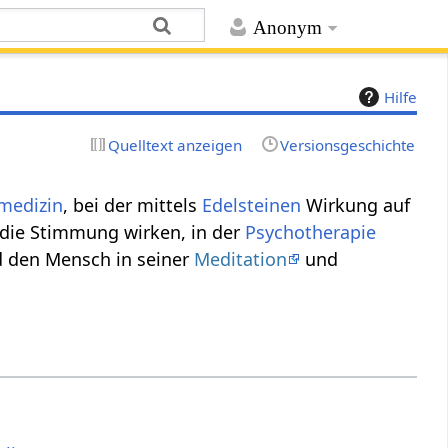
Anonym
Hilfe
Quelltext anzeigen
Versionsgeschichte
medizin
, bei der mittels
Edelsteinen
Wirkung auf
f die Stimmung wirken, in der
Psychotherapie
 den Mensch in seiner
Meditation
und