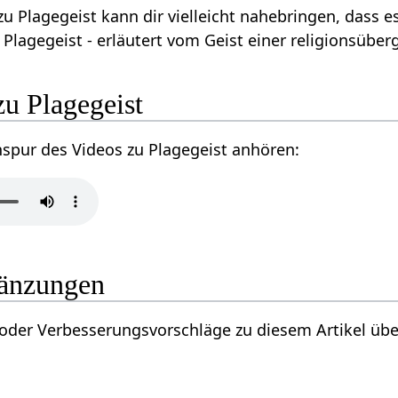
u Plagegeist kann dir vielleicht nahebringen, dass es
Plagegeist - erläutert vom Geist einer religionsübergr
u Plagegeist
nspur des Videos zu Plagegeist anhören:
gänzungen
der Verbesserungsvorschläge zu diesem Artikel über