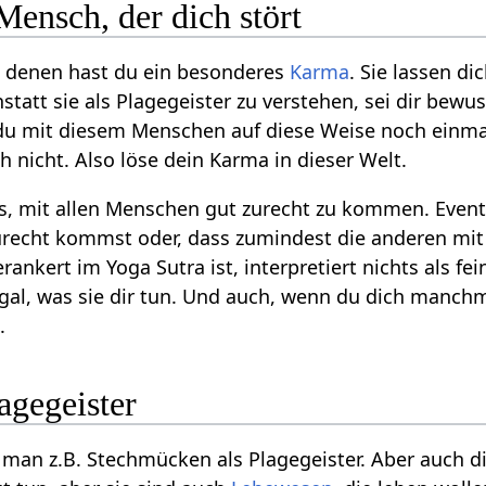
 Mensch, der dich stört
t denen hast du ein besonderes
Karma
. Sie lassen di
tatt sie als Plagegeister zu verstehen, sei dir bewu
 du mit diesem Menschen auf diese Weise noch einm
ch nicht. Also löse dein Karma in dieser Welt.
s, mit allen Menschen gut zurecht zu kommen. Eventu
urecht kommst oder, dass zumindest die anderen mit
erankert im Yoga Sutra ist, interpretiert nichts als f
egal, was sie dir tun. Und auch, wenn du dich manch
.
lagegeister
an z.B. Stechmücken als Plagegeister. Aber auch die