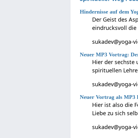
Hindernisse auf dem Y
Der Geist des As
eindrucksvoll die
sukadev@yoga-vid
Neuer MP3 Vortrag: Der s
Hier der sechste 
spirituellen Leh
sukadev@yoga-vid
Neuer Vortrag als MP3 D
Hier ist also die
Liebe zu sich sel
sukadev@yoga-vid