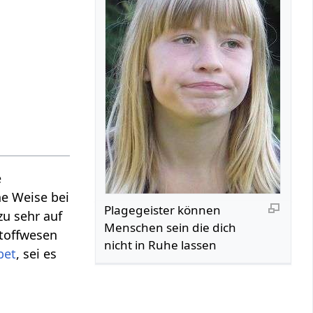
e
ne Weise bei
Plagegeister können
zu sehr auf
Menschen sein die dich
stoffwesen
nicht in Ruhe lassen
bet
, sei es