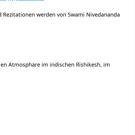
und Rezitationen werden von Swami Nivedananda
llen Atmosphäre im indischen Rishikesh, im