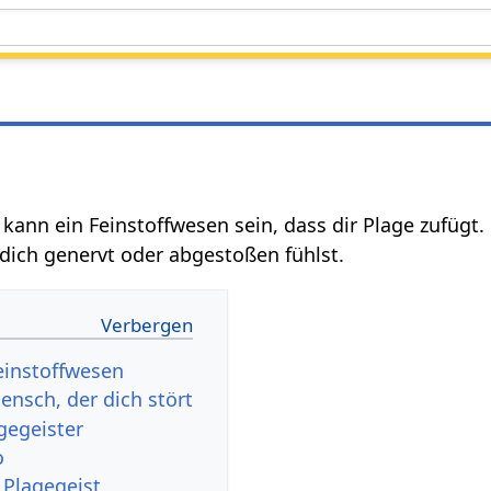
 kann ein Feinstoffwesen sein, dass dir Plage zufügt
dich genervt oder abgestoßen fühlst.
Feinstoffwesen
ensch, der dich stört
gegeister
o
 Plagegeist