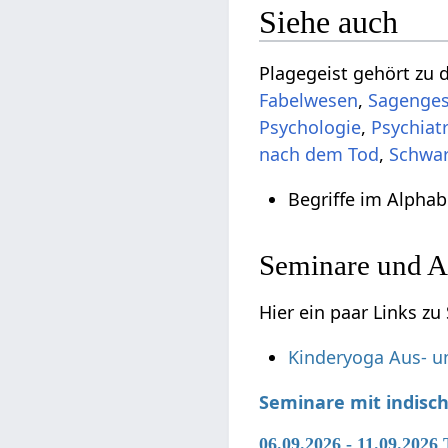
Siehe auch
Plagegeist gehört zu
Fabelwesen
,
Sagenges
Psychologie
,
Psychiatr
nach dem Tod
,
Schwar
Begriffe im Alphab
Seminare und A
Hier ein paar Links z
Kinderyoga Aus- u
Seminare mit indisc
06.09.2026 - 11.09.202