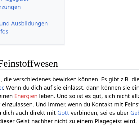
änzungen
 und Ausbildungen
nfos
 Feinstoffwesen
, die verschiedenes bewirken können. Es gibt z.B. di
er
. Wenn du dich auf sie einlässt, dann können sie ei
Deinen
Energien
leben. Und so ist es gut, sich nicht all
 einzulassen. Und immer, wenn du Kontakt mit Fein
u dich auch direkt mit
Gott
verbinden, sei es über
Ge
 dieser Geist nachher nicht zu einem Plagegeist wird.