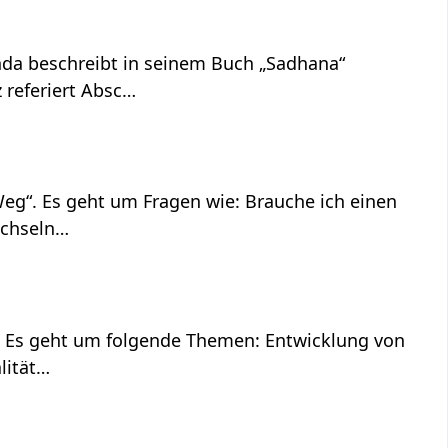
nda beschreibt in seinem Buch „Sadhana“
 referiert Absc…
 Weg“. Es geht um Fragen wie: Brauche ich einen
echseln…
 5“. Es geht um folgende Themen: Entwicklung von
lität…