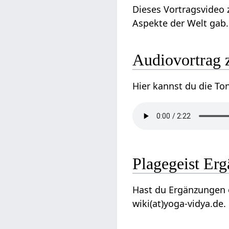
Dieses Vortragsvideo z
Aspekte der Welt gab. 
Audiovortrag z
Hier kannst du die To
Plagegeist Er
Hast du Ergänzungen o
wiki(at)yoga-vidya.de.