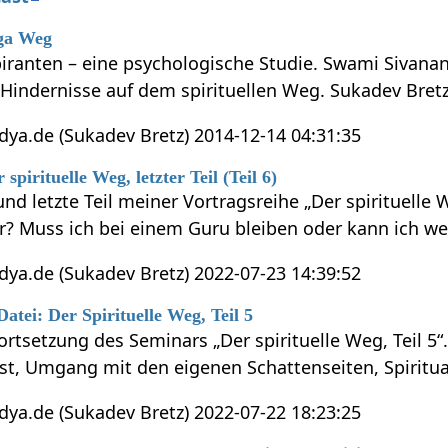
oga Weg
piranten – eine psychologische Studie. Swami Sivana
 Hindernisse auf dem spirituellen Weg. Sukadev Bretz
ya.de (Sukadev Bretz) 2014-12-14 04:31:35
pirituelle Weg, letzter Teil (Teil 6)
und letzte Teil meiner Vortragsreihe „Der spirituelle
rer? Muss ich bei einem Guru bleiben oder kann ich w
ya.de (Sukadev Bretz) 2022-07-23 14:39:52
atei: Der Spirituelle Weg, Teil 5
 Fortsetzung des Seminars „Der spirituelle Weg, Teil
bst, Umgang mit den eigenen Schattenseiten, Spiritua
ya.de (Sukadev Bretz) 2022-07-22 18:23:25