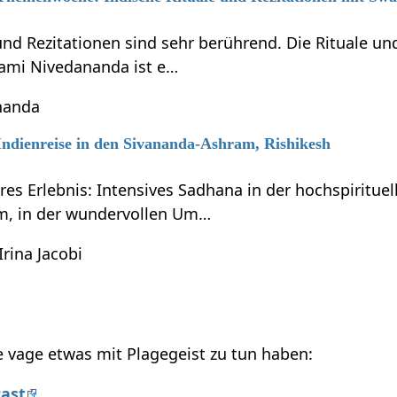
 und Rezitationen sind sehr berührend. Die Rituale 
ami Nivedananda ist e…
nanda
 Indienreise in den Sivananda-Ashram, Rishikesh
res Erlebnis: Intensives Sadhana in der hochspiritue
m, in der wundervollen Um…
Irina Jacobi
ie vage etwas mit Plagegeist zu tun haben:
cast