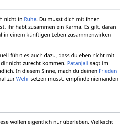
ch nicht in
Ruhe
. Du musst dich mit ihnen
sst, ihr habt zusammen ein Karma. Es gilt, daran
al in einem künftigen Leben zusammenwirken
ell führt es auch dazu, dass du eben nicht mit
 dir nicht zurecht kommen.
Patanjali
sagt im
eindlich. In diesem Sinne, mach du deinen
Frieden
mal zur
Wehr
setzen musst, empfinde niemanden
se wollen eigentlich nur überleben. Vielleicht