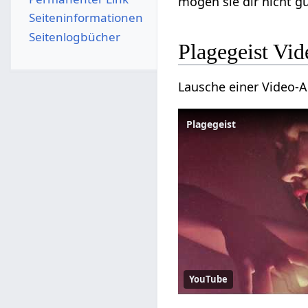
mögen sie dir nicht gu
Seiten­­informationen
Seitenlogbücher
Plagegeist Vid
Lausche einer Video-
Plagegeist
YouTube