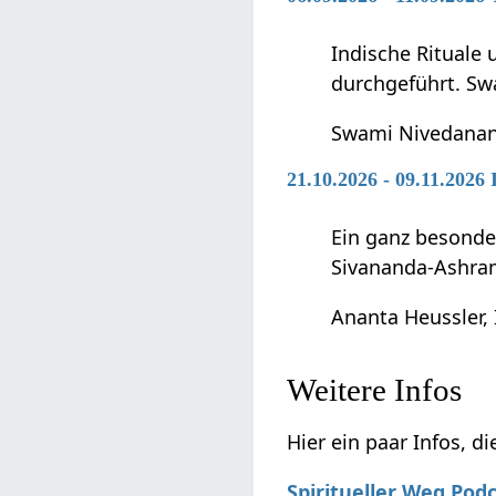
Indische Rituale
durchgeführt. Sw
Swami Nivedana
21.10.2026 - 09.11.2026
Ein ganz besonde
Sivananda-Ashra
Ananta Heussler, 
Weitere Infos
Hier ein paar Infos, d
Spiritueller Weg Pod