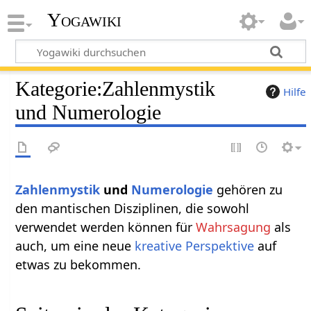
Yogawiki
Kategorie
:
Zahlenmystik
Hilfe
und Numerologie
Zahlenmystik
und
Numerologie
gehören zu
den mantischen Disziplinen, die sowohl
verwendet werden können für
Wahrsagung
als
auch, um eine neue
kreative
Perspektive
auf
etwas zu bekommen.