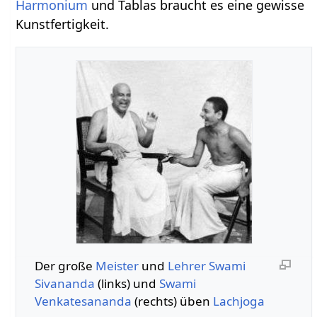
Harmonium
und Tablas braucht es eine gewisse
Kunstfertigkeit.
Der große
Meister
und
Lehrer
Swami
Sivananda
(links) und
Swami
Venkatesananda
(rechts) üben
Lachjoga