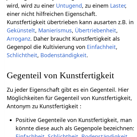
wird, wird zu einer
Untugend
, zu einem
Laster
,
einer nicht hilfreichen Eigenschaft.
Kunstfertigkeit übertrieben kann ausarten z.B. in
Gekünstelt
,
Manierismus
,
Übertriebenheit
,
Arroganz
. Daher braucht Kunstfertigkeit als
Gegenpol die Kultivierung von
Einfachheit
,
Schlichtheit
,
Bodenständigkeit
.
Gegenteil von Kunstfertigkeit
Zu jeder Eigenschaft gibt es ein Gegenteil. Hier
Möglichkeiten für Gegenteil von Kunstfertigkeit,
Antonym zu Kunstfertigkeit :
Positive Gegenteile von Kunstfertigkeit, man
könnte diese auch als Gegenpole bezeichnen:
Einfachheit
,
Schlichtheit
,
Bodenständigkeit