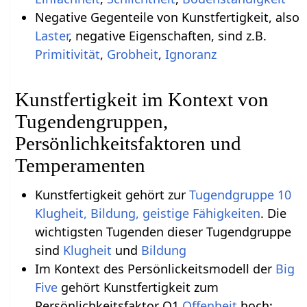
Negative Gegenteile von Kunstfertigkeit, also
Laster
, negative Eigenschaften, sind z.B.
Primitivität
,
Grobheit
,
Ignoranz
Kunstfertigkeit im Kontext von
Tugendengruppen,
Persönlichkeitsfaktoren und
Temperamenten
Kunstfertigkeit gehört zur
Tugendgruppe 10
Klugheit, Bildung, geistige Fähigkeiten
. Die
wichtigsten Tugenden dieser Tugendgruppe
sind
Klugheit
und
Bildung
Im Kontext des Persönlickeitsmodell der
Big
Five
gehört Kunstfertigkeit zum
Persönlichkeitsfaktor O1
Offenheit
hoch: