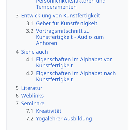
Persönlichkeitsfaktoren und
Temperamenten
3
Entwicklung von Kunstfertigkeit
3.1
Gebet für Kunstfertigkeit
3.2
Vortragsmitschnitt zu
Kunstfertigkeit - Audio zum
Anhören
4
Siehe auch
4.1
Eigenschaften im Alphabet vor
Kunstfertigkeit
4.2
Eigenschaften im Alphabet nach
Kunstfertigkeit
5
Literatur
6
Weblinks
7
Seminare
7.1
Kreativität
7.2
Yogalehrer Ausbildung