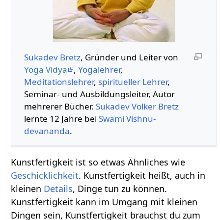
Sukadev Bretz
, Gründer und Leiter von
Yoga Vidya
,
Yogalehrer
,
Meditationslehrer
,
spiritueller Lehrer
,
Seminar- und Ausbildungsleiter, Autor
mehrerer Bücher.
Sukadev Volker Bretz
lernte 12 Jahre bei
Swami
Vishnu-
devananda
.
Kunstfertigkeit ist so etwas Ähnliches wie
Geschicklichkeit
. Kunstfertigkeit heißt, auch in
kleinen
Details
, Dinge tun zu können.
Kunstfertigkeit kann im Umgang mit kleinen
Dingen sein, Kunstfertigkeit brauchst du zum