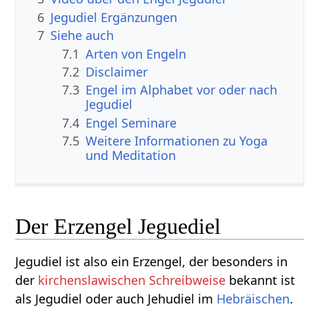
6
Jegudiel Ergänzungen
7
Siehe auch
7.1
Arten von Engeln
7.2
Disclaimer
7.3
Engel im Alphabet vor oder nach
Jegudiel
7.4
Engel Seminare
7.5
Weitere Informationen zu Yoga
und Meditation
Der Erzengel Jeguediel
Jegudiel ist also ein Erzengel, der besonders in
der
kirchenslawischen
Schreibweise
bekannt ist
als Jegudiel oder auch Jehudiel im
Hebräischen
.