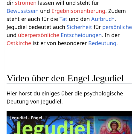
dir
strömen
lassen will und steht für
Bewusstsein
und
Ergebnisorientierung
. Zudem
steht er auch für die
Tat
und den
Aufbruch
.
Jegudiel bedeutet auch
Sicherheit
für
persönliche
und
überpersönliche
Entscheidungen
. In der
Ostkirche
ist er von besonderer
Bedeutung
.
Video über den Engel Jegudiel
Hier hörst du einiges über die psychologische
Deutung von Jegudiel.
Jegudiel - Engel