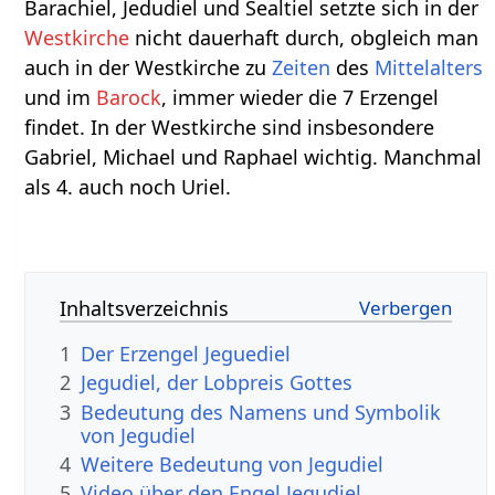
Barachiel, Jedudiel und Sealtiel setzte sich in der
Westkirche
nicht dauerhaft durch, obgleich man
auch in der Westkirche zu
Zeiten
des
Mittelalters
und im
Barock
, immer wieder die 7 Erzengel
findet. In der Westkirche sind insbesondere
Gabriel, Michael und Raphael wichtig. Manchmal
als 4. auch noch Uriel.
Inhaltsverzeichnis
1
Der Erzengel Jeguediel
2
Jegudiel, der Lobpreis Gottes
3
Bedeutung des Namens und Symbolik
von Jegudiel
4
Weitere Bedeutung von Jegudiel
5
Video über den Engel Jegudiel