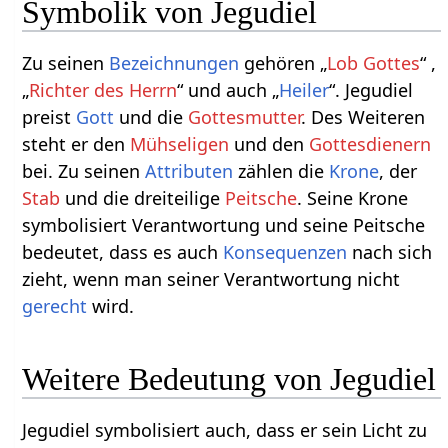
Symbolik von Jegudiel
Zu seinen
Bezeichnungen
gehören „
Lob Gottes
“ ,
„
Richter des Herrn
“ und auch „
Heiler
“. Jegudiel
preist
Gott
und die
Gottesmutter
. Des Weiteren
steht er den
Mühseligen
und den
Gottesdienern
bei. Zu seinen
Attributen
zählen die
Krone
, der
Stab
und die dreiteilige
Peitsche
. Seine Krone
symbolisiert Verantwortung und seine Peitsche
bedeutet, dass es auch
Konsequenzen
nach sich
zieht, wenn man seiner Verantwortung nicht
gerecht
wird.
Weitere Bedeutung von Jegudiel
Jegudiel symbolisiert auch, dass er sein Licht zu