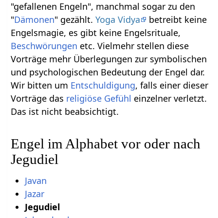
"gefallenen Engeln", manchmal sogar zu den
"
Dämonen
" gezählt.
Yoga Vidya
betreibt keine
Engelsmagie, es gibt keine Engelsrituale,
Beschwörungen
etc. Vielmehr stellen diese
Vorträge mehr Überlegungen zur symbolischen
und psychologischen Bedeutung der Engel dar.
Wir bitten um
Entschuldigung
, falls einer dieser
Vorträge das
religiöse
Gefühl
einzelner verletzt.
Das ist nicht beabsichtigt.
Engel im Alphabet vor oder nach
Jegudiel
Javan
Jazar
Jegudiel