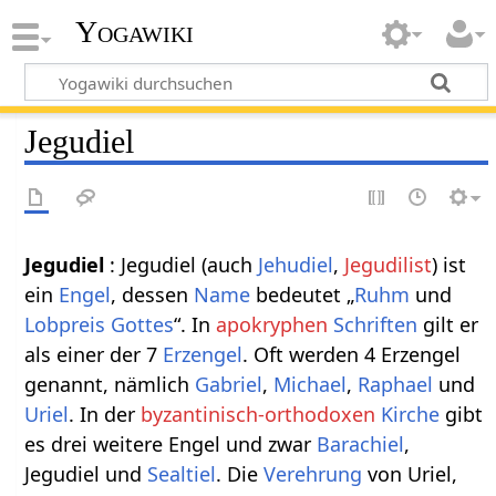
Yogawiki
Jegudiel
Jegudiel
: Jegudiel (auch
Jehudiel
,
Jegudilist
) ist
ein
Engel
, dessen
Name
bedeutet „
Ruhm
und
Lobpreis
Gottes
“. In
apokryphen
Schriften
gilt er
als einer der 7
Erzengel
. Oft werden 4 Erzengel
genannt, nämlich
Gabriel
,
Michael
,
Raphael
und
Uriel
. In der
byzantinisch-orthodoxen
Kirche
gibt
es drei weitere Engel und zwar
Barachiel
,
Jegudiel und
Sealtiel
. Die
Verehrung
von Uriel,