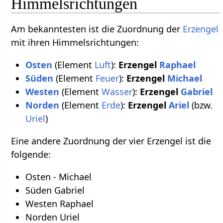
Himmelsrichtungen
Am bekanntesten ist die Zuordnung der
Erzengel
mit ihren Himmelsrichtungen:
Osten
(Element
Luft
):
Erzengel
Raphael
Süden
(Element
Feuer
):
Erzengel
Michael
Westen
(Element
Wasser
):
Erzengel
Gabriel
Norden
(Element
Erde
):
Erzengel
Ariel
(bzw.
Uriel
)
Eine andere Zuordnung der vier Erzengel ist die
folgende:
Osten - Michael
Süden Gabriel
Westen Raphael
Norden Uriel