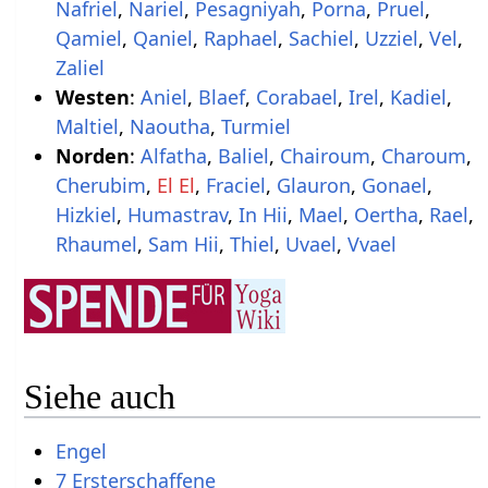
Nafriel
,
Nariel
,
Pesagniyah
,
Porna
,
Pruel
,
Qamiel
,
Qaniel
,
Raphael
,
Sachiel
,
Uzziel
,
Vel
,
Zaliel
Westen
:
Aniel
,
Blaef
,
Corabael
,
Irel
,
Kadiel
,
Maltiel
,
Naoutha
,
Turmiel
Norden
:
Alfatha
,
Baliel
,
Chairoum
,
Charoum
,
Cherubim
,
El El
,
Fraciel
,
Glauron
,
Gonael
,
Hizkiel
,
Humastrav
,
In Hii
,
Mael
,
Oertha
,
Rael
,
Rhaumel
,
Sam Hii
,
Thiel
,
Uvael
,
Vvael
Siehe auch
Engel
7 Ersterschaffene