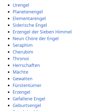
Urengel
Planetenengel
Elementarengel
Siderische Engel
Erzengel der Sieben Himmel
Neun Chöre der Engel
Seraphim
Cherubim
Thronoi
Herrschaften
Mächte
Gewalten
Fürstentümer
Erzengel
Gefallene Engel
Geburtsengel‎