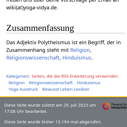
wiki(at)yoga-vidya.de.
Zusammenfassung
Das Adjektiv Polytheismus‏‎ ist ein Begriff, der in
Zusammenhang steht mit
Religion
,
Religionswissenschaft
,
Hinduismus
.
Kategorien
:
Seiten, die die RSS-Erweiterung verwenden
Religion
Religionswissenschaft
Hinduismus
Yoga Ausdruck
Bewusst Leben Lexikon
Diese Seite wurde zuletzt am 29. Juli 2023 um
17:08 Uhr bearbeitet.
Diese Seite wurde bisher 13.194-mal abgerufen.