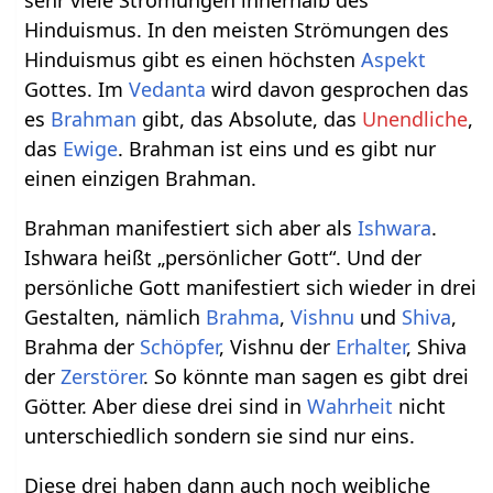
Hinduismus. In den meisten Strömungen des
Hinduismus gibt es einen höchsten
Aspekt
Gottes. Im
Vedanta
wird davon gesprochen das
es
Brahman
gibt, das Absolute, das
Unendliche
,
das
Ewige
. Brahman ist eins und es gibt nur
einen einzigen Brahman.
Brahman manifestiert sich aber als
Ishwara
.
Ishwara heißt „persönlicher Gott“. Und der
persönliche Gott manifestiert sich wieder in drei
Gestalten, nämlich
Brahma
,
Vishnu
und
Shiva
,
Brahma der
Schöpfer
, Vishnu der
Erhalter
, Shiva
der
Zerstörer
. So könnte man sagen es gibt drei
Götter. Aber diese drei sind in
Wahrheit
nicht
unterschiedlich sondern sie sind nur eins.
Diese drei haben dann auch noch weibliche