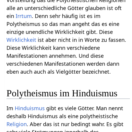
Vorstellung das die Polytheistischen Religionen
alle an unterschiedliche Götter glauben ist oft
ein
Irrtum
. Denn sehr häufig ist es im
Polytheismus so das man angeht das es eine
einzige unendliche Wirklichkeit gibt. Diese
Wirklichkeit
ist aber nicht in in Worte zu fassen.
Diese Wirklichkeit kann verschiedene
Manifestationen annehmen. Und diese
verschiedenen Manifestationen werden dann
eben auch auch als Vielgötter bezeichnet.
Polytheismus im Hinduismus
Im
Hinduismus
gibt es viele Götter. Man nennt
deshalb Hinduismus als eine polytheistische
Religion
. Aber das ist nur bedingt wahr. Es gibt
sehr viele Strömungen innerhalb des