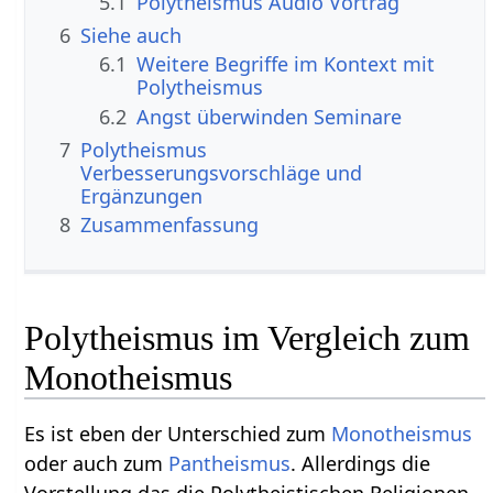
5.1
Polytheismus‏‎ Audio Vortrag
6
Siehe auch
6.1
Weitere Begriffe im Kontext mit
6.2
Angst überwinden Seminare
7
Polytheismus‏‎
Verbesserungsvorschläge und
Ergänzungen
8
Zusammenfassung
Polytheismus im Vergleich zum
Monotheismus
Es ist eben der Unterschied zum
Monotheismus
oder auch zum
Pantheismus
. Allerdings die