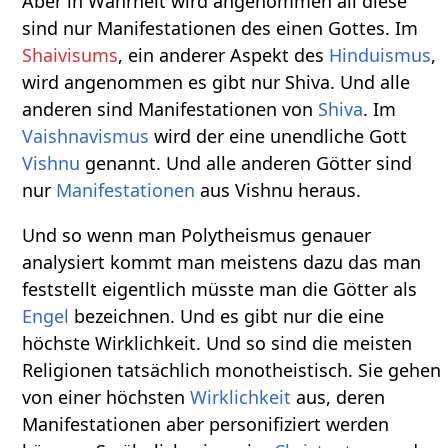
Aber in Wahrheit wird angenommen all diese
sind nur Manifestationen des einen Gottes. Im
Shaivisums
, ein anderer Aspekt des
Hinduismus
,
wird angenommen es gibt nur Shiva. Und alle
anderen sind Manifestationen von
Shiva
. Im
Vaishnavismus
wird der eine unendliche Gott
Vishnu
genannt. Und alle anderen Götter sind
nur
Manifestationen
aus Vishnu heraus.
Und so wenn man Polytheismus genauer
analysiert kommt man meistens dazu das man
feststellt eigentlich müsste man die Götter als
Engel
bezeichnen. Und es gibt nur die eine
höchste Wirklichkeit. Und so sind die meisten
Religionen tatsächlich monotheistisch. Sie gehen
von einer höchsten
Wirklichkeit
aus, deren
Manifestationen aber personifiziert werden