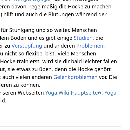
tieren davon, regelmäßig die Hocke zu machen.
) hilft und auch die Blutungen während der
o für Stuhlgang und so weiter. Menschen
 dem Boden und es gibt einige
Studien
, die
er zu
Verstopfung
und anderen
Problemen
.
 nicht so flexibel bist. Viele Menschen
ke trainierst, wird sie dir bald leichter fallen.
gut, sie etwas zu üben, denn die Hocke gehört
t auch vielen anderen
Gelenkproblemen
vor. Die
nieren zu können.
 unseren Webseiten
Yoga Wiki Hauptseite
,
Yoga
id.