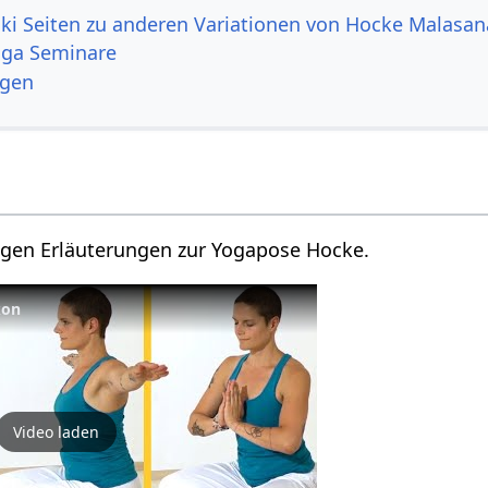
ki Seiten zu anderen Variationen von Hocke Malasan
oga Seminare
ngen
nigen Erläuterungen zur Yogapose Hocke.
kon
Video laden