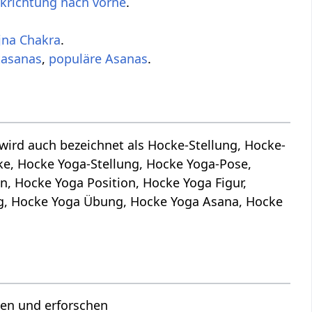
ckrichtung nach vorne
.
jna Chakra
.
tasanas
,
populäre Asanas
.
ird auch bezeichnet als Hocke-Stellung, Hocke-
e, Hocke Yoga-Stellung, Hocke Yoga-Pose,
, Hocke Yoga Position, Hocke Yoga Figur,
ng, Hocke Yoga Übung, Hocke Yoga Asana, Hocke
hen und erforschen