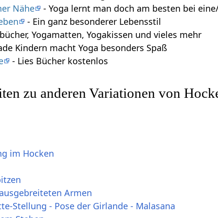
iner Nähe
- Yoga lernt man doch am besten bei eine/
leben
- Ein ganz besonderer Lebensstil
bücher, Yogamatten, Yogakissen und vieles mehr
ade Kindern macht Yoga besonders Spaß
e
- Lies Bücher kostenlos
iten zu anderen Variationen von Hock
ng im Hocken
itzen
h ausgebreiteten Armen
tte-Stellung - Pose der Girlande - Malasana