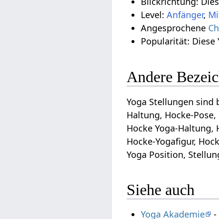
Blickrichtung: Die
Level:
Anfänger
,
Mi
Angesprochene
Ch
Popularität: Diese
Andere Bezeic
Yoga Stellungen sind 
Haltung, Hocke-Pose,
Hocke Yoga-Haltung, 
Hocke-Yogafigur, Hoc
Yoga Position, Stellu
Siehe auch
Yoga Akademie
-