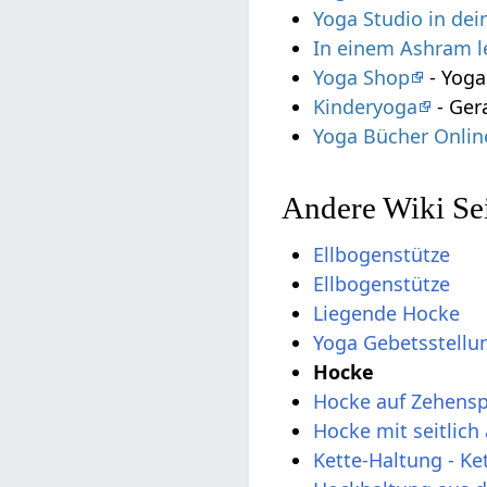
Yoga Studio in de
In einem Ashram 
Yoga Shop
- Yoga
Kinderyoga
- Ger
Yoga Bücher Onlin
Andere Wiki Se
Ellbogenstütze
Ellbogenstütze
Liegende Hocke
Yoga Gebetsstellu
Hocke
Hocke auf Zehensp
Hocke mit seitlic
Kette-Haltung - Ke