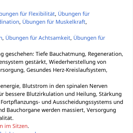
bungen für Flexibilität
,
Übungen für
dination
,
Übungen für Muskelkraft
,
n
,
Übungen für Achtsamkeit
,
Übungen für
ung, Regeneration,
ensystem gestärkt, Wiederherstellung von
ersorgung, Gesundes Herz-Kreislaufsystem,
nergie, Blutstrom in den spinalen Nerven
 bessere Blutzirkulation und Heilung, Stärkung
, Fortpflanzungs- und Ausscheidungssystems und
und Bauchorgane werden massiert, Versorgung
lität.
n im Sitzen
.