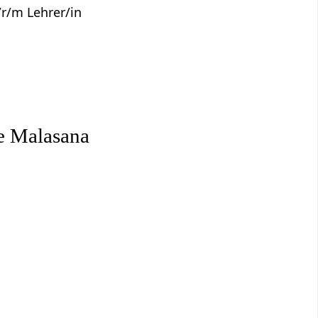
r/m Lehrer/in
e Malasana