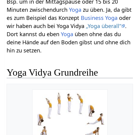
Bsp. um in der Mittagspause oder 15 bis 20
Minuten zwischendurch
Yoga
zu üben. Ja, da gibt
es zum Beispiel das Konzept
Business Yoga
oder
wir haben auch bei Yoga Vidya
„Yoga überall“
.
Dort kannst du eben
Yoga
üben ohne das du
deine Hände auf den Boden gibst und ohne dich
hin zu setzen.
Yoga Vidya Grundreihe