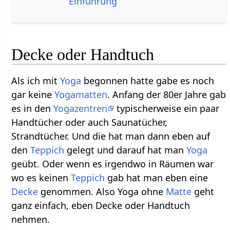
Einführung
Decke oder Handtuch
Als ich mit
Yoga
begonnen hatte gabe es noch
gar keine
Yogamatten
. Anfang der 80er Jahre gab
es in den
Yogazentren
typischerweise ein paar
Handtücher oder auch Saunatücher,
Strandtücher. Und die hat man dann eben auf
den
Teppich
gelegt und darauf hat man
Yoga
geübt. Oder wenn es irgendwo in Räumen war
wo es keinen
Teppich
gab hat man eben eine
Decke
genommen. Also Yoga ohne
Matte
geht
ganz einfach, eben Decke oder Handtuch
nehmen.