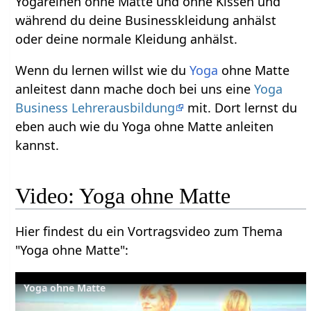
Yogareihen ohne Matte und ohne Kissen und
während du deine Businesskleidung anhälst
oder deine normale Kleidung anhälst.
Wenn du lernen willst wie du
Yoga
ohne Matte
anleitest dann mache doch bei uns eine
Yoga
Business Lehrerausbildung
mit. Dort lernst du
eben auch wie du Yoga ohne Matte anleiten
kannst.
Video: Yoga ohne Matte
Hier findest du ein Vortragsvideo zum Thema
"Yoga ohne Matte":
Yoga ohne Matte