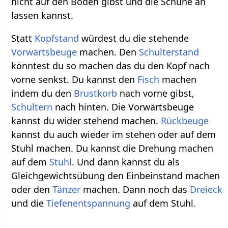
nicht auf den Boden gibst und die Schuhe an
lassen kannst.
Statt
Kopfstand
würdest du die stehende
Vorwärtsbeuge
machen. Den
Schulterstand
könntest du so machen das du den Kopf nach
vorne senkst. Du kannst den
Fisch
machen
indem du den
Brustkorb
nach vorne gibst,
Schultern
nach hinten. Die Vorwärtsbeuge
kannst du wider stehend machen.
Rückbeuge
kannst du auch wieder im stehen oder auf dem
Stuhl machen. Du kannst die Drehung machen
auf dem
Stuhl
. Und dann kannst du als
Gleichgewichtsübung den Einbeinstand machen
oder den
Tänzer
machen. Dann noch das
Dreieck
und die
Tiefenentspannung
auf dem Stuhl.