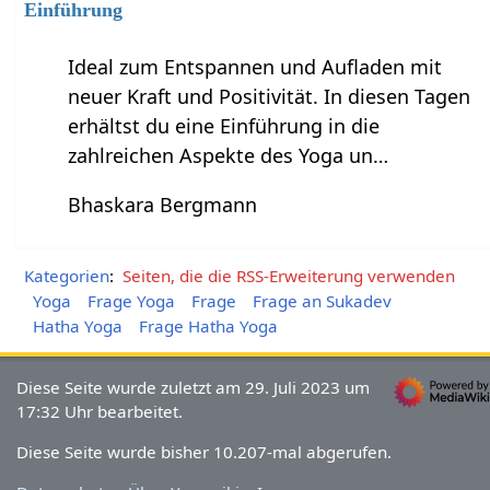
Einführung
Ideal zum Entspannen und Aufladen mit
neuer Kraft und Positivität. In diesen Tagen
erhältst du eine Einführung in die
zahlreichen Aspekte des Yoga un…
Bhaskara Bergmann
Kategorien
:
Seiten, die die RSS-Erweiterung verwenden
Yoga
Frage Yoga
Frage
Frage an Sukadev
Hatha Yoga
Frage Hatha Yoga
Diese Seite wurde zuletzt am 29. Juli 2023 um
17:32 Uhr bearbeitet.
Diese Seite wurde bisher 10.207-mal abgerufen.