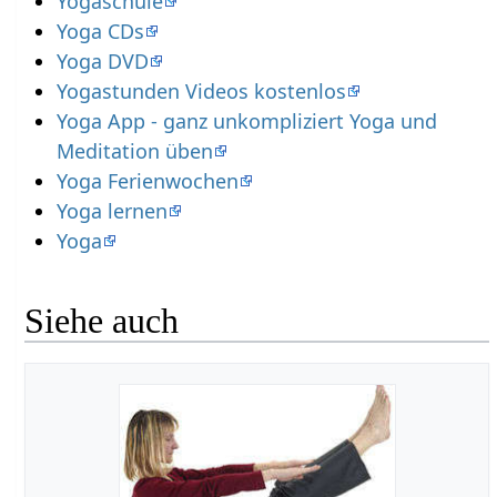
Yogaschule
Yoga CDs
Yoga DVD
Yogastunden Videos kostenlos
Yoga App - ganz unkompliziert Yoga und
Meditation üben
Yoga Ferienwochen
Yoga lernen
Yoga
Siehe auch