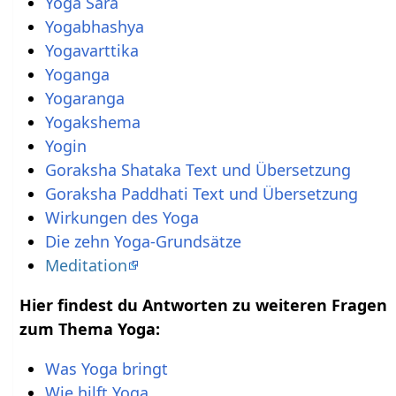
Yoga Sara
Yogabhashya
Yogavarttika
Yoganga
Yogaranga
Yogakshema
Yogin
Goraksha Shataka Text und Übersetzung
Goraksha Paddhati Text und Übersetzung
Wirkungen des Yoga
Die zehn Yoga-Grundsätze
Meditation
Hier findest du Antworten zu weiteren Fragen
zum Thema Yoga:
Was Yoga bringt
Wie hilft Yoga