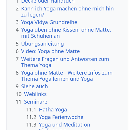
1
Decke oder Handtuch
2
Kann ich Yoga machen ohne mich hin
zu legen?
3
Yoga Vidya Grundreihe
4
Yoga üben ohne Kissen, ohne Matte,
mit Schuhen an
5
Übungsanleitung
6
Video: Yoga ohne Matte
7
Weitere Fragen und Antworten zum
Thema Yoga
8
Yoga ohne Matte - Weitere Infos zum
Thema Yoga lernen und Yoga
9
Siehe auch
10
Weblinks
11
Seminare
11.1
Hatha Yoga
11.2
Yoga Ferienwoche
11.3
Yoga und Meditation