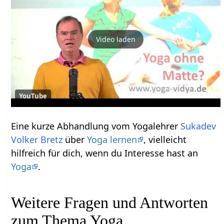
Video laden
YouTube
Eine kurze Abhandlung vom Yogalehrer
Sukadev
Volker Bretz
über
Yoga lernen
, vielleicht
hilfreich für dich, wenn du Interesse hast an
Yoga
.
Weitere Fragen und Antworten
zum Thema Yoga