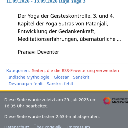
11.09.2026 - 13.09.2026 Raja Yoga 3
Der Yoga der Geisteskontrolle. 3. und 4.
Kapitel der Yoga Sutras von Patanjali,
Entwicklung der Gedankenkraft,
Meditationserfahrungen, übernatürliche …
Pranavi Deventer
Kategorien
:
Seiten, die die RSS-Erweiterung verwenden
Indische Mythologie
Glossar
Sanskrit
Devanagari fehlt
Sanskrit fehlt
Diese Seite wurde zuletzt am 29. Juli 2023 um
16:35 Uhr bearbeitet.
Diese Seite wurde bisher 2.634-mal abgerufen.
Datenschutz
Über Yogawiki
Impressum