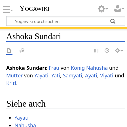
Yogawiki
Ashoka Sundari
Ashoka Sundari
:
Frau
von
König
Nahusha
und
Mutter
von
Yayati
,
Yati
,
Samyati
,
Ayati
,
Viyati
und
Kriti
.
Siehe auch
Yayati
Nahusha