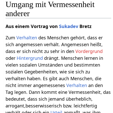
Umgang mit Vermessenheit
anderer
Aus einem Vortrag von
Sukadev
Bretz
Zum
Verhalten
des Menschen gehört, dass er
sich angemessen verhält. Angemessen heißt,
dass er sich nicht zu sehr in den
Vordergrund
oder
Hintergrund
drängt. Menschen lernen in
vielen sozialen Umständen und bestimmten
sozialen Gegebenheiten, wie sie sich zu
verhalten haben. Es gibt auch Menschen, die
nicht immer angemessenes
Verhalten
an den
Tag legen. Dann kommt eine Vermessenheit, das
bedeutet, dass sich jemand überheblich,
arrogant,besserwisserisch bzw. leichtfertig
verhält oder sich ein
Urteil
anmaßt, was ihm