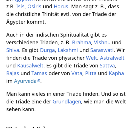
z.B.
Isis
,
Osiris
und
Horus
. Man sagt z. B., dass
die christliche Trinität evtl. von der Triade der
Ägypter kommt.
Auch in der indischen Spiritualität gibt es
verschiedene Triaden, z. B.
Brahma
,
Vishnu
und
Shiva
. Es gibt
Durga
,
Lakshmi
und
Saraswati
. Wir
finden die Triade von physischer
Welt
,
Astralwelt
und
Kausalwelt
. Es gibt die Triade von
Sattva
,
Rajas
und
Tamas
oder von
Vata
,
Pitta
und
Kapha
im
Ayurveda
.
Man kann vieles in einer Triade finden. Und so ist
die Triade eine der
Grundlagen
, wie man die Welt
sehen kann.