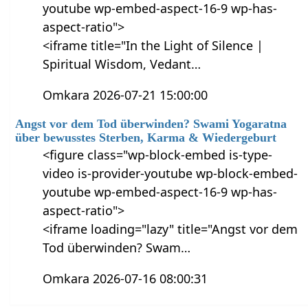
youtube wp-embed-aspect-16-9 wp-has-
aspect-ratio">
<iframe title="In the Light of Silence |
Spiritual Wisdom, Vedant…
Omkara 2026-07-21 15:00:00
Angst vor dem Tod überwinden? Swami Yogaratna
über bewusstes Sterben, Karma & Wiedergeburt
<figure class="wp-block-embed is-type-
video is-provider-youtube wp-block-embed-
youtube wp-embed-aspect-16-9 wp-has-
aspect-ratio">
<iframe loading="lazy" title="Angst vor dem
Tod überwinden? Swam…
Omkara 2026-07-16 08:00:31