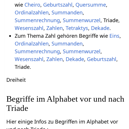
wie
Cheiro
,
Geburtszahl
,
Quersumme
,
Ordinalzahlen
,
Summanden
,
Summenrechnung
,
Summenwurzel
, Triade,
Wesenszahl
,
Zahlen
,
Tetraktys
,
Dekade
.
Zum Thema Zahl gehören Begriffe wie
Eins
,
Ordinalzahlen
,
Summanden
,
Summenrechnung
,
Summenwurzel
,
Wesenszahl
,
Zahlen
,
Dekade
,
Geburtszahl
,
Triade.
Dreiheit
Begriffe im Alphabet vor und nach
Triade
Hier einige Infos zu Begriffen im Alphabet vor