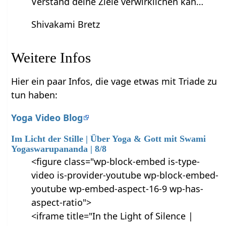
Verstand deine Ziele verwirklichen kan…
Shivakami Bretz
Weitere Infos
Hier ein paar Infos, die vage etwas mit Triade zu
tun haben:
Yoga Video Blog
Im Licht der Stille | Über Yoga & Gott mit Swami
Yogaswarupananda | 8/8
<figure class="wp-block-embed is-type-
video is-provider-youtube wp-block-embed-
youtube wp-embed-aspect-16-9 wp-has-
aspect-ratio">
<iframe title="In the Light of Silence |