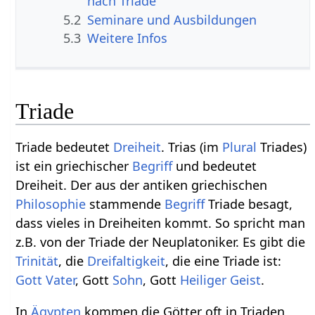
nach Triade
5.2
Seminare und Ausbildungen
5.3
Weitere Infos
Triade
Triade bedeutet
Dreiheit
. Trias (im
Plural
Triades)
ist ein griechischer
Begriff
und bedeutet
Dreiheit. Der aus der antiken griechischen
Philosophie
stammende
Begriff
Triade besagt,
dass vieles in Dreiheiten kommt. So spricht man
z.B. von der Triade der Neuplatoniker. Es gibt die
Trinität
, die
Dreifaltigkeit
, die eine Triade ist:
Gott
Vater
, Gott
Sohn
, Gott
Heiliger
Geist
.
In
Ägypten
kommen die Götter oft in Triaden,