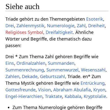
Siehe auch
Triade gehört zu den Themengebieten
Esoterik
,
Drei
,
Zahlenmystik
,
Numerologie
,
Zahl
,
Dreiheit
,
Religiöses Symbol
,
Dreifaltigkeit
. Ähnliche
Wörter und Begriffe, die thematisch dazu
passen:
Drei * Zum Thema Zahl gehören Begriffe wie
Eins
,
Ordinalzahlen
,
Summanden
,
Summenrechnung
,
Summenwurzel
,
Wesenszahl
,
Zahlen
,
Dekade
,
Geburtszahl
, Triade. en* Zum
Thema Mystik gehören Begriffe wie
Entrückung
,
Gottesfreunde
,
Vision
,
Abraham Abulafia
,
Kryon
,
Engel-Hierarchien
,
Traktate
,
Kabbala
,
Kryptolalie
.
Zum Thema Numerologie gehören Begriffe