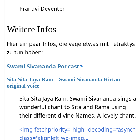
Pranavi Deventer
Weitere Infos
Hier ein paar Infos, die vage etwas mit Tetraktys
zu tun haben:
Swami Sivananda Podcast
Sita Sita Jaya Ram – Swami Sivananda Kirtan
original voice
Sita Sita Jaya Ram. Swami Sivananda sings a
wonderful chant to Sita and Rama using
their different divine Names. A lovely chant.
<img fetchpriority="high" decoding="async"
class="alignleft wp-imag…