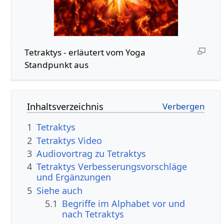
Tetraktys - erläutert vom Yoga
Standpunkt aus
Inhaltsverzeichnis
1
Tetraktys
2
Tetraktys Video
3
Audiovortrag zu Tetraktys
4
Tetraktys Verbesserungsvorschläge
und Ergänzungen
5
Siehe auch
5.1
Begriffe im Alphabet vor und
nach Tetraktys