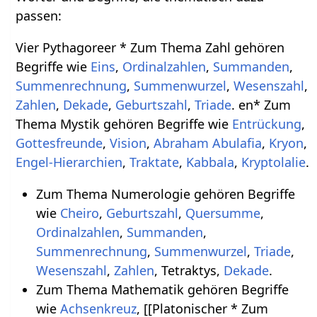
passen:
Vier Pythagoreer * Zum Thema Zahl gehören
Begriffe wie
Eins
,
Ordinalzahlen
,
Summanden
,
Summenrechnung
,
Summenwurzel
,
Wesenszahl
,
Zahlen
,
Dekade
,
Geburtszahl
,
Triade
. en* Zum
Thema Mystik gehören Begriffe wie
Entrückung
,
Gottesfreunde
,
Vision
,
Abraham Abulafia
,
Kryon
,
Engel-Hierarchien
,
Traktate
,
Kabbala
,
Kryptolalie
.
Zum Thema Numerologie gehören Begriffe
wie
Cheiro
,
Geburtszahl
,
Quersumme
,
Ordinalzahlen
,
Summanden
,
Summenrechnung
,
Summenwurzel
,
Triade
,
Wesenszahl
,
Zahlen
, Tetraktys,
Dekade
.
Zum Thema Mathematik gehören Begriffe
wie
Achsenkreuz
, [[Platonischer * Zum