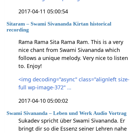
2017-04-11 05:00:54
Sitaram – Swami Sivananda Kirtan historical
recording
Rama Rama Sita Rama Ram. This is a very
nice chant from Swami Sivananda which
follows a unique melody. Very nice to listen
to. Enjoy!
<img decoding="async" class="alignleft size-
full wp-image-372" …
2017-04-10 05:00:02
Swami Sivananda – Leben und Werk Audio Vortrag
Sukadev spricht über Swami Sivananda. Er
bringt dir so die Essenz seiner Lehren nahe