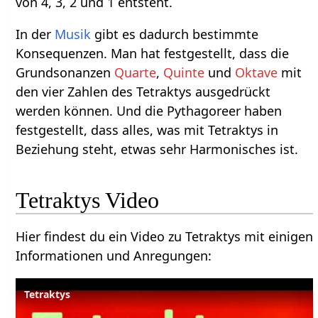
von 4, 3, 2 und 1 entsteht.
In der
Musik
gibt es dadurch bestimmte
Konsequenzen. Man hat festgestellt, dass die
Grundsonanzen
Quarte
,
Quinte
und
Oktave
mit
den vier Zahlen des Tetraktys ausgedrückt
werden können. Und die Pythagoreer haben
festgestellt, dass alles, was mit Tetraktys in
Beziehung steht, etwas sehr Harmonisches ist.
Tetraktys Video
Hier findest du ein Video zu Tetraktys mit einigen
Informationen und Anregungen:
Tetraktys