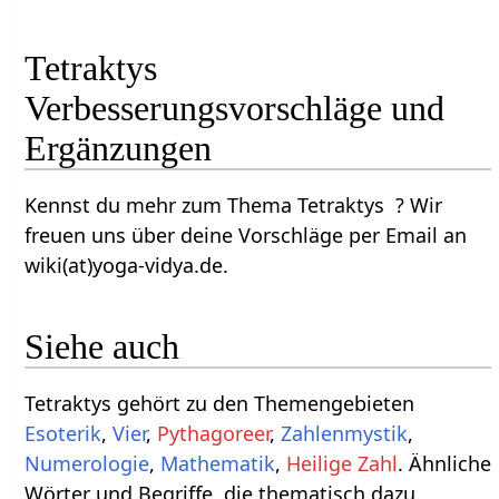
Tetraktys
Verbesserungsvorschläge und
Ergänzungen
Kennst du mehr zum Thema Tetraktys ? Wir
freuen uns über deine Vorschläge per Email an
wiki(at)yoga-vidya.de.
Siehe auch
Tetraktys gehört zu den Themengebieten
Esoterik
,
Vier
,
Pythagoreer
,
Zahlenmystik
,
Numerologie
,
Mathematik
,
Heilige Zahl
. Ähnliche
Wörter und Begriffe, die thematisch dazu