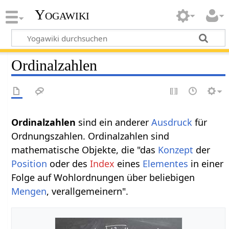
Yogawiki
Ordinalzahlen
Ordinalzahlen
sind ein anderer
Ausdruck
für
Ordnungszahlen. Ordinalzahlen sind
mathematische Objekte, die "das
Konzept
der
Position
oder des
Index
eines
Elementes
in einer
Folge auf Wohlordnungen über beliebigen
Mengen
, verallgemeinern".