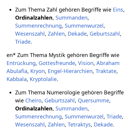
Zum Thema Zahl gehören Begriffe wie
Eins
,
Ordinalzahlen
,
Summanden
,
Summenrechnung
,
Summenwurzel
,
Wesenszahl
,
Zahlen
,
Dekade
,
Geburtszahl
,
Triade
.
en* Zum Thema Mystik gehören Begriffe wie
Entrückung
,
Gottesfreunde
,
Vision
,
Abraham
Abulafia
,
Kryon
,
Engel-Hierarchien
,
Traktate
,
Kabbala
,
Kryptolalie
.
Zum Thema Numerologie gehören Begriffe
wie
Cheiro
,
Geburtszahl
,
Quersumme
,
Ordinalzahlen
,
Summanden
,
Summenrechnung
,
Summenwurzel
,
Triade
,
Wesenszahl
,
Zahlen
,
Tetraktys
,
Dekade
.