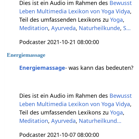
Dies ist ein Audio im Rahmen des
Bewusst
Leben Multimedia Lexikon von Yoga Vidya
,
Teil des umfassenden Lexikons zu
Yoga
,
Meditation
,
Ayurveda
,
Naturheilkunde
,
S…
Podcaster 2021-10-21 08:00:00
Energiemassage
Energiemassage
- was kann das bedeuten?
Dies ist ein Audio im Rahmen des
Bewusst
Leben Multimedia Lexikon von Yoga Vidya
,
Teil des umfassenden Lexikons zu
Yoga
,
Meditation
,
Ayurveda
,
Naturheilkund…
Podcaster 2021-10-07 08:00:00