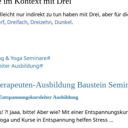
zu tun haben mit Drei‏‎, aber für dich vielleicht doch interssant sein können, sind
,
,
,
.
ng & Yoga Seminare
iter Ausbildung
erapeuten-Ausbildung Baustein Semi
 Entspannungskursleiter Ausbildung
s! ?! Jaaa, bitte! Aber wie? Mit einer Entspannungskur
Yoga und Kurse in Entspannung helfen Stress …