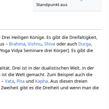
Standpunkt aus
 Drei Heiligen Könige. Es gibt die Dreifaltigkeit,
mus –
Brahma
,
Vishnu
,
Shiva
oder auch
Durga
,
- Yoga Vidya Seminare drei Körper]. Es gibt die
ität. Drei ist in der dualistischen Welt, in der
n ist die Welt gemacht. Zum Beispiel auch die
s
–
Vata
,
Pita
und
Kapha
. Aus diesen dreien
r Zweiheit gibt es die Dreiheit und wenn man die