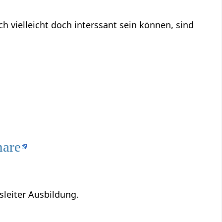
nare
sleiter Ausbildung.