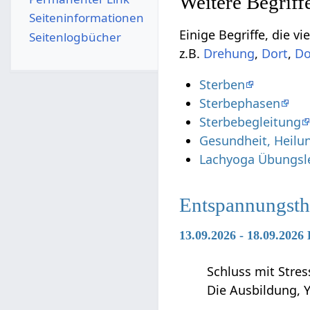
Seiten­­informationen
Einige Begriffe, die vielleicht nur indirekt 
Seitenlogbücher
z.B.
,
,
Sterben
Sterbephasen
Sterbebegleitung
Gesundheit, Heilu
Lachyoga Übungsle
Entspannungsth
13.09.2026 - 18.09.2026
Schluss mit Stres
Die Ausbildung, 