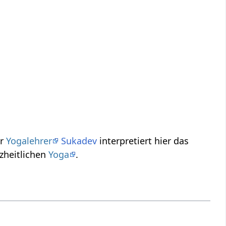
Der
Yogalehrer
Sukadev
interpretiert hier das
es ganzheitlichen
Yoga
.