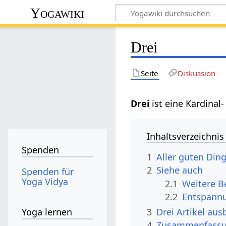
Yogawiki
Drei
Seite
Diskussion
Drei‏‎
ist eine Kardinal
Inhaltsverzeichnis
Spenden
1
Aller guten Ding
2
Siehe auch
Spenden für
Yoga Vidya
2.1
2.2
Entspannu
3
Drei‏‎ Artikel 
Yoga lernen
4
Zusammenfass