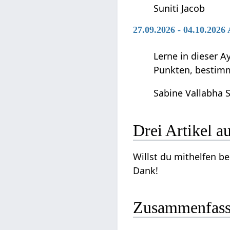
Suniti Jacob
27.09.2026 - 04.10.202
Lerne in dieser 
Punkten, bestimm
Sabine Vallabha 
Drei‏‎ Artike
Willst du mithelfen beim Ausbau dieses Artikels 
Dank!
Zusammenfas