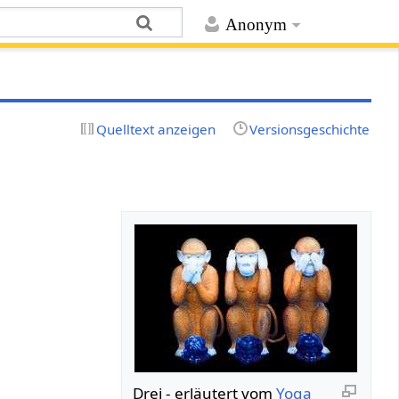
Anonym
Quelltext anzeigen
Versionsgeschichte
Drei‏‎ - erläutert vom
Yoga