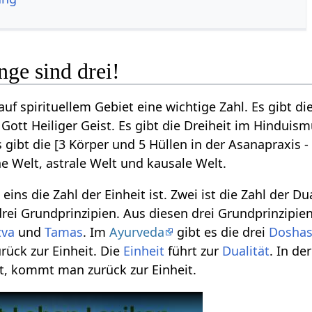
nge sind drei!
auf spirituellem Gebiet eine wichtige Zahl. Es gibt die
 Gott Heiliger Geist. Es gibt die Dreiheit im Hinduis
s gibt die [3 Körper und 5 Hüllen in der Asanapraxis 
e Welt, astrale Welt und kausale Welt.
ns die Zahl der Einheit ist. Zwei ist die Zahl der Dual
drei Grundprinzipien. Aus diesen drei Grundprinzipie
tva
und
Tamas
. Im
Ayurveda
gibt es die drei
Dosha
ück zur Einheit. Die
Einheit
führt zur
Dualität
. In de
gt, kommt man zurück zur Einheit.