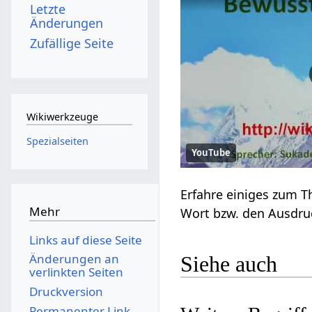
Letzte
Änderungen
Zufällige Seite
Wikiwerkzeuge
Spezialseiten
YouTube
Mehr
Links auf diese Seite
Änderungen an
Siehe auch
verlinkten Seiten
Druckversion
Permanenter Link