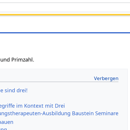
- und Primzahl.
e sind drei!
ngstherapeuten-Ausbildung Baustein Seminare
ausbauen
ung